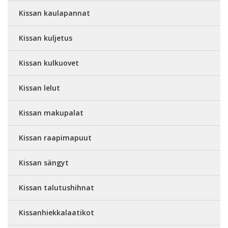
Kissan kaulapannat
Kissan kuljetus
Kissan kulkuovet
Kissan lelut
Kissan makupalat
Kissan raapimapuut
Kissan sängyt
Kissan talutushihnat
Kissanhiekkalaatikot