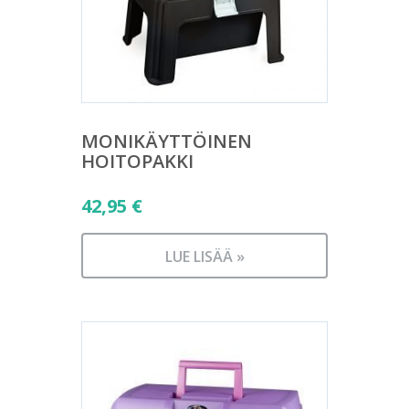
MONIKÄYTTÖINEN
HOITOPAKKI
42,95
€
LUE LISÄÄ »