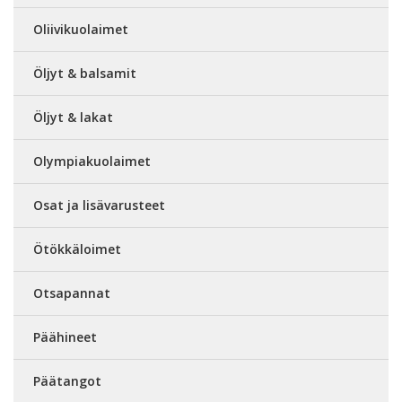
Oliivikuolaimet
Öljyt & balsamit
Öljyt & lakat
Olympiakuolaimet
Osat ja lisävarusteet
Ötökkäloimet
Otsapannat
Päähineet
Päätangot