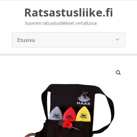
Ratsastusliike.fi
Suomen ratsastusliikkeet vertailussa