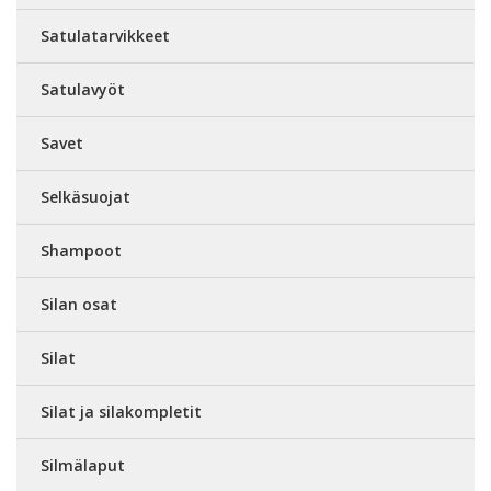
Satulatarvikkeet
Satulavyöt
Savet
Selkäsuojat
Shampoot
Silan osat
Silat
Silat ja silakompletit
Silmälaput