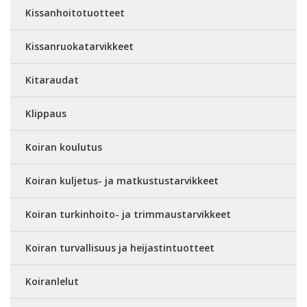
Kissanhoitotuotteet
Kissanruokatarvikkeet
Kitaraudat
Klippaus
Koiran koulutus
Koiran kuljetus- ja matkustustarvikkeet
Koiran turkinhoito- ja trimmaustarvikkeet
Koiran turvallisuus ja heijastintuotteet
Koiranlelut