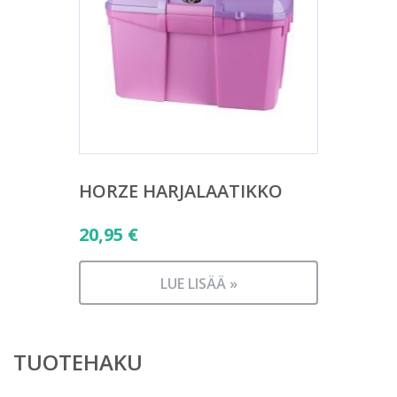
HORZE HARJALAATIKKO
20,95
€
LUE LISÄÄ »
TUOTEHAKU