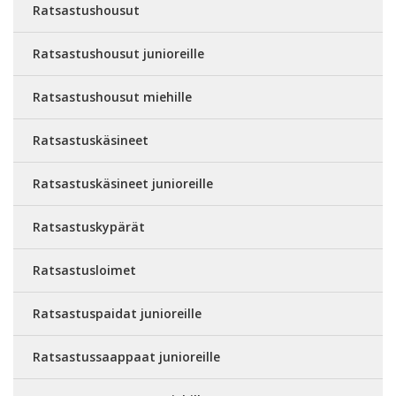
Ratsastushousut
Ratsastushousut junioreille
Ratsastushousut miehille
Ratsastuskäsineet
Ratsastuskäsineet junioreille
Ratsastuskypärät
Ratsastusloimet
Ratsastuspaidat junioreille
Ratsastussaappaat junioreille