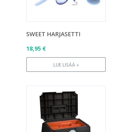
SWEET HARJASETTI
18,95
€
LUE LISÄÄ »