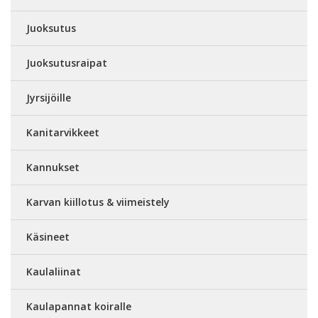
Juoksutus
Juoksutusraipat
Jyrsijöille
Kanitarvikkeet
Kannukset
Karvan kiillotus & viimeistely
Käsineet
Kaulaliinat
Kaulapannat koiralle