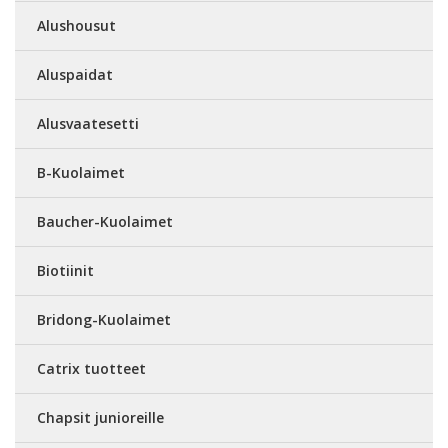
Alushousut
Aluspaidat
Alusvaatesetti
B-Kuolaimet
Baucher-Kuolaimet
Biotiinit
Bridong-Kuolaimet
Catrix tuotteet
Chapsit junioreille