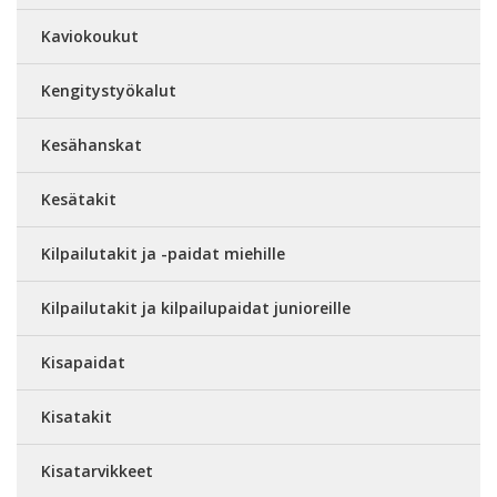
Kaviokoukut
Kengitystyökalut
Kesähanskat
Kesätakit
Kilpailutakit ja -paidat miehille
Kilpailutakit ja kilpailupaidat junioreille
Kisapaidat
Kisatakit
Kisatarvikkeet