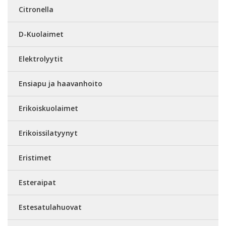
Citronella
D-Kuolaimet
Elektrolyytit
Ensiapu ja haavanhoito
Erikoiskuolaimet
Erikoissilatyynyt
Eristimet
Esteraipat
Estesatulahuovat