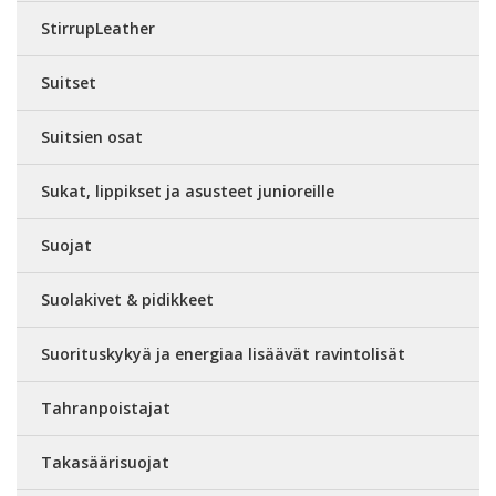
StirrupLeather
Suitset
Suitsien osat
Sukat, lippikset ja asusteet junioreille
Suojat
Suolakivet & pidikkeet
Suorituskykyä ja energiaa lisäävät ravintolisät
Tahranpoistajat
Takasäärisuojat