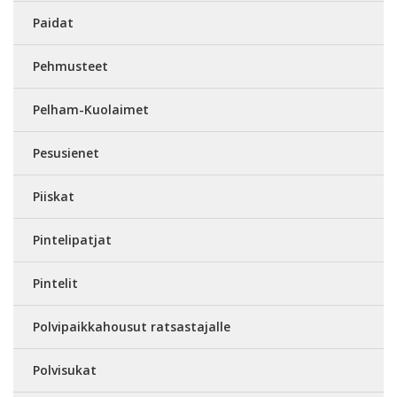
Paidat
Pehmusteet
Pelham-Kuolaimet
Pesusienet
Piiskat
Pintelipatjat
Pintelit
Polvipaikkahousut ratsastajalle
Polvisukat