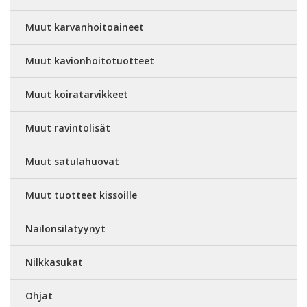
Muut karvanhoitoaineet
Muut kavionhoitotuotteet
Muut koiratarvikkeet
Muut ravintolisät
Muut satulahuovat
Muut tuotteet kissoille
Nailonsilatyynyt
Nilkkasukat
Ohjat