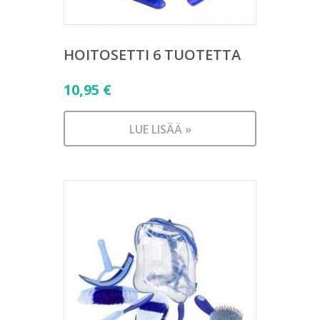
HOITOSETTI 6 TUOTETTA
10,95
€
LUE LISÄÄ »