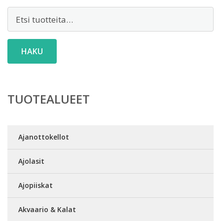
Etsi:
HAKU
TUOTEALUEET
Ajanottokellot
Ajolasit
Ajopiiskat
Akvaario & Kalat