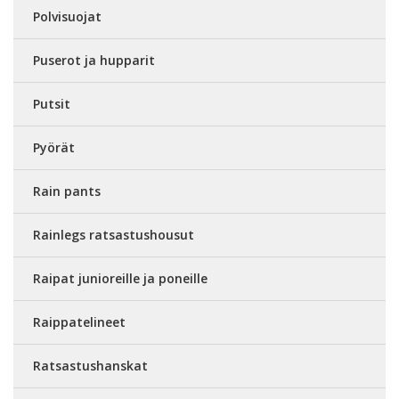
Polvisuojat
Puserot ja hupparit
Putsit
Pyörät
Rain pants
Rainlegs ratsastushousut
Raipat junioreille ja poneille
Raippatelineet
Ratsastushanskat