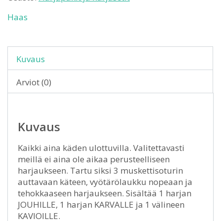
Haas
Kuvaus
Arviot (0)
Kuvaus
Kaikki aina käden ulottuvilla. Valitettavasti
meillä ei aina ole aikaa perusteelliseen
harjaukseen. Tartu siksi 3 muskettisoturin
auttavaan käteen, vyötärölaukku nopeaan ja
tehokkaaseen harjaukseen. Sisältää 1 harjan
JOUHILLE, 1 harjan KARVALLE ja 1 välineen
KAVIOILLE.