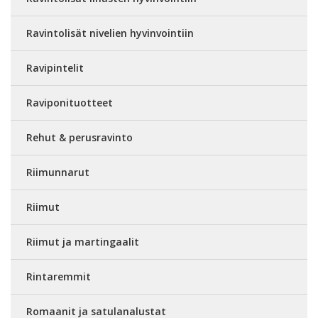
Ravintolisät nivelien hyvinvointiin
Ravipintelit
Raviponituotteet
Rehut & perusravinto
Riimunnarut
Riimut
Riimut ja martingaalit
Rintaremmit
Romaanit ja satulanalustat