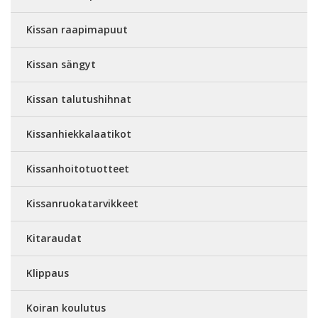
Kissan raapimapuut
Kissan sängyt
Kissan talutushihnat
Kissanhiekkalaatikot
Kissanhoitotuotteet
Kissanruokatarvikkeet
Kitaraudat
Klippaus
Koiran koulutus