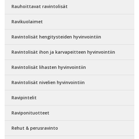
Rauhoittavat ravintolisät
Ravikuolaimet
Ravintolisät hengitysteiden hyvinvointiin
Ravintolisät ihon ja karvapeitteen hyvinvointiin
Ravintolisät lihasten hyvinvointiin
Ravintolisät nivelien hyvinvointiin
Ravipintelit
Raviponituotteet
Rehut & perusravinto