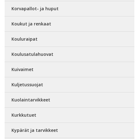
Korvapallot- ja huput
Koukut ja renkaat
Kouluraipat
Koulusatulahuovat
Kuivaimet
Kuljetussuojat
Kuolaintarvikkeet
Kurkkutuet
Kypärät ja tarvikkeet