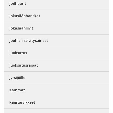
Jodhpurit
Jokasäänhanskat
Jokasäänliivit
Jouhien selvitysaineet
Juoksutus
Juoksutusraipat
Jyrsijöille
Kammat
Kanitarvikkeet