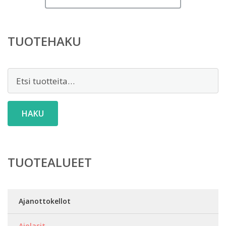
TUOTEHAKU
Etsi:
HAKU
TUOTEALUEET
Ajanottokellot
Ajolasit