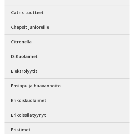
Catrix tuotteet
Chapsit junioreille
Citronella
D-Kuolaimet
Elektrolyytit
Ensiapu ja haavanhoito
Erikoiskuolaimet
Erikoissilatyynyt
Eristimet