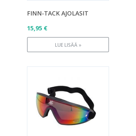
FINN-TACK AJOLASIT
15,95
€
LUE LISÄÄ »