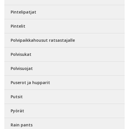
Pintelipatjat
Pintelit
Polvipaikkahousut ratsastajalle
Polvisukat
Polvisuojat
Puserot ja hupparit
Putsit
Pyörät
Rain pants