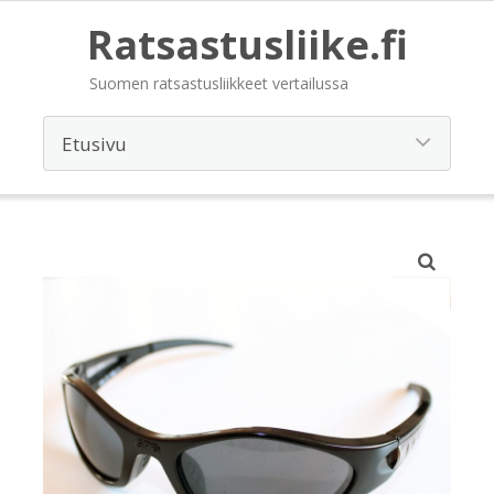
Ratsastusliike.fi
Suomen ratsastusliikkeet vertailussa