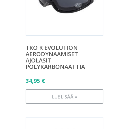
TKO R EVOLUTION
AERODYNAAMISET
AJOLASIT
POLYKARBONAATTIA
34,95
€
LUE LISÄÄ »