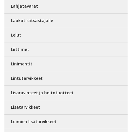
Lahjatavarat
Laukut ratsastajalle
Lelut
Liittimet
Linimentit
Lintutarvikkeet
Lisäravinteet ja hoitotuotteet
Lisätarvikkeet
Loimien lisätarvikkeet