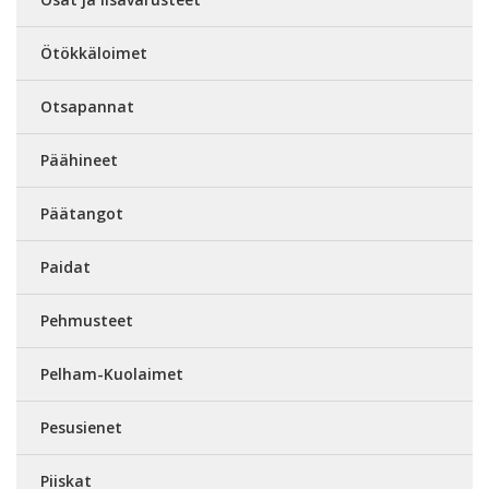
Ötökkäloimet
Otsapannat
Päähineet
Päätangot
Paidat
Pehmusteet
Pelham-Kuolaimet
Pesusienet
Piiskat