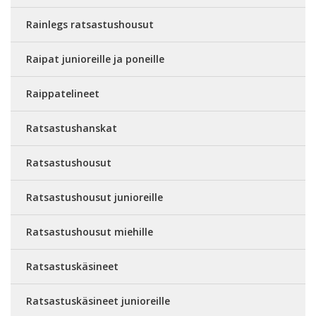
Rainlegs ratsastushousut
Raipat junioreille ja poneille
Raippatelineet
Ratsastushanskat
Ratsastushousut
Ratsastushousut junioreille
Ratsastushousut miehille
Ratsastuskäsineet
Ratsastuskäsineet junioreille