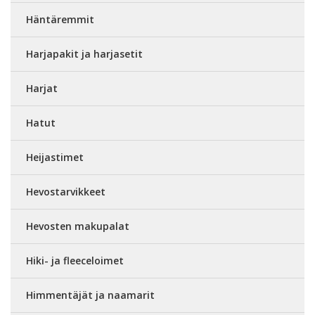
Häntäremmit
Harjapakit ja harjasetit
Harjat
Hatut
Heijastimet
Hevostarvikkeet
Hevosten makupalat
Hiki- ja fleeceloimet
Himmentäjät ja naamarit