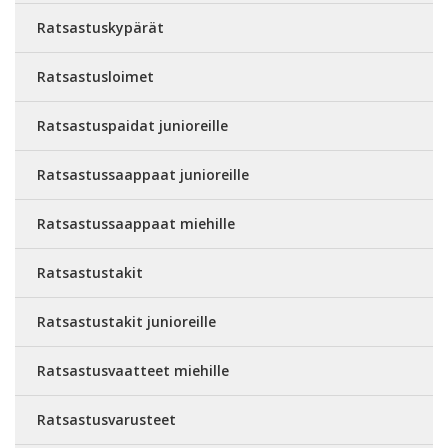
Ratsastuskypärät
Ratsastusloimet
Ratsastuspaidat junioreille
Ratsastussaappaat junioreille
Ratsastussaappaat miehille
Ratsastustakit
Ratsastustakit junioreille
Ratsastusvaatteet miehille
Ratsastusvarusteet