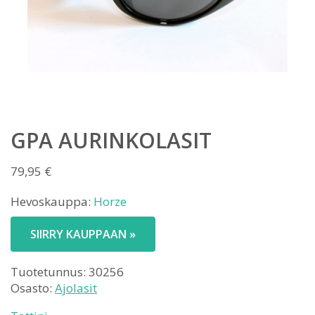
GPA AURINKOLASIT
79,95
€
Hevoskauppa:
Horze
SIIRRY KAUPPAAN »
Tuotetunnus:
30256
Osasto:
Ajolasit