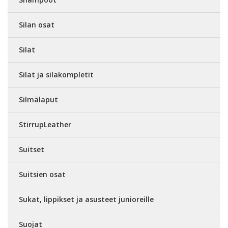
Silan osat
Silat
Silat ja silakompletit
Silmälaput
StirrupLeather
Suitset
Suitsien osat
Sukat, lippikset ja asusteet junioreille
Suojat