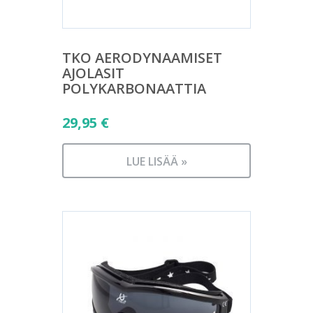
TKO AERODYNAAMISET
AJOLASIT
POLYKARBONAATTIA
29,95
€
LUE LISÄÄ »