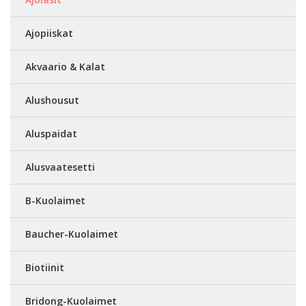
Ajopiiskat
Akvaario & Kalat
Alushousut
Aluspaidat
Alusvaatesetti
B-Kuolaimet
Baucher-Kuolaimet
Biotiinit
Bridong-Kuolaimet