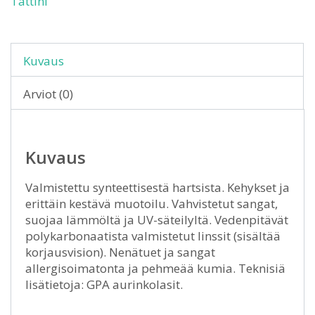
Tattini
Kuvaus
Arviot (0)
Kuvaus
Valmistettu synteettisestä hartsista. Kehykset ja
erittäin kestävä muotoilu. Vahvistetut sangat,
suojaa lämmöltä ja UV-säteilyltä. Vedenpitävät
polykarbonaatista valmistetut linssit (sisältää
korjausvision). Nenätuet ja sangat
allergisoimatonta ja pehmeää kumia. Teknisiä
lisätietoja: GPA aurinkolasit.