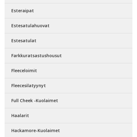
Esteraipat
Estesatulahuovat
Estesatulat
Farkkuratsastushousut
Fleeceloimit
Fleecesilatyynyt
Full Cheek -Kuolaimet
Haalarit
Hackamore-Kuolaimet