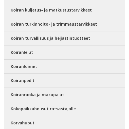
Koiran kuljetus- ja matkustustarvikkeet
Koiran turkinhoito- ja trimmaustarvikkeet
Koiran turvallisuus ja heijastintuotteet
Koiranlelut
Koiranloimet
Koiranpedit
Koiranruoka ja makupalat
Kokopaikkahousut ratsastajalle
Korvahuput