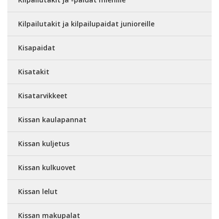
Kilpailutakit ja kilpailupaidat junioreille
Kisapaidat
Kisatakit
Kisatarvikkeet
Kissan kaulapannat
Kissan kuljetus
Kissan kulkuovet
Kissan lelut
Kissan makupalat