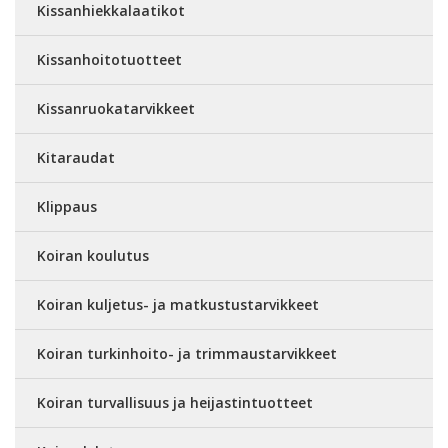
Kissanhiekkalaatikot
Kissanhoitotuotteet
Kissanruokatarvikkeet
Kitaraudat
Klippaus
Koiran koulutus
Koiran kuljetus- ja matkustustarvikkeet
Koiran turkinhoito- ja trimmaustarvikkeet
Koiran turvallisuus ja heijastintuotteet