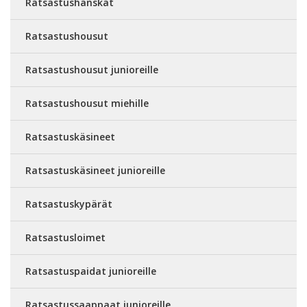
Ratsastushanskat
Ratsastushousut
Ratsastushousut junioreille
Ratsastushousut miehille
Ratsastuskäsineet
Ratsastuskäsineet junioreille
Ratsastuskypärät
Ratsastusloimet
Ratsastuspaidat junioreille
Ratsastussaappaat junioreille