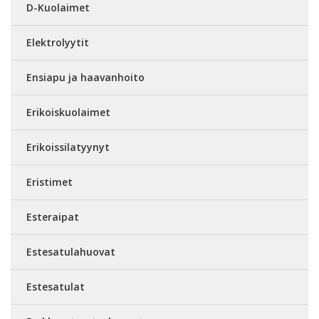
D-Kuolaimet
Elektrolyytit
Ensiapu ja haavanhoito
Erikoiskuolaimet
Erikoissilatyynyt
Eristimet
Esteraipat
Estesatulahuovat
Estesatulat