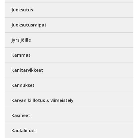
Juoksutus
Juoksutusraipat
Jyrsijöille
Kammat
Kanitarvikkeet
Kannukset
Karvan kiillotus & viimeistely
Käsineet
Kaulaliinat