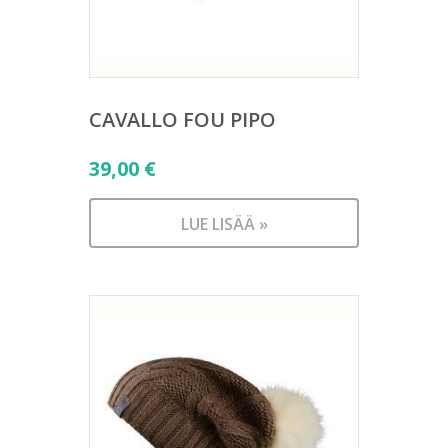
CAVALLO FOU PIPO
39,00
€
LUE LISÄÄ »