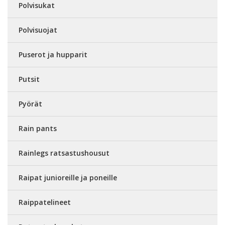
Polvisukat
Polvisuojat
Puserot ja hupparit
Putsit
Pyörät
Rain pants
Rainlegs ratsastushousut
Raipat junioreille ja poneille
Raippatelineet