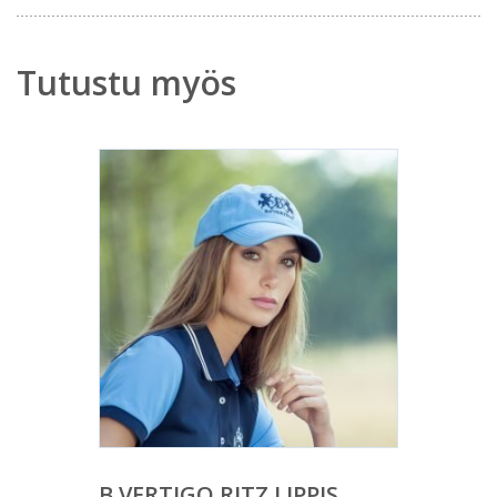
Tutustu myös
B VERTIGO RITZ LIPPIS