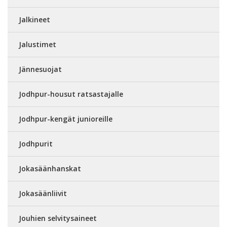
Jalkineet
Jalustimet
Jännesuojat
Jodhpur-housut ratsastajalle
Jodhpur-kengät junioreille
Jodhpurit
Jokasäänhanskat
Jokasäänliivit
Jouhien selvitysaineet