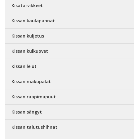
Kisatarvikkeet
Kissan kaulapannat
Kissan kuljetus
Kissan kulkuovet
Kissan lelut
Kissan makupalat
Kissan raapimapuut
Kissan sängyt
Kissan talutushihnat