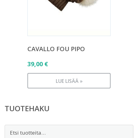
CAVALLO FOU PIPO
39,00
€
LUE LISÄÄ »
TUOTEHAKU
Etsi: