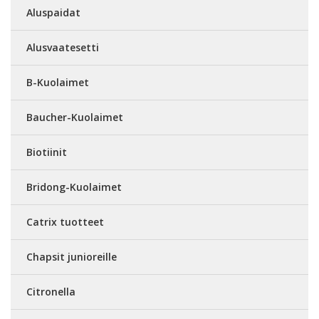
Aluspaidat
Alusvaatesetti
B-Kuolaimet
Baucher-Kuolaimet
Biotiinit
Bridong-Kuolaimet
Catrix tuotteet
Chapsit junioreille
Citronella