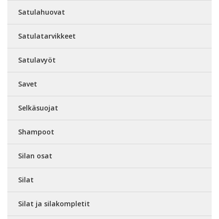
Satulahuovat
Satulatarvikkeet
Satulavyöt
Savet
Selkäsuojat
Shampoot
Silan osat
Silat
Silat ja silakompletit