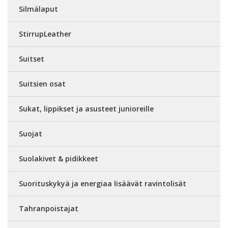
Silmälaput
StirrupLeather
Suitset
Suitsien osat
Sukat, lippikset ja asusteet junioreille
Suojat
Suolakivet & pidikkeet
Suorituskykyä ja energiaa lisäävät ravintolisät
Tahranpoistajat