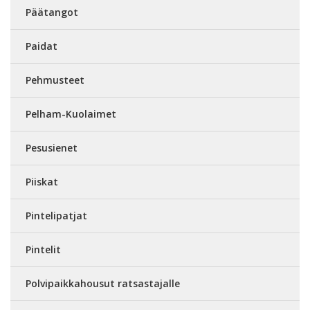
Päätangot
Paidat
Pehmusteet
Pelham-Kuolaimet
Pesusienet
Piiskat
Pintelipatjat
Pintelit
Polvipaikkahousut ratsastajalle