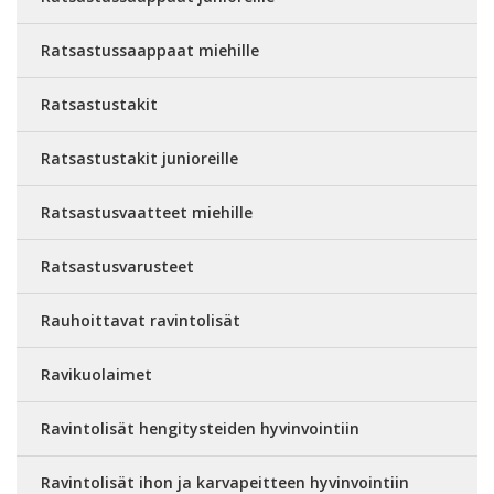
Ratsastussaappaat miehille
Ratsastustakit
Ratsastustakit junioreille
Ratsastusvaatteet miehille
Ratsastusvarusteet
Rauhoittavat ravintolisät
Ravikuolaimet
Ravintolisät hengitysteiden hyvinvointiin
Ravintolisät ihon ja karvapeitteen hyvinvointiin