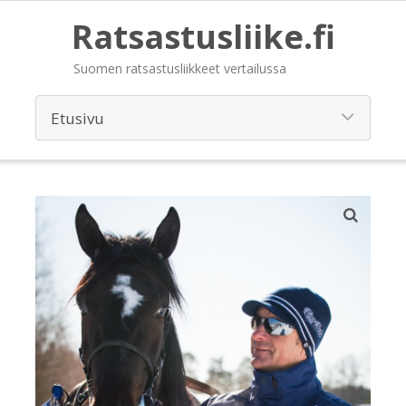
Ratsastusliike.fi
Suomen ratsastusliikkeet vertailussa