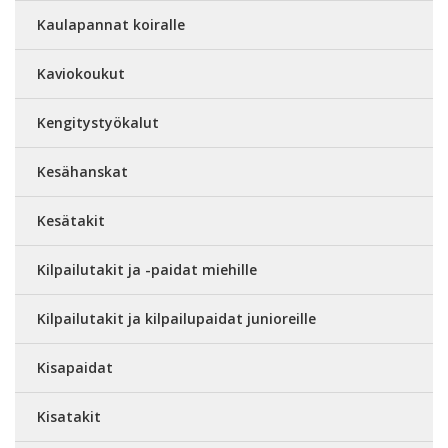
Kaulapannat koiralle
Kaviokoukut
Kengitystyökalut
Kesähanskat
Kesätakit
Kilpailutakit ja -paidat miehille
Kilpailutakit ja kilpailupaidat junioreille
Kisapaidat
Kisatakit