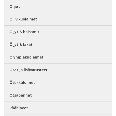
Ohjat
Oliivikuolaimet
Öljyt & balsamit
Öljyt & lakat
Olympiakuolaimet
Osat ja lisävarusteet
Ötökkäloimet
Otsapannat
Päähineet