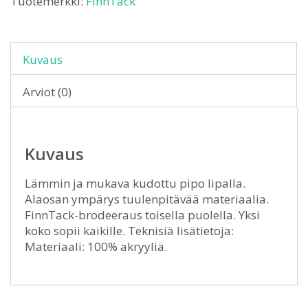
Tuotemerkki:
FinnTack
Kuvaus
Arviot (0)
Kuvaus
Lämmin ja mukava kudottu pipo lipalla.
Alaosan ympärys tuulenpitävää materiaalia.
FinnTack-brodeeraus toisella puolella. Yksi
koko sopii kaikille. Teknisiä lisätietoja:
Materiaali: 100% akryyliä.