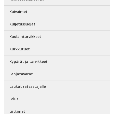
Kuivaimet
Kuljetussuojat
Kuolaintarvikkeet
Kurkkutuet
Kypärät ja tarvikkeet
Lahjatavarat
Laukut ratsastajalle
Lelut
Liittimet