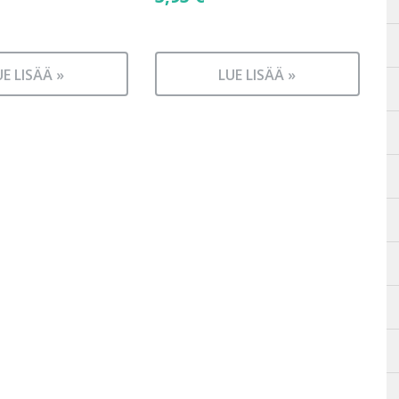
UE LISÄÄ »
LUE LISÄÄ »