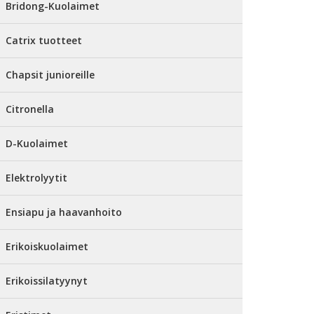
Bridong-Kuolaimet
Catrix tuotteet
Chapsit junioreille
Citronella
D-Kuolaimet
Elektrolyytit
Ensiapu ja haavanhoito
Erikoiskuolaimet
Erikoissilatyynyt