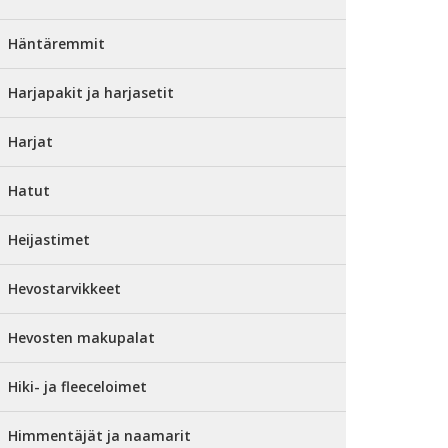
Häntäremmit
Harjapakit ja harjasetit
Harjat
Hatut
Heijastimet
Hevostarvikkeet
Hevosten makupalat
Hiki- ja fleeceloimet
Himmentäjät ja naamarit