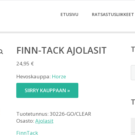
ETUSIVU
RATSASTUSLIIKKEET
FINN-TACK AJOLASIT
24,95
€
E
Hevoskauppa:
Horze
SIIRRY KAUPPAAN »
Tuotetunnus:
30226-GO/CLEAR
Osasto:
Ajolasit
FinnTack