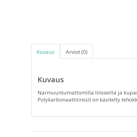
Kuvaus
Arviot (0)
Kuvaus
Narmuuntumattomilla linsseillä ja kuparni
Polykarbonaattilinssit on käsitelty teh