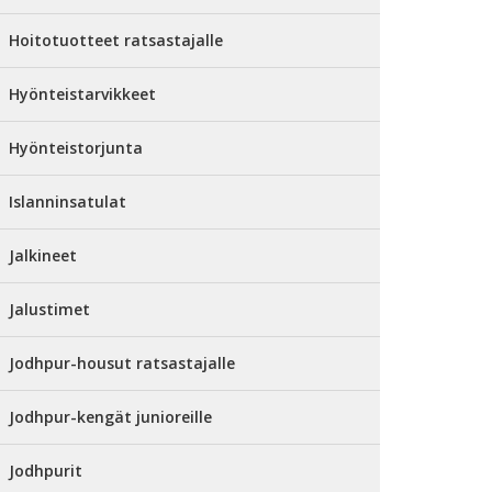
Hoitotuotteet ratsastajalle
Hyönteistarvikkeet
Hyönteistorjunta
Islanninsatulat
Jalkineet
Jalustimet
Jodhpur-housut ratsastajalle
Jodhpur-kengät junioreille
Jodhpurit