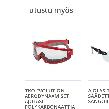
Tutustu myös
TKO EVOLUTION
AJOLASI
AERODYNAAMISET
SÄÄDETT
AJOLASIT
SANGOI
POLYKARBONAATTIA