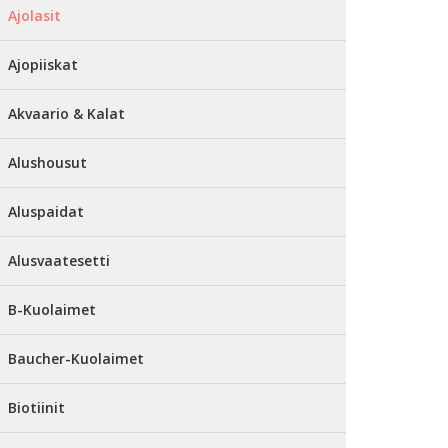
Ajolasit
Ajopiiskat
Akvaario & Kalat
Alushousut
Aluspaidat
Alusvaatesetti
B-Kuolaimet
Baucher-Kuolaimet
Biotiinit