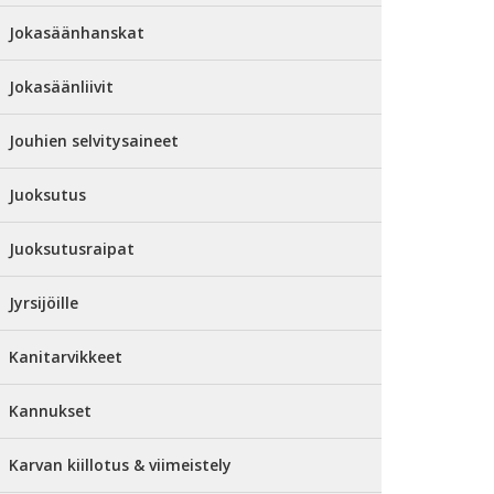
Jokasäänhanskat
Jokasäänliivit
Jouhien selvitysaineet
Juoksutus
Juoksutusraipat
Jyrsijöille
Kanitarvikkeet
Kannukset
Karvan kiillotus & viimeistely