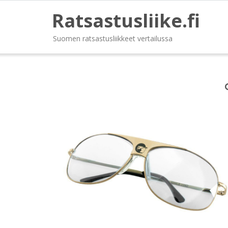
Ratsastusliike.fi
Suomen ratsastusliikkeet vertailussa