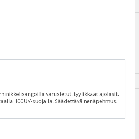
nikkelisangoilla varustetut, tyylikkäät ajolasit.
okkaalla 400UV-suojalla. Säädettävä nenäpehmus.