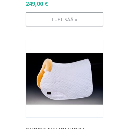
249,00
€
LUE LISÄÄ »