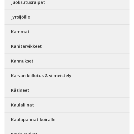
Juoksutusraipat
Jyrsijöille
Kammat
Kanitarvikkeet
Kannukset
Karvan kiillotus & viimeistely
Käsineet
Kaulaliinat
Kaulapannat koiralle