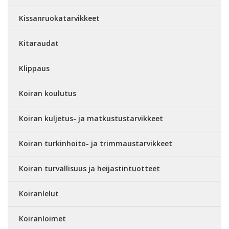
Kissanruokatarvikkeet
Kitaraudat
Klippaus
Koiran koulutus
Koiran kuljetus- ja matkustustarvikkeet
Koiran turkinhoito- ja trimmaustarvikkeet
Koiran turvallisuus ja heijastintuotteet
Koiranlelut
Koiranloimet