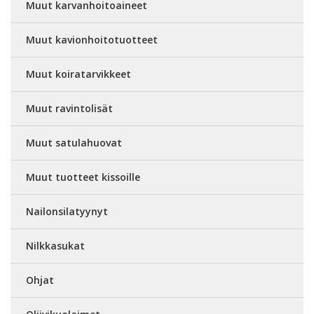
Muut karvanhoitoaineet
Muut kavionhoitotuotteet
Muut koiratarvikkeet
Muut ravintolisät
Muut satulahuovat
Muut tuotteet kissoille
Nailonsilatyynyt
Nilkkasukat
Ohjat