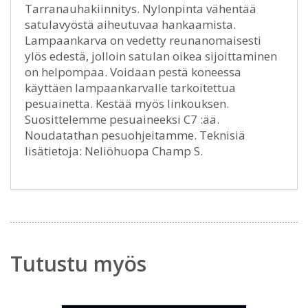
Tarranauhakiinnitys. Nylonpinta vähentää
satulavyöstä aiheutuvaa hankaamista.
Lampaankarva on vedetty reunanomaisesti
ylös edestä, jolloin satulan oikea sijoittaminen
on helpompaa. Voidaan pestä koneessa
käyttäen lampaankarvalle tarkoitettua
pesuainetta. Kestää myös linkouksen.
Suosittelemme pesuaineeksi C7 :ää.
Noudatathan pesuohjeitamme. Teknisiä
lisätietoja: Neliöhuopa Champ S.
Tutustu myös