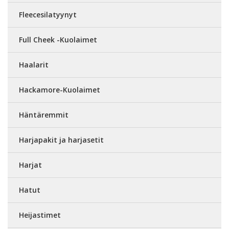
Fleecesilatyynyt
Full Cheek -Kuolaimet
Haalarit
Hackamore-Kuolaimet
Häntäremmit
Harjapakit ja harjasetit
Harjat
Hatut
Heijastimet