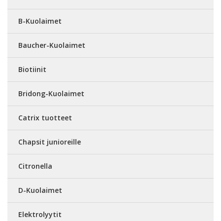
B-Kuolaimet
Baucher-Kuolaimet
Biotiinit
Bridong-Kuolaimet
Catrix tuotteet
Chapsit junioreille
Citronella
D-Kuolaimet
Elektrolyytit