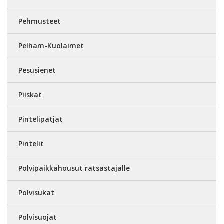
Pehmusteet
Pelham-Kuolaimet
Pesusienet
Piiskat
Pintelipatjat
Pintelit
Polvipaikkahousut ratsastajalle
Polvisukat
Polvisuojat