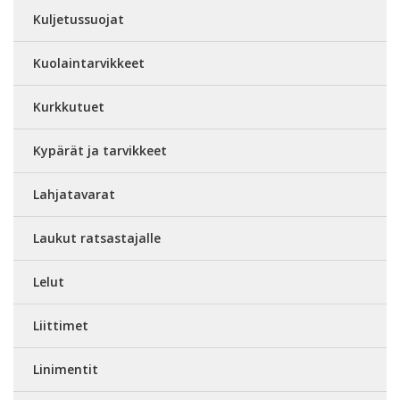
Kuljetussuojat
Kuolaintarvikkeet
Kurkkutuet
Kypärät ja tarvikkeet
Lahjatavarat
Laukut ratsastajalle
Lelut
Liittimet
Linimentit