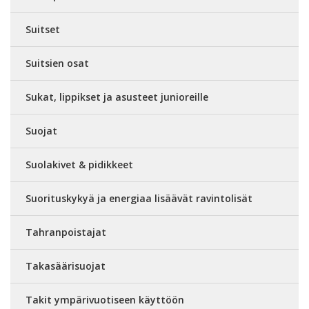
Suitset
Suitsien osat
Sukat, lippikset ja asusteet junioreille
Suojat
Suolakivet & pidikkeet
Suorituskykyä ja energiaa lisäävät ravintolisät
Tahranpoistajat
Takasäärisuojat
Takit ympärivuotiseen käyttöön