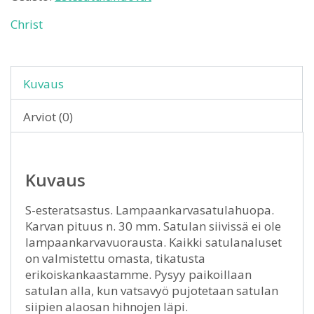
Christ
Kuvaus
Arviot (0)
Kuvaus
S-esteratsastus. Lampaankarvasatulahuopa.
Karvan pituus n. 30 mm. Satulan siivissä ei ole
lampaankarvavuorausta. Kaikki satulanaluset
on valmistettu omasta, tikatusta
erikoiskankaastamme. Pysyy paikoillaan
satulan alla, kun vatsavyö pujotetaan satulan
siipien alaosan hihnojen läpi.