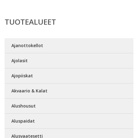
TUOTEALUEET
Ajanottokellot
Ajolasit
Ajopiiskat
Akvaario & Kalat
Alushousut
Aluspaidat
Alusvaatesetti