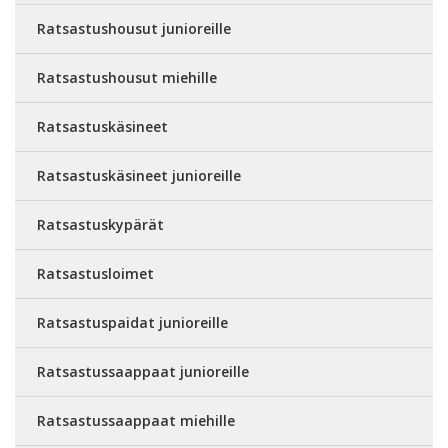
Ratsastushousut junioreille
Ratsastushousut miehille
Ratsastuskäsineet
Ratsastuskäsineet junioreille
Ratsastuskypärät
Ratsastusloimet
Ratsastuspaidat junioreille
Ratsastussaappaat junioreille
Ratsastussaappaat miehille