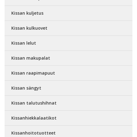
Kissan kuljetus
Kissan kulkuovet
Kissan lelut
Kissan makupalat
Kissan raapimapuut
Kissan sängyt
Kissan talutushihnat
Kissanhiekkalaatikot
Kissanhoitotuotteet