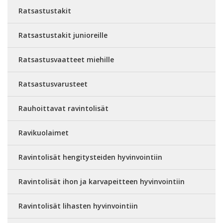
Ratsastustakit
Ratsastustakit junioreille
Ratsastusvaatteet miehille
Ratsastusvarusteet
Rauhoittavat ravintolisät
Ravikuolaimet
Ravintolisät hengitysteiden hyvinvointiin
Ravintolisät ihon ja karvapeitteen hyvinvointiin
Ravintolisät lihasten hyvinvointiin