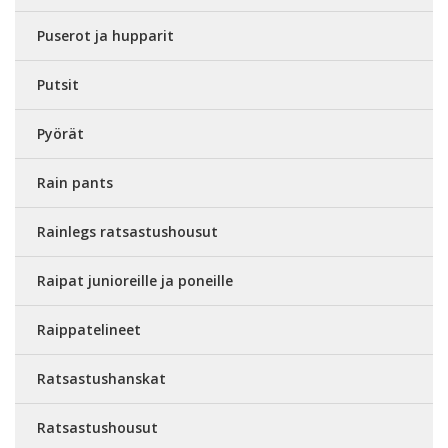
Puserot ja hupparit
Putsit
Pyörät
Rain pants
Rainlegs ratsastushousut
Raipat junioreille ja poneille
Raippatelineet
Ratsastushanskat
Ratsastushousut