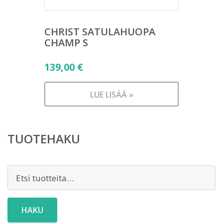
CHRIST SATULAHUOPA
CHAMP S
139,00
€
LUE LISÄÄ »
TUOTEHAKU
Etsi:
HAKU