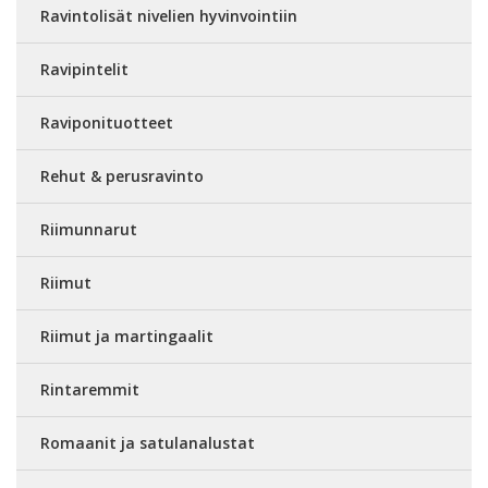
Ravintolisät nivelien hyvinvointiin
Ravipintelit
Raviponituotteet
Rehut & perusravinto
Riimunnarut
Riimut
Riimut ja martingaalit
Rintaremmit
Romaanit ja satulanalustat