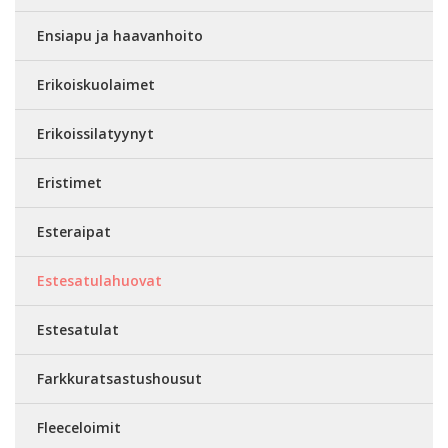
Ensiapu ja haavanhoito
Erikoiskuolaimet
Erikoissilatyynyt
Eristimet
Esteraipat
Estesatulahuovat
Estesatulat
Farkkuratsastushousut
Fleeceloimit