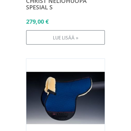
CHRIST NELIÖHUOPA
SPESIAL S
279,00
€
LUE LISÄÄ »