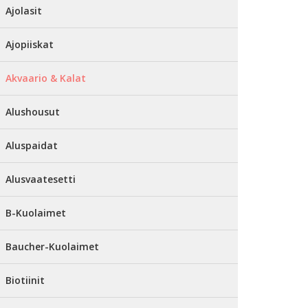
Ajolasit
Ajopiiskat
Akvaario & Kalat
Alushousut
Aluspaidat
Alusvaatesetti
B-Kuolaimet
Baucher-Kuolaimet
Biotiinit