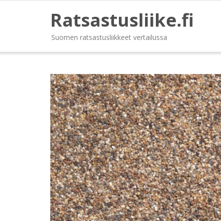
Ratsastusliike.fi
Suomen ratsastusliikkeet vertailussa