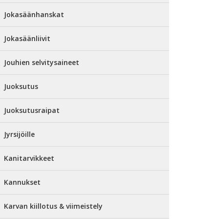
Jokasäänhanskat
Jokasäänliivit
Jouhien selvitysaineet
Juoksutus
Juoksutusraipat
Jyrsijöille
Kanitarvikkeet
Kannukset
Karvan kiillotus & viimeistely