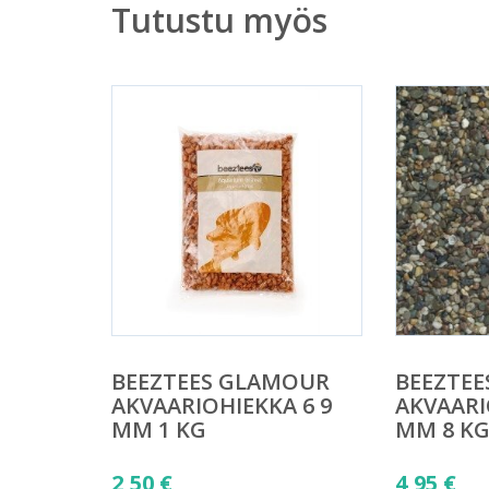
Tutustu myös
BEEZTEES GLAMOUR
BEEZTE
AKVAARIOHIEKKA 6 9
AKVAARI
MM 1 KG
MM 8 K
2,50
€
4,95
€