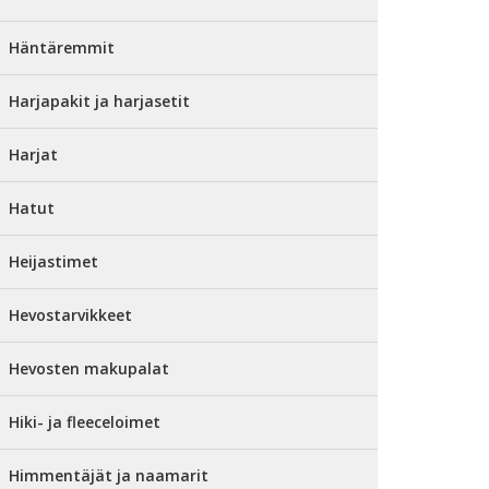
Häntäremmit
Harjapakit ja harjasetit
Harjat
Hatut
Heijastimet
Hevostarvikkeet
Hevosten makupalat
Hiki- ja fleeceloimet
Himmentäjät ja naamarit