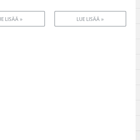
UE LISÄÄ »
LUE LISÄÄ »