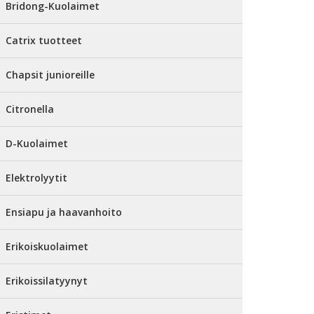
Bridong-Kuolaimet
Catrix tuotteet
Chapsit junioreille
Citronella
D-Kuolaimet
Elektrolyytit
Ensiapu ja haavanhoito
Erikoiskuolaimet
Erikoissilatyynyt