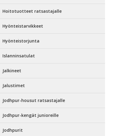
Hoitotuotteet ratsastajalle
Hyönteistarvikkeet
Hyönteistorjunta
Islanninsatulat
Jalkineet
Jalustimet
Jodhpur-housut ratsastajalle
Jodhpur-kengät junioreille
Jodhpurit