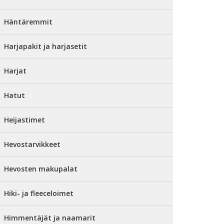
Häntäremmit
Harjapakit ja harjasetit
Harjat
Hatut
Heijastimet
Hevostarvikkeet
Hevosten makupalat
Hiki- ja fleeceloimet
Himmentäjät ja naamarit