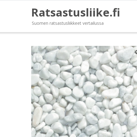
Ratsastusliike.fi
Suomen ratsastusliikkeet vertailussa