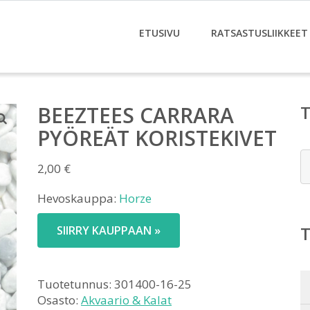
ETUSIVU
RATSASTUSLIIKKEET
BEEZTEES CARRARA
PYÖREÄT KORISTEKIVET
E
2,00
€
Hevoskauppa:
Horze
SIIRRY KAUPPAAN »
Tuotetunnus:
301400-16-25
Osasto:
Akvaario & Kalat