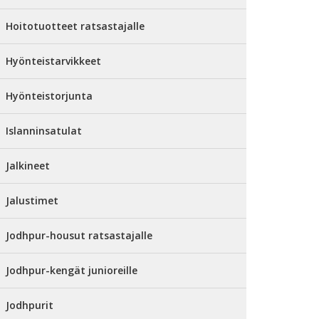
Hoitotuotteet ratsastajalle
Hyönteistarvikkeet
Hyönteistorjunta
Islanninsatulat
Jalkineet
Jalustimet
Jodhpur-housut ratsastajalle
Jodhpur-kengät junioreille
Jodhpurit