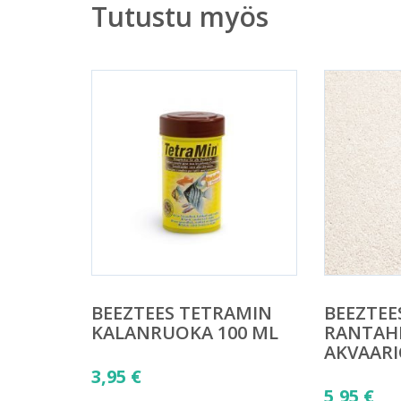
Tutustu myös
BEEZTEES TETRAMIN
BEEZTEE
KALANRUOKA 100 ML
RANTAH
AKVAARI
3,95
€
5,95
€