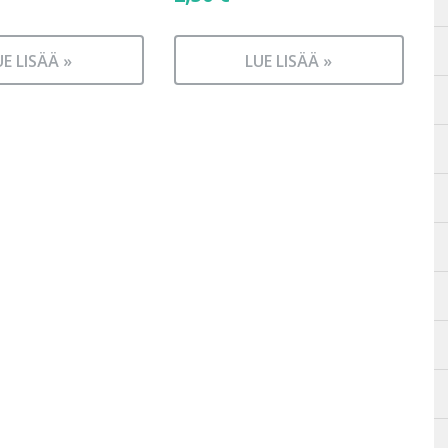
UE LISÄÄ »
LUE LISÄÄ »