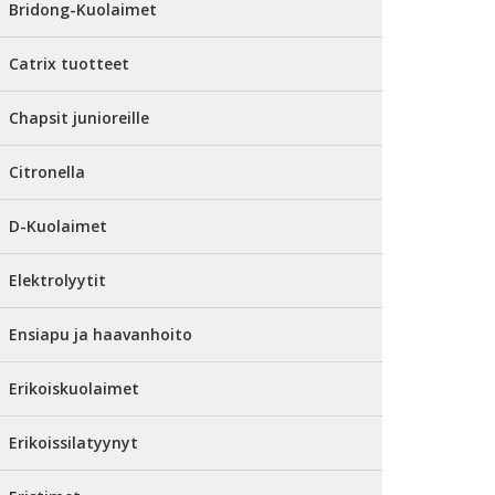
Bridong-Kuolaimet
Catrix tuotteet
Chapsit junioreille
Citronella
D-Kuolaimet
Elektrolyytit
Ensiapu ja haavanhoito
Erikoiskuolaimet
Erikoissilatyynyt