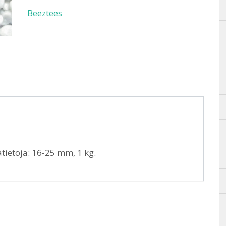
Beeztees
ätietoja: 16-25 mm, 1 kg.