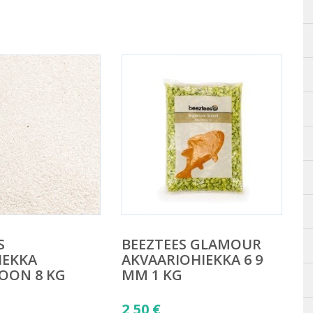
S
BEEZTEES GLAMOUR
IEKKA
AKVAARIOHIEKKA 6 9
OON 8 KG
MM 1 KG
2,50
€