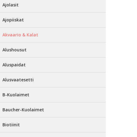
Ajolasit
Ajopiiskat
Akvaario & Kalat
Alushousut
Aluspaidat
Alusvaatesetti
B-Kuolaimet
Baucher-Kuolaimet
Biotiinit