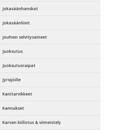
Jokasäänhanskat
Jokasäänliivit
Jouhien selvitysaineet
Juoksutus
Juoksutusraipat
Jyrsijöille
Kanitarvikkeet
Kannukset
Karvan kiillotus & viimeistely