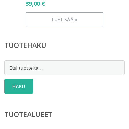
39,00
€
LUE LISÄÄ »
TUOTEHAKU
Etsi:
HAKU
TUOTEALUEET