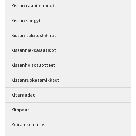
Kissan raapimapuut
Kissan sängyt
Kissan talutushihnat
Kissanhiekkalaatikot
Kissanhoitotuotteet
Kissanruokatarvikkeet
Kitaraudat
Klippaus
Koiran koulutus