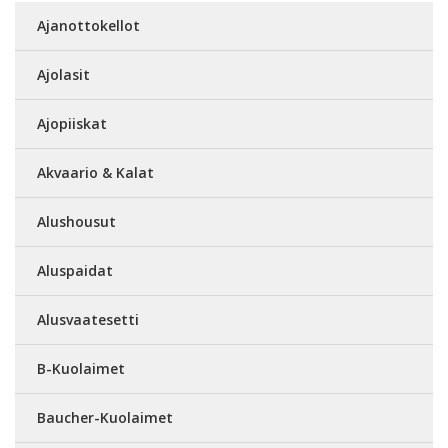
Ajanottokellot
Ajolasit
Ajopiiskat
Akvaario & Kalat
Alushousut
Aluspaidat
Alusvaatesetti
B-Kuolaimet
Baucher-Kuolaimet