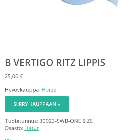
B VERTIGO RITZ LIPPIS
25,00
€
Hevoskauppa:
Horze
SIIRRY KAUPPAAN »
Tuotetunnus:
30923-SWB-ONE SIZE
Osasto:
Hatut