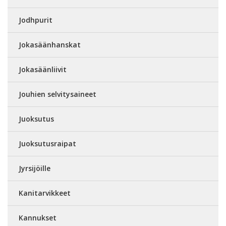
Jodhpurit
Jokasäänhanskat
Jokasäänliivit
Jouhien selvitysaineet
Juoksutus
Juoksutusraipat
Jyrsijöille
Kanitarvikkeet
Kannukset