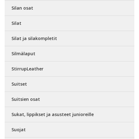
Silan osat
Silat
Silat ja silakompletit
Silmälaput
StirrupLeather
Suitset
Suitsien osat
Sukat, lippikset ja asusteet junioreille
Suojat