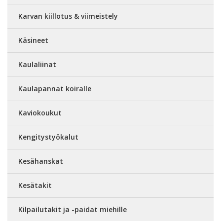
Karvan kiillotus & viimeistely
Käsineet
Kaulaliinat
Kaulapannat koiralle
Kaviokoukut
Kengitystyökalut
Kesähanskat
Kesätakit
Kilpailutakit ja -paidat miehille