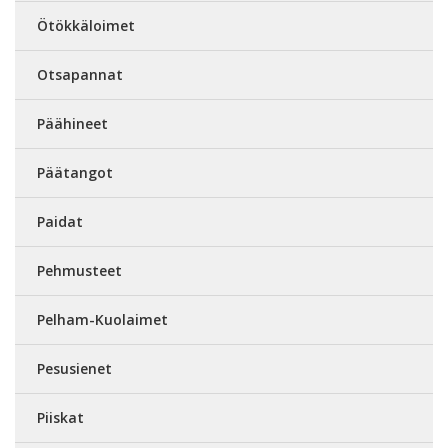
Ötökkäloimet
Otsapannat
Päähineet
Päätangot
Paidat
Pehmusteet
Pelham-Kuolaimet
Pesusienet
Piiskat