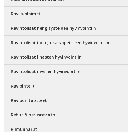
Ravikuolaimet
Ravintolisät hengitysteiden hyvinvointiin
Ravintolisät ihon ja karvapeitteen hyvinvointiin
Ravintolisät lihasten hyvinvointiin
Ravintolisät nivelien hyvinvointiin
Ravipintelit
Raviponituotteet
Rehut & perusravinto
Riimunnarut