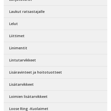
Laukut ratsastajalle
Lelut
Liittimet
Linimentit
Lintutarvikkeet
Lisäravinteet ja hoitotuotteet
Lisätarvikkeet
Loimien lisätarvikkeet
Loose Ring -Kuolaimet