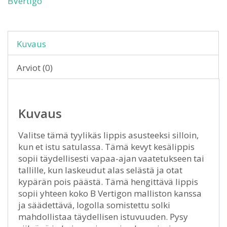
BVertigo
Kuvaus
Arviot (0)
Kuvaus
Valitse tämä tyylikäs lippis asusteeksi silloin,
kun et istu satulassa. Tämä kevyt kesälippis
sopii täydellisesti vapaa-ajan vaatetukseen tai
tallille, kun laskeudut alas selästä ja otat
kypärän pois päästä. Tämä hengittävä lippis
sopii yhteen koko B Vertigon malliston kanssa
ja säädettävä, logolla somistettu solki
mahdollistaa täydellisen istuvuuden. Pysy