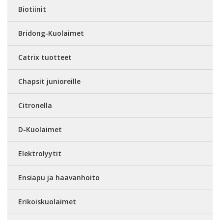
Biotiinit
Bridong-Kuolaimet
Catrix tuotteet
Chapsit junioreille
Citronella
D-Kuolaimet
Elektrolyytit
Ensiapu ja haavanhoito
Erikoiskuolaimet