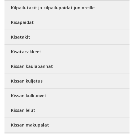
Kilpailutakit ja kilpailupaidat junioreille
Kisapaidat
Kisatakit
Kisatarvikkeet
Kissan kaulapannat
Kissan kuljetus
Kissan kulkuovet
Kissan lelut
Kissan makupalat