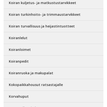
Koiran kuljetus- ja matkustustarvikkeet
Koiran turkinhoito- ja trimmaustarvikkeet
Koiran turvallisuus ja heijastintuotteet
Koiranlelut
Koiranloimet
Koiranpedit
Koiranruoka ja makupalat
Kokopaikkahousut ratsastajalle
Korvahuput