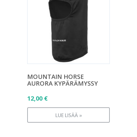
MOUNTAIN HORSE
AURORA KYPÄRÄMYSSY
12,00
€
LUE LISÄÄ »