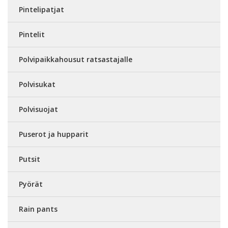
Pintelipatjat
Pintelit
Polvipaikkahousut ratsastajalle
Polvisukat
Polvisuojat
Puserot ja hupparit
Putsit
Pyörät
Rain pants