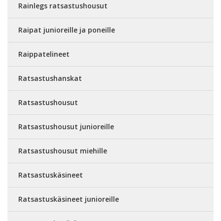
Rainlegs ratsastushousut
Raipat junioreille ja poneille
Raippatelineet
Ratsastushanskat
Ratsastushousut
Ratsastushousut junioreille
Ratsastushousut miehille
Ratsastuskäsineet
Ratsastuskäsineet junioreille