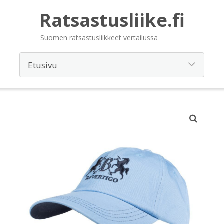
Ratsastusliike.fi
Suomen ratsastusliikkeet vertailussa