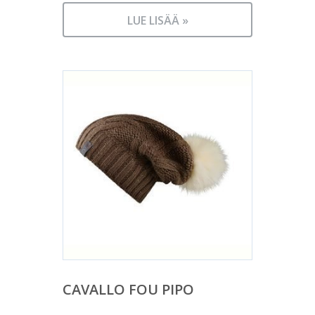
LUE LISÄÄ »
CAVALLO FOU PIPO