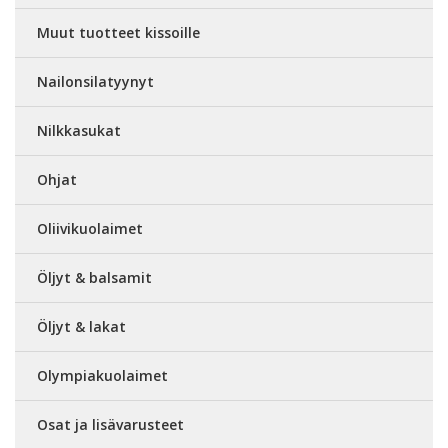
Muut tuotteet kissoille
Nailonsilatyynyt
Nilkkasukat
Ohjat
Oliivikuolaimet
Öljyt & balsamit
Öljyt & lakat
Olympiakuolaimet
Osat ja lisävarusteet