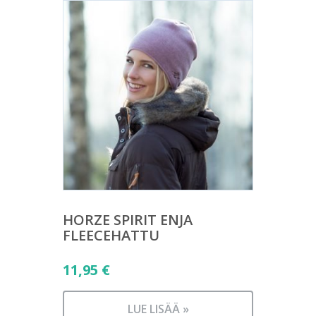
HORZE SPIRIT ENJA
FLEECEHATTU
11,95
€
LUE LISÄÄ »