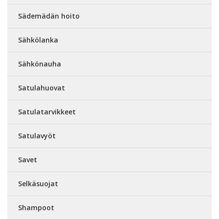
Sädemädän hoito
Sähkölanka
Sähkönauha
Satulahuovat
Satulatarvikkeet
Satulavyöt
Savet
Selkäsuojat
Shampoot