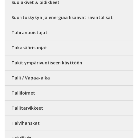
Suolakivet & pidikkeet
Suorituskykyä ja energiaa lisäävät ravintolisät
Tahranpoistajat
Takasäärisuojat
Takit ympärivuotiseen käyttöön
Talli / Vapaa-aika
Talliloimet
Tallitarvikkeet
Talvihanskat