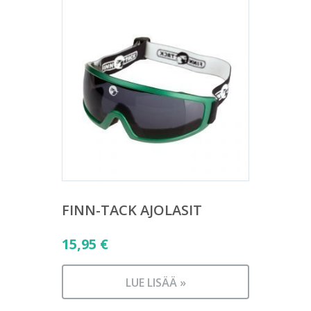
FINN-TACK AJOLASIT
15,95
€
LUE LISÄÄ »