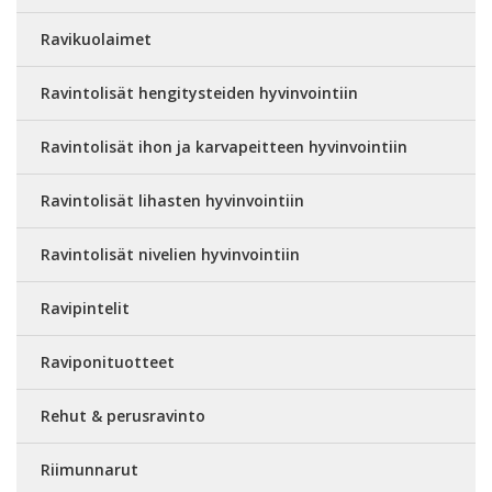
Ravikuolaimet
Ravintolisät hengitysteiden hyvinvointiin
Ravintolisät ihon ja karvapeitteen hyvinvointiin
Ravintolisät lihasten hyvinvointiin
Ravintolisät nivelien hyvinvointiin
Ravipintelit
Raviponituotteet
Rehut & perusravinto
Riimunnarut