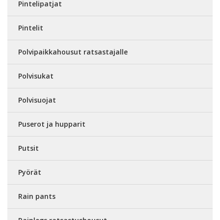
Pintelipatjat
Pintelit
Polvipaikkahousut ratsastajalle
Polvisukat
Polvisuojat
Puserot ja hupparit
Putsit
Pyörät
Rain pants