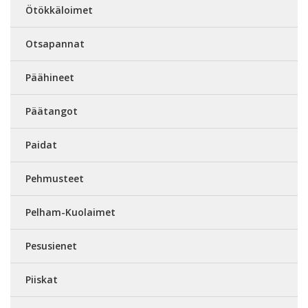
Ötökkäloimet
Otsapannat
Päähineet
Päätangot
Paidat
Pehmusteet
Pelham-Kuolaimet
Pesusienet
Piiskat