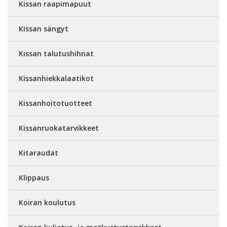
Kissan raapimapuut
Kissan sängyt
Kissan talutushihnat
Kissanhiekkalaatikot
Kissanhoitotuotteet
Kissanruokatarvikkeet
Kitaraudat
Klippaus
Koiran koulutus