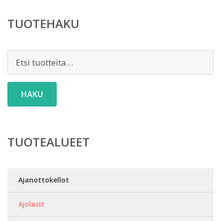
TUOTEHAKU
Etsi:
HAKU
TUOTEALUEET
Ajanottokellot
Ajolasit