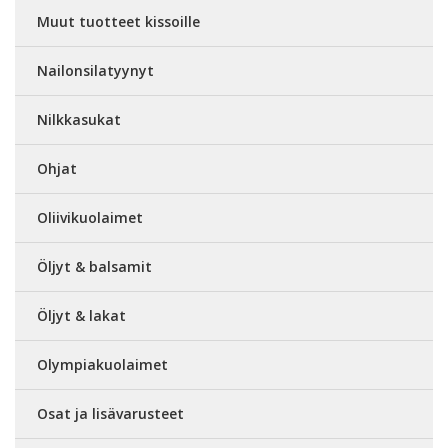
Muut tuotteet kissoille
Nailonsilatyynyt
Nilkkasukat
Ohjat
Oliivikuolaimet
Öljyt & balsamit
Öljyt & lakat
Olympiakuolaimet
Osat ja lisävarusteet