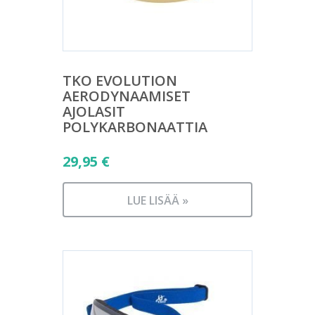
TKO EVOLUTION
AERODYNAAMISET
AJOLASIT
POLYKARBONAATTIA
29,95
€
LUE LISÄÄ »