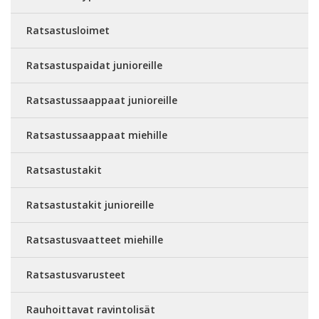
Ratsastusloimet
Ratsastuspaidat junioreille
Ratsastussaappaat junioreille
Ratsastussaappaat miehille
Ratsastustakit
Ratsastustakit junioreille
Ratsastusvaatteet miehille
Ratsastusvarusteet
Rauhoittavat ravintolisät