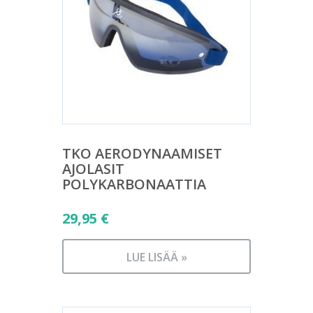
TKO AERODYNAAMISET
AJOLASIT
POLYKARBONAATTIA
29,95
€
LUE LISÄÄ »