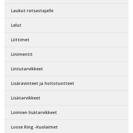
Laukut ratsastajalle
Lelut
Liittimet
Linimentit
Lintutarvikkeet
Lisäravinteet ja hoitotuotteet
Lisätarvikkeet
Loimien lisätarvikkeet
Loose Ring -Kuolaimet