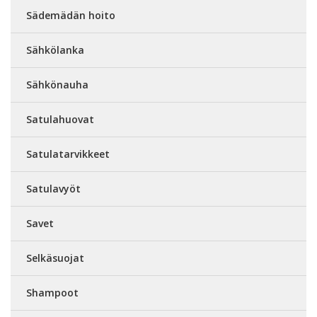
Sädemädän hoito
Sähkölanka
Sähkönauha
Satulahuovat
Satulatarvikkeet
Satulavyöt
Savet
Selkäsuojat
Shampoot