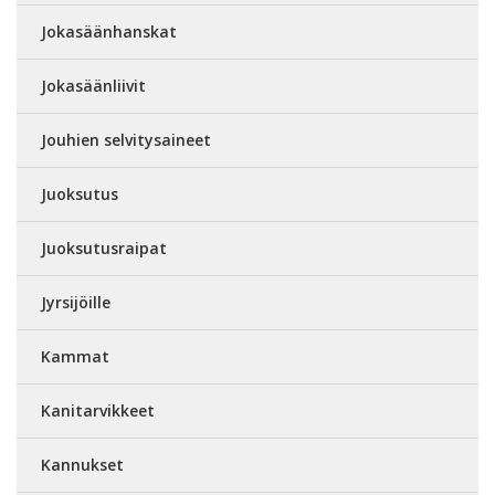
Jokasäänhanskat
Jokasäänliivit
Jouhien selvitysaineet
Juoksutus
Juoksutusraipat
Jyrsijöille
Kammat
Kanitarvikkeet
Kannukset