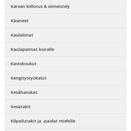
Karvan kiillotus & viimeistely
Käsineet
Kaulaliinat
Kaulapannat koiralle
Kaviokoukut
Kengitystyökalut
Kesähanskat
Kesätakit
Kilpailutakit ja -paidat miehille