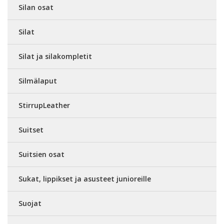
Silan osat
Silat
Silat ja silakompletit
Silmälaput
StirrupLeather
Suitset
Suitsien osat
Sukat, lippikset ja asusteet junioreille
Suojat