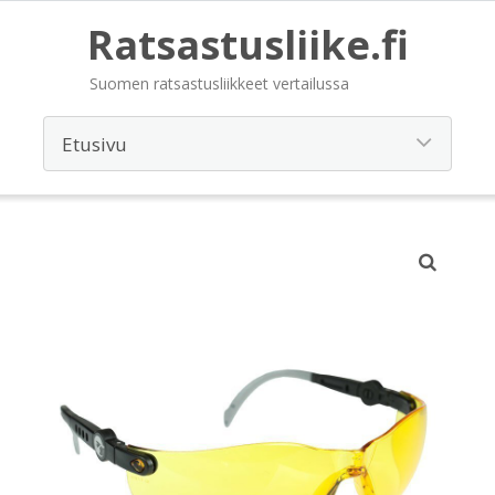
Ratsastusliike.fi
Suomen ratsastusliikkeet vertailussa