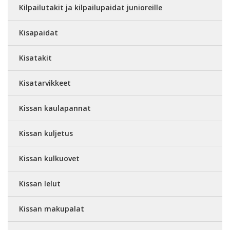
Kilpailutakit ja kilpailupaidat junioreille
Kisapaidat
Kisatakit
Kisatarvikkeet
Kissan kaulapannat
Kissan kuljetus
Kissan kulkuovet
Kissan lelut
Kissan makupalat