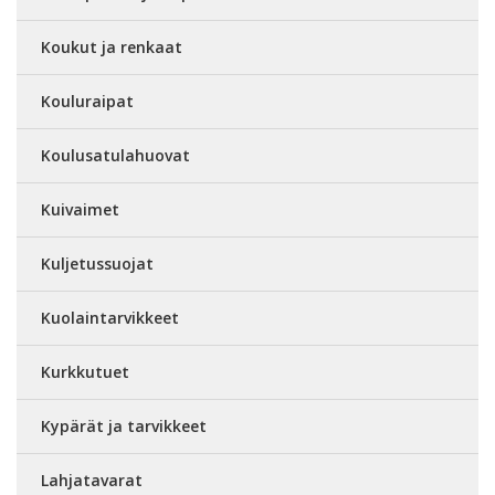
Koukut ja renkaat
Kouluraipat
Koulusatulahuovat
Kuivaimet
Kuljetussuojat
Kuolaintarvikkeet
Kurkkutuet
Kypärät ja tarvikkeet
Lahjatavarat