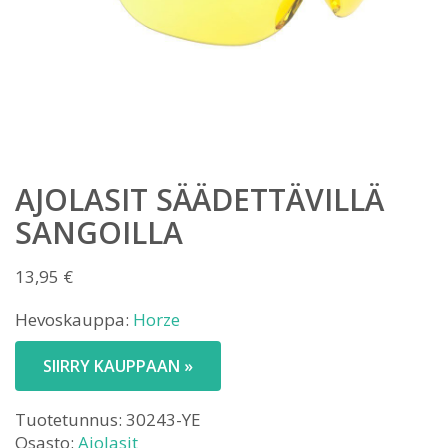
AJOLASIT SÄÄDETTÄVILLÄ
SANGOILLA
13,95
€
Hevoskauppa:
Horze
SIIRRY KAUPPAAN »
Tuotetunnus:
30243-YE
Osasto:
Ajolasit