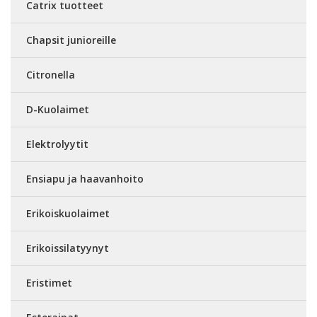
Catrix tuotteet
Chapsit junioreille
Citronella
D-Kuolaimet
Elektrolyytit
Ensiapu ja haavanhoito
Erikoiskuolaimet
Erikoissilatyynyt
Eristimet