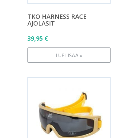
TKO HARNESS RACE
AJOLASIT
39,95
€
LUE LISÄÄ »