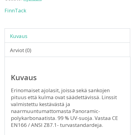
FinnTack
Kuvaus
Arviot (0)
Kuvaus
Erinomaiset ajolasit, joissa sekä sankojen
pituus että kulma ovat säädettävissä. Linssit
valmistettu kestävästä ja
naarmuuntumattomasta Panoramic-
polykarbonaatista. 99 % UV-suoja. Vastaa CE
EN166 / ANSI Z87.1- turvastandardeja.