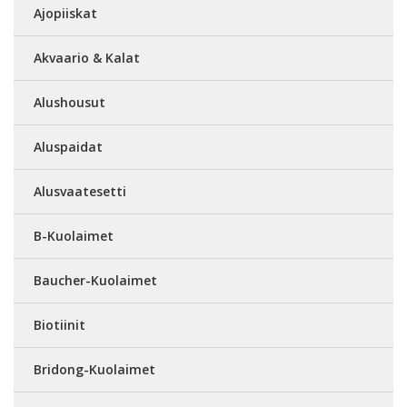
Ajopiiskat
Akvaario & Kalat
Alushousut
Aluspaidat
Alusvaatesetti
B-Kuolaimet
Baucher-Kuolaimet
Biotiinit
Bridong-Kuolaimet