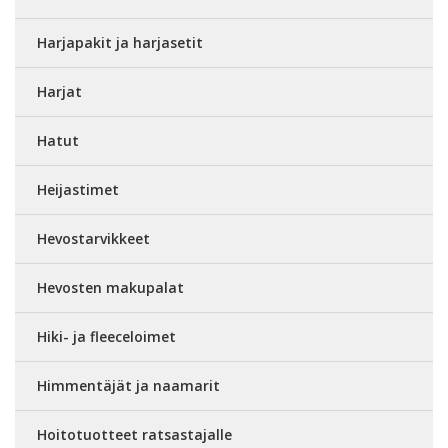
Harjapakit ja harjasetit
Harjat
Hatut
Heijastimet
Hevostarvikkeet
Hevosten makupalat
Hiki- ja fleeceloimet
Himmentäjät ja naamarit
Hoitotuotteet ratsastajalle