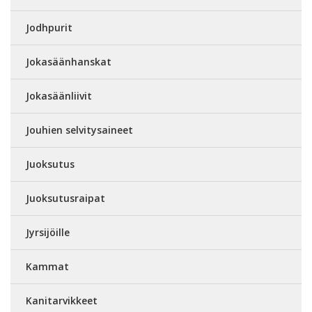
Jodhpurit
Jokasäänhanskat
Jokasäänliivit
Jouhien selvitysaineet
Juoksutus
Juoksutusraipat
Jyrsijöille
Kammat
Kanitarvikkeet