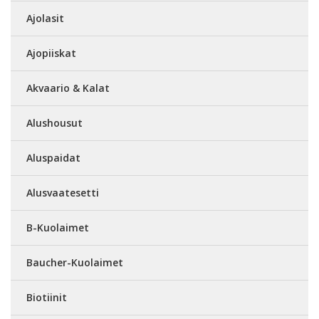
Ajolasit
Ajopiiskat
Akvaario & Kalat
Alushousut
Aluspaidat
Alusvaatesetti
B-Kuolaimet
Baucher-Kuolaimet
Biotiinit