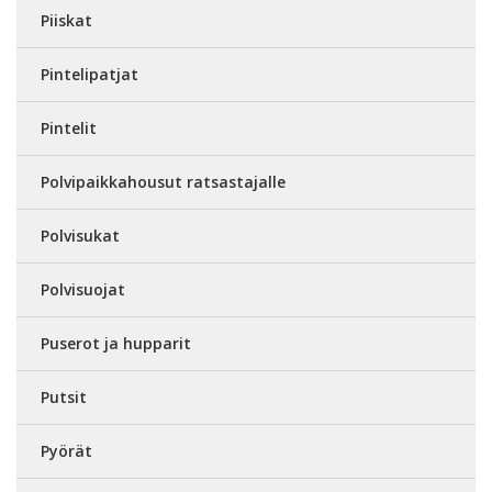
Piiskat
Pintelipatjat
Pintelit
Polvipaikkahousut ratsastajalle
Polvisukat
Polvisuojat
Puserot ja hupparit
Putsit
Pyörät