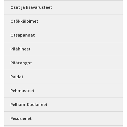
Osat ja lisävarusteet
Ötökkäloimet
Otsapannat
Päähineet
Päätangot
Paidat
Pehmusteet
Pelham-Kuolaimet
Pesusienet