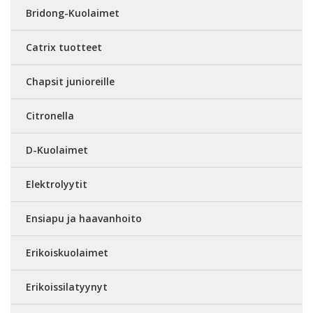
Bridong-Kuolaimet
Catrix tuotteet
Chapsit junioreille
Citronella
D-Kuolaimet
Elektrolyytit
Ensiapu ja haavanhoito
Erikoiskuolaimet
Erikoissilatyynyt