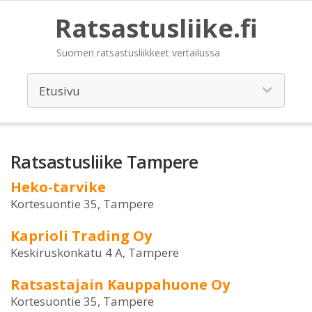
Ratsastusliike.fi
Suomen ratsastusliikkeet vertailussa
Ratsastusliike Tampere
Heko-tarvike
Kortesuontie 35, Tampere
Kaprioli Trading Oy
Keskiruskonkatu 4 A, Tampere
Ratsastajain Kauppahuone Oy
Kortesuontie 35, Tampere