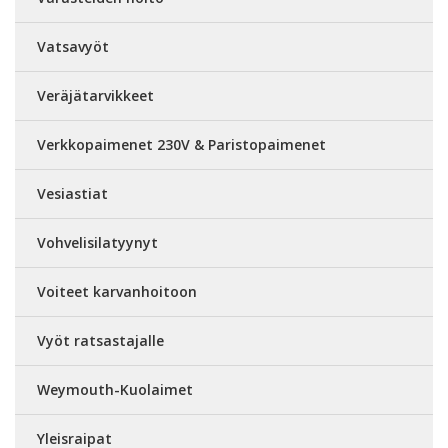
Vatsavyöt
Veräjätarvikkeet
Verkkopaimenet 230V & Paristopaimenet
Vesiastiat
Vohvelisilatyynyt
Voiteet karvanhoitoon
Vyöt ratsastajalle
Weymouth-Kuolaimet
Yleisraipat