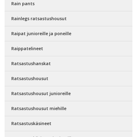
Rain pants
Rainlegs ratsastushousut
Raipat junioreille ja poneille
Raippatelineet
Ratsastushanskat
Ratsastushousut
Ratsastushousut junioreille
Ratsastushousut miehille
Ratsastuskäsineet