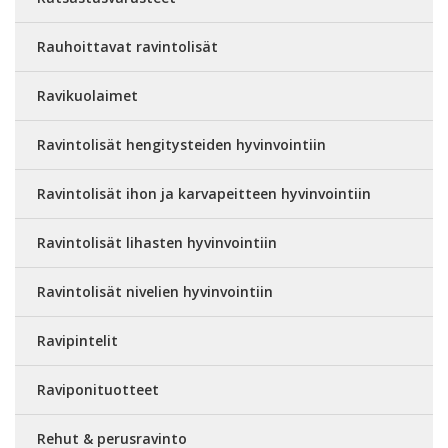
Rauhoittavat ravintolisät
Ravikuolaimet
Ravintolisät hengitysteiden hyvinvointiin
Ravintolisät ihon ja karvapeitteen hyvinvointiin
Ravintolisät lihasten hyvinvointiin
Ravintolisät nivelien hyvinvointiin
Ravipintelit
Raviponituotteet
Rehut & perusravinto