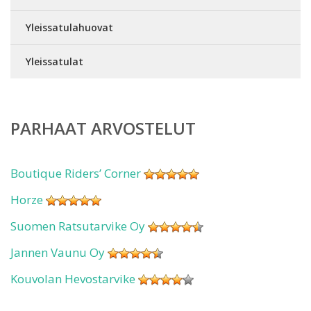
Yleissatulahuovat
Yleissatulat
PARHAAT ARVOSTELUT
Boutique Riders’ Corner
Horze
Suomen Ratsutarvike Oy
Jannen Vaunu Oy
Kouvolan Hevostarvike