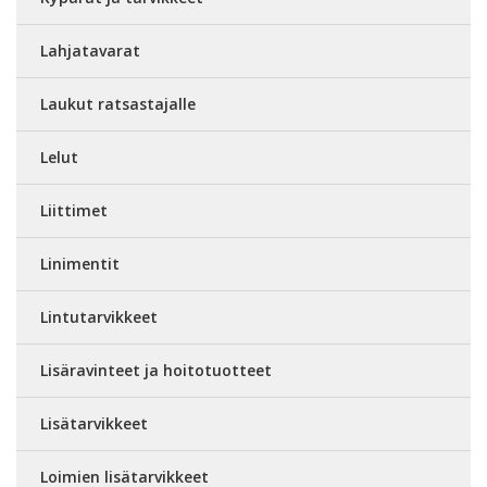
Lahjatavarat
Laukut ratsastajalle
Lelut
Liittimet
Linimentit
Lintutarvikkeet
Lisäravinteet ja hoitotuotteet
Lisätarvikkeet
Loimien lisätarvikkeet