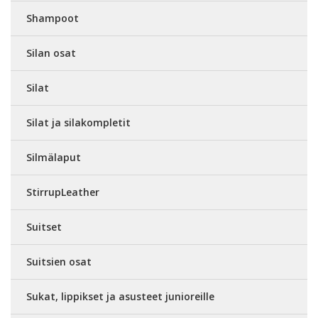
Shampoot
Silan osat
Silat
Silat ja silakompletit
Silmälaput
StirrupLeather
Suitset
Suitsien osat
Sukat, lippikset ja asusteet junioreille