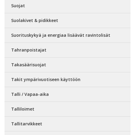
Suojat
Suolakivet & pidikkeet
Suorituskykyä ja energiaa lisäävät ravintolisät
Tahranpoistajat
Takasäärisuojat
Takit ympärivuotiseen käyttöön
Talli / Vapaa-aika
Talliloimet
Tallitarvikkeet