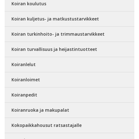
Koiran koulutus
Koiran kuljetus- ja matkustustarvikkeet
Koiran turkinhoito- ja trimmaustarvikkeet
Koiran turvallisuus ja heijastintuotteet
Koiranlelut
Koiranloimet
Koiranpedit
Koiranruoka ja makupalat
Kokopaikkahousut ratsastajalle