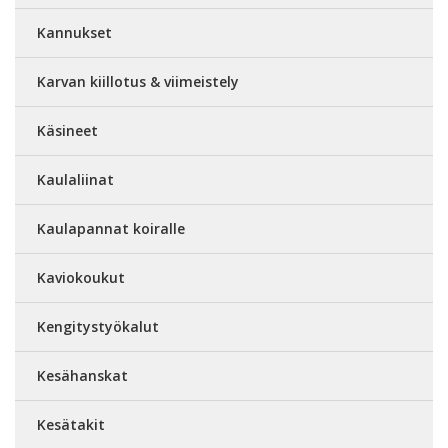
Kannukset
Karvan kiillotus & viimeistely
Käsineet
Kaulaliinat
Kaulapannat koiralle
Kaviokoukut
Kengitystyökalut
Kesähanskat
Kesätakit