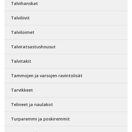
Talvihanskat
Talviliivit
Talviloimet
Talviratsastushousut
Talvitakit
Tammojen ja varsojen ravintolisät
Tarvikkeet
Telineet ja naulakot
Turparemmi ja poskiremmit