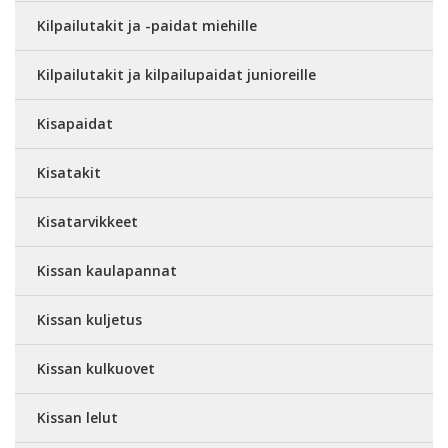
Kilpailutakit ja -paidat miehille
Kilpailutakit ja kilpailupaidat junioreille
Kisapaidat
Kisatakit
Kisatarvikkeet
Kissan kaulapannat
Kissan kuljetus
Kissan kulkuovet
Kissan lelut