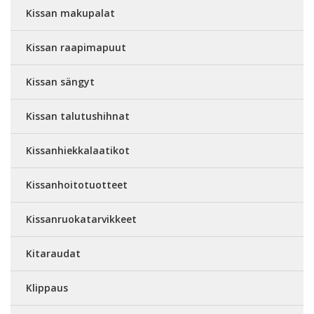
Kissan makupalat
Kissan raapimapuut
Kissan sängyt
Kissan talutushihnat
Kissanhiekkalaatikot
Kissanhoitotuotteet
Kissanruokatarvikkeet
Kitaraudat
Klippaus