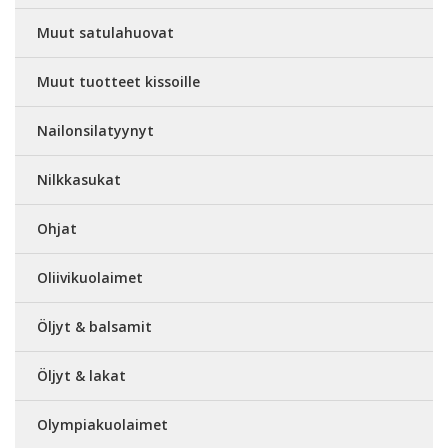
Muut satulahuovat
Muut tuotteet kissoille
Nailonsilatyynyt
Nilkkasukat
Ohjat
Oliivikuolaimet
Öljyt & balsamit
Öljyt & lakat
Olympiakuolaimet