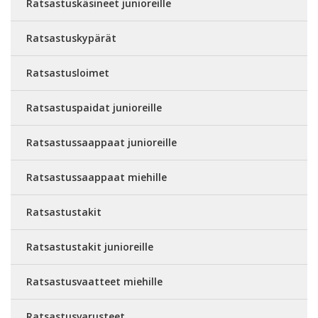
Ratsastuskäsineet junioreille
Ratsastuskypärät
Ratsastusloimet
Ratsastuspaidat junioreille
Ratsastussaappaat junioreille
Ratsastussaappaat miehille
Ratsastustakit
Ratsastustakit junioreille
Ratsastusvaatteet miehille
Ratsastusvarusteet