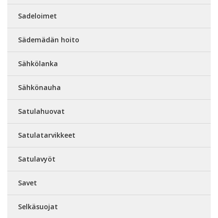
Sadeloimet
Sädemädän hoito
Sähkölanka
Sähkönauha
Satulahuovat
Satulatarvikkeet
Satulavyöt
Savet
Selkäsuojat