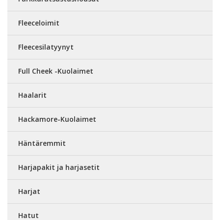
Fleeceloimit
Fleecesilatyynyt
Full Cheek -Kuolaimet
Haalarit
Hackamore-Kuolaimet
Häntäremmit
Harjapakit ja harjasetit
Harjat
Hatut