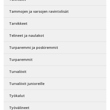
Tammojen ja varsojen ravintolisät
Tarvikkeet
Telineet ja naulakot
Turparemmi ja poskiremmit
Turparemmit
Turvaliivit
Turvaliivit junioreille
Työkalut
Työvälineet