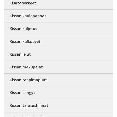
Kisatarvikkeet
Kissan kaulapannat
Kissan kuljetus
Kissan kulkuovet
Kissan lelut
Kissan makupalat
Kissan raapimapuut
Kissan sängyt
Kissan talutushihnat