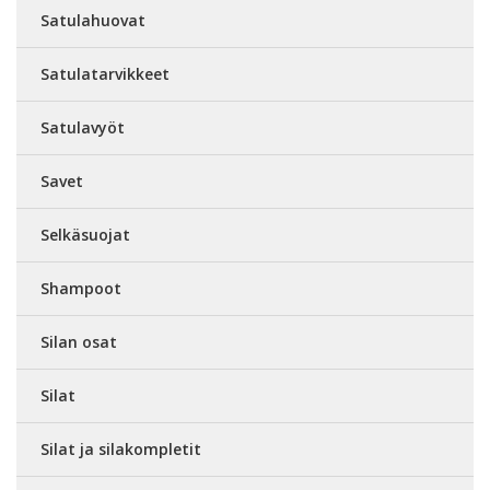
Satulahuovat
Satulatarvikkeet
Satulavyöt
Savet
Selkäsuojat
Shampoot
Silan osat
Silat
Silat ja silakompletit