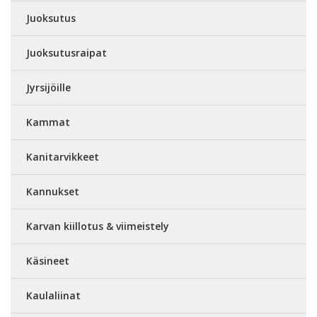
Juoksutus
Juoksutusraipat
Jyrsijöille
Kammat
Kanitarvikkeet
Kannukset
Karvan kiillotus & viimeistely
Käsineet
Kaulaliinat