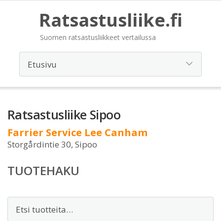
Ratsastusliike.fi
Suomen ratsastusliikkeet vertailussa
Ratsastusliike Sipoo
Farrier Service Lee Canham
Storgårdintie 30, Sipoo
TUOTEHAKU
Etsi: