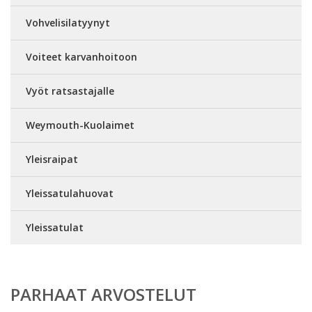
Vohvelisilatyynyt
Voiteet karvanhoitoon
Vyöt ratsastajalle
Weymouth-Kuolaimet
Yleisraipat
Yleissatulahuovat
Yleissatulat
PARHAAT ARVOSTELUT