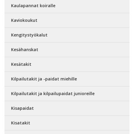
Kaulapannat koiralle
Kaviokoukut
Kengitystyökalut
Kesähanskat
Kesätakit
Kilpailutakit ja -paidat miehille
Kilpailutakit ja kilpailupaidat junioreille
Kisapaidat
Kisatakit