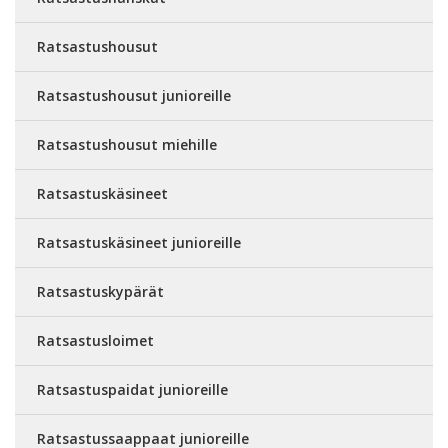
Ratsastushousut
Ratsastushousut junioreille
Ratsastushousut miehille
Ratsastuskäsineet
Ratsastuskäsineet junioreille
Ratsastuskypärät
Ratsastusloimet
Ratsastuspaidat junioreille
Ratsastussaappaat junioreille