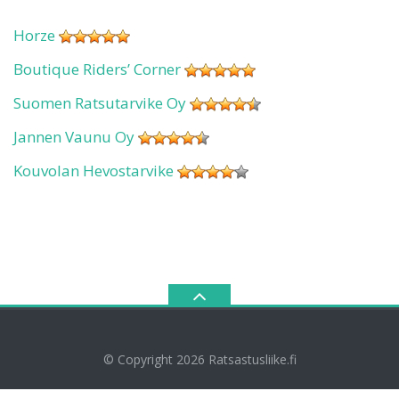
Horze
Boutique Riders’ Corner
Suomen Ratsutarvike Oy
Jannen Vaunu Oy
Kouvolan Hevostarvike
© Copyright 2026
Ratsastusliike.fi