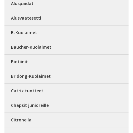
Aluspaidat
Alusvaatesetti
B-Kuolaimet
Baucher-Kuolaimet
Biotiinit
Bridong-Kuolaimet
Catrix tuotteet
Chapsit junioreille
Citronella