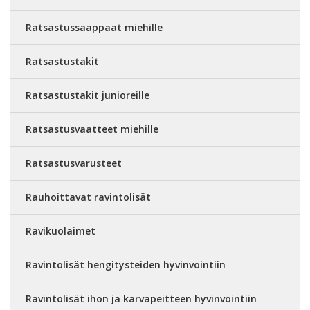
Ratsastussaappaat miehille
Ratsastustakit
Ratsastustakit junioreille
Ratsastusvaatteet miehille
Ratsastusvarusteet
Rauhoittavat ravintolisät
Ravikuolaimet
Ravintolisät hengitysteiden hyvinvointiin
Ravintolisät ihon ja karvapeitteen hyvinvointiin