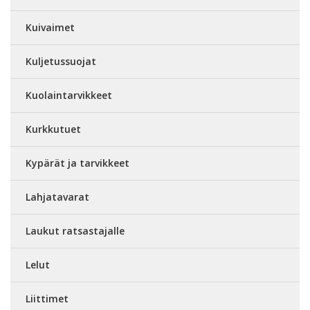
Kuivaimet
Kuljetussuojat
Kuolaintarvikkeet
Kurkkutuet
Kypärät ja tarvikkeet
Lahjatavarat
Laukut ratsastajalle
Lelut
Liittimet