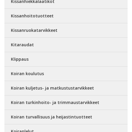
Kissanhiekkalaatikot
Kissanhoitotuotteet
Kissanruokatarvikkeet
Kitaraudat
Klippaus
Koiran koulutus
Koiran kuljetus- ja matkustustarvikkeet
Koiran turkinhoito- ja trimmaustarvikkeet
Koiran turvallisuus ja heijastintuotteet
Koiranlelut