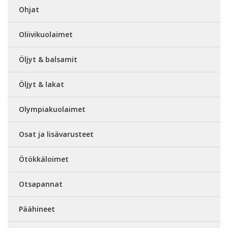
Ohjat
Oliivikuolaimet
Öljyt & balsamit
Öljyt & lakat
Olympiakuolaimet
Osat ja lisävarusteet
Ötökkäloimet
Otsapannat
Päähineet