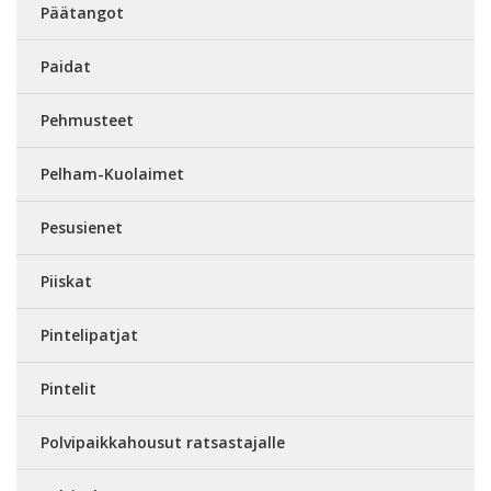
Päätangot
Paidat
Pehmusteet
Pelham-Kuolaimet
Pesusienet
Piiskat
Pintelipatjat
Pintelit
Polvipaikkahousut ratsastajalle