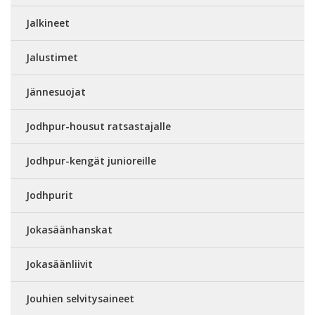
Jalkineet
Jalustimet
Jännesuojat
Jodhpur-housut ratsastajalle
Jodhpur-kengät junioreille
Jodhpurit
Jokasäänhanskat
Jokasäänliivit
Jouhien selvitysaineet