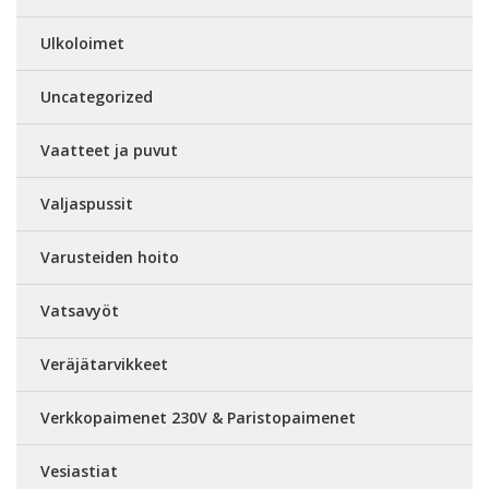
Ulkoloimet
Uncategorized
Vaatteet ja puvut
Valjaspussit
Varusteiden hoito
Vatsavyöt
Veräjätarvikkeet
Verkkopaimenet 230V & Paristopaimenet
Vesiastiat