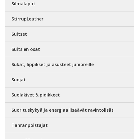
Silmälaput
StirrupLeather
Suitset
Suitsien osat
Sukat, lippikset ja asusteet junioreille
Suojat
Suolakivet & pidikkeet
Suorituskykyä ja energiaa lisäävät ravintolisät
Tahranpoistajat