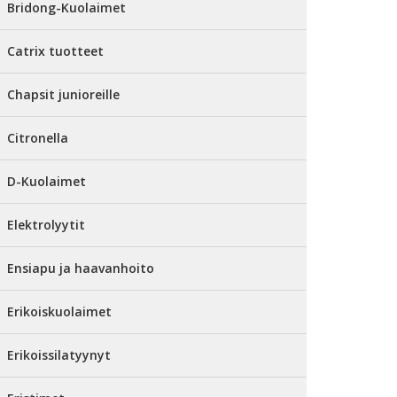
Bridong-Kuolaimet
Catrix tuotteet
Chapsit junioreille
Citronella
D-Kuolaimet
Elektrolyytit
Ensiapu ja haavanhoito
Erikoiskuolaimet
Erikoissilatyynyt