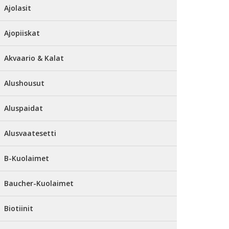
Ajolasit
Ajopiiskat
Akvaario & Kalat
Alushousut
Aluspaidat
Alusvaatesetti
B-Kuolaimet
Baucher-Kuolaimet
Biotiinit