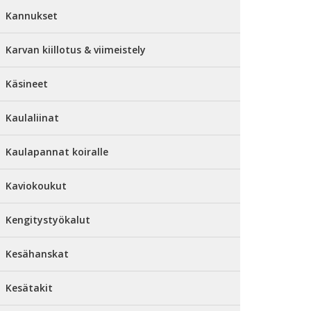
Kannukset
Karvan kiillotus & viimeistely
Käsineet
Kaulaliinat
Kaulapannat koiralle
Kaviokoukut
Kengitystyökalut
Kesähanskat
Kesätakit