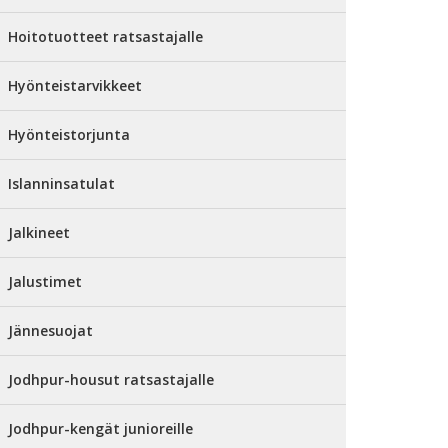
Hoitotuotteet ratsastajalle
Hyönteistarvikkeet
Hyönteistorjunta
Islanninsatulat
Jalkineet
Jalustimet
Jännesuojat
Jodhpur-housut ratsastajalle
Jodhpur-kengät junioreille