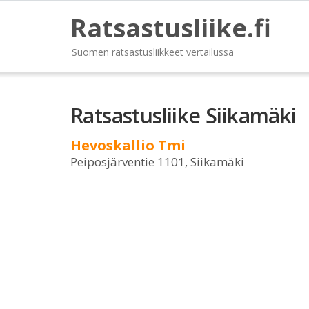
Ratsastusliike.fi
Suomen ratsastusliikkeet vertailussa
Ratsastusliike Siikamäki
Hevoskallio Tmi
Peiposjärventie 1101, Siikamäki