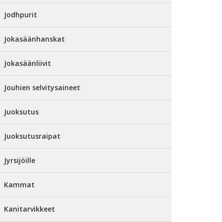
Jodhpurit
Jokasäänhanskat
Jokasäänliivit
Jouhien selvitysaineet
Juoksutus
Juoksutusraipat
Jyrsijöille
Kammat
Kanitarvikkeet