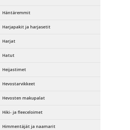
Häntäremmit
Harjapakit ja harjasetit
Harjat
Hatut
Heijastimet
Hevostarvikkeet
Hevosten makupalat
Hiki- ja fleeceloimet
Himmentäjät ja naamarit