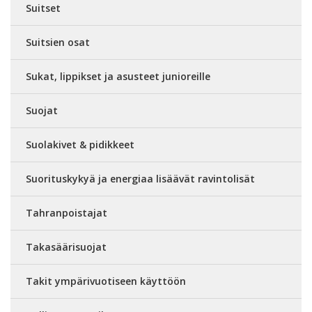
Suitset
Suitsien osat
Sukat, lippikset ja asusteet junioreille
Suojat
Suolakivet & pidikkeet
Suorituskykyä ja energiaa lisäävät ravintolisät
Tahranpoistajat
Takasäärisuojat
Takit ympärivuotiseen käyttöön