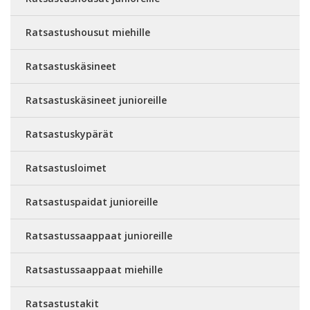
Ratsastushousut miehille
Ratsastuskäsineet
Ratsastuskäsineet junioreille
Ratsastuskypärät
Ratsastusloimet
Ratsastuspaidat junioreille
Ratsastussaappaat junioreille
Ratsastussaappaat miehille
Ratsastustakit