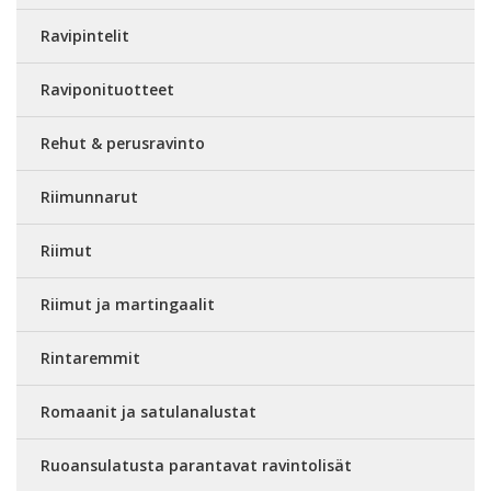
Ravipintelit
Raviponituotteet
Rehut & perusravinto
Riimunnarut
Riimut
Riimut ja martingaalit
Rintaremmit
Romaanit ja satulanalustat
Ruoansulatusta parantavat ravintolisät