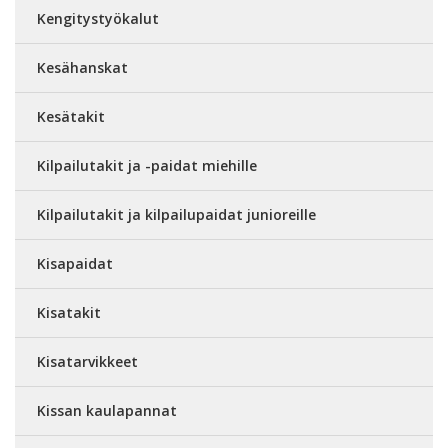
Kengitystyökalut
Kesähanskat
Kesätakit
Kilpailutakit ja -paidat miehille
Kilpailutakit ja kilpailupaidat junioreille
Kisapaidat
Kisatakit
Kisatarvikkeet
Kissan kaulapannat