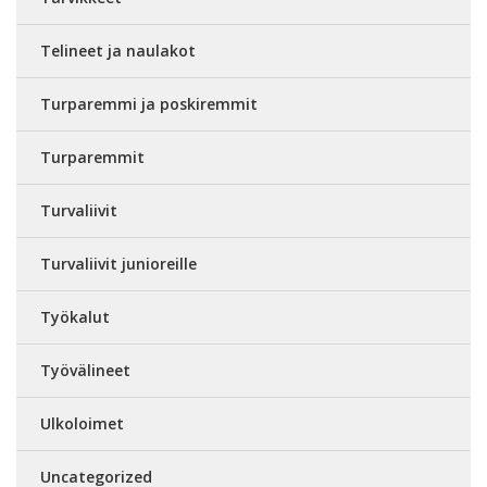
Telineet ja naulakot
Turparemmi ja poskiremmit
Turparemmit
Turvaliivit
Turvaliivit junioreille
Työkalut
Työvälineet
Ulkoloimet
Uncategorized