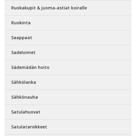
Ruokakupit & juoma-astiat koiralle
Ruokinta
Saappaat
Sadeloimet
Sädemädän hoito
Sähkölanka
Sähkönauha
Satulahuovat
Satulatarvikkeet