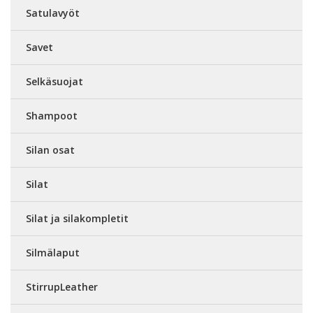
Satulavyöt
Savet
Selkäsuojat
Shampoot
Silan osat
Silat
Silat ja silakompletit
Silmälaput
StirrupLeather