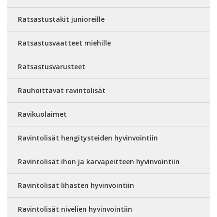
Ratsastustakit junioreille
Ratsastusvaatteet miehille
Ratsastusvarusteet
Rauhoittavat ravintolisät
Ravikuolaimet
Ravintolisät hengitysteiden hyvinvointiin
Ravintolisät ihon ja karvapeitteen hyvinvointiin
Ravintolisät lihasten hyvinvointiin
Ravintolisät nivelien hyvinvointiin