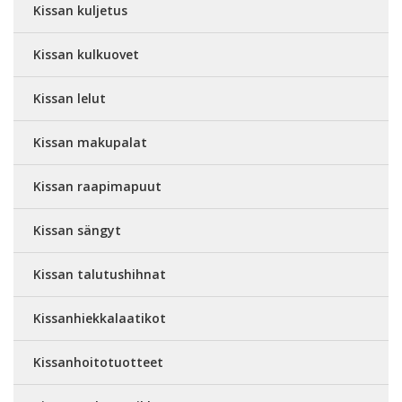
Kissan kuljetus
Kissan kulkuovet
Kissan lelut
Kissan makupalat
Kissan raapimapuut
Kissan sängyt
Kissan talutushihnat
Kissanhiekkalaatikot
Kissanhoitotuotteet