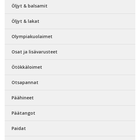
Öljyt & balsamit
Öljyt & lakat
Olympiakuolaimet
Osat ja lisävarusteet
Ötökkäloimet
Otsapannat
Päähineet
Päätangot
Paidat