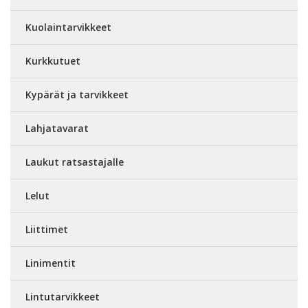
Kuolaintarvikkeet
Kurkkutuet
Kypärät ja tarvikkeet
Lahjatavarat
Laukut ratsastajalle
Lelut
Liittimet
Linimentit
Lintutarvikkeet