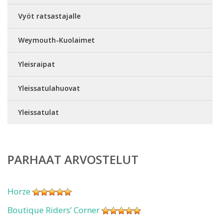
Vyöt ratsastajalle
Weymouth-Kuolaimet
Yleisraipat
Yleissatulahuovat
Yleissatulat
PARHAAT ARVOSTELUT
Horze
Boutique Riders’ Corner