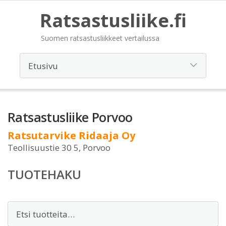
Ratsastusliike.fi
Suomen ratsastusliikkeet vertailussa
Ratsastusliike Porvoo
Ratsutarvike Ridaaja Oy
Teollisuustie 30 5, Porvoo
TUOTEHAKU
Etsi: