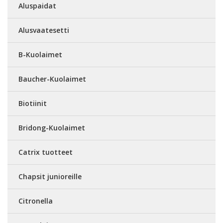
Aluspaidat
Alusvaatesetti
B-Kuolaimet
Baucher-Kuolaimet
Biotiinit
Bridong-Kuolaimet
Catrix tuotteet
Chapsit junioreille
Citronella