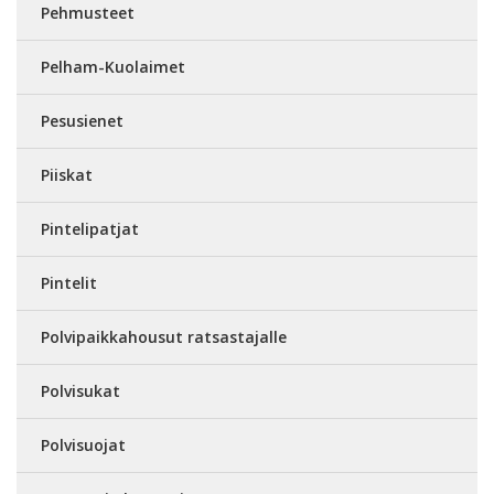
Pehmusteet
Pelham-Kuolaimet
Pesusienet
Piiskat
Pintelipatjat
Pintelit
Polvipaikkahousut ratsastajalle
Polvisukat
Polvisuojat