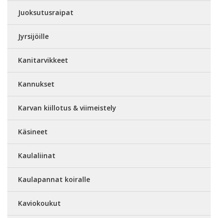
Juoksutusraipat
Jyrsijöille
Kanitarvikkeet
Kannukset
Karvan kiillotus & viimeistely
Käsineet
Kaulaliinat
Kaulapannat koiralle
Kaviokoukut