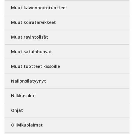
Muut kavionhoitotuotteet
Muut koiratarvikkeet
Muut ravintolisät
Muut satulahuovat
Muut tuotteet kissoille
Nailonsilatyynyt
Nilkkasukat
Ohjat
Oliivikuolaimet