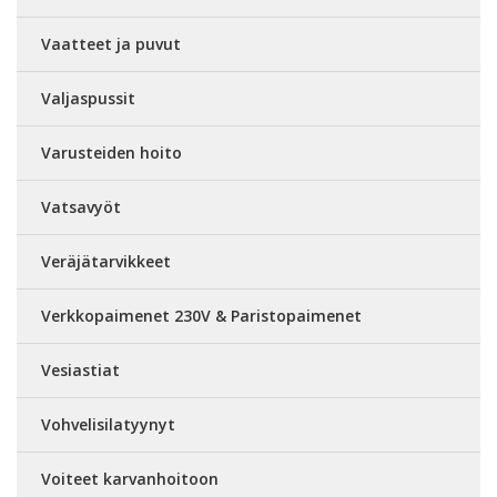
Vaatteet ja puvut
Valjaspussit
Varusteiden hoito
Vatsavyöt
Veräjätarvikkeet
Verkkopaimenet 230V & Paristopaimenet
Vesiastiat
Vohvelisilatyynyt
Voiteet karvanhoitoon