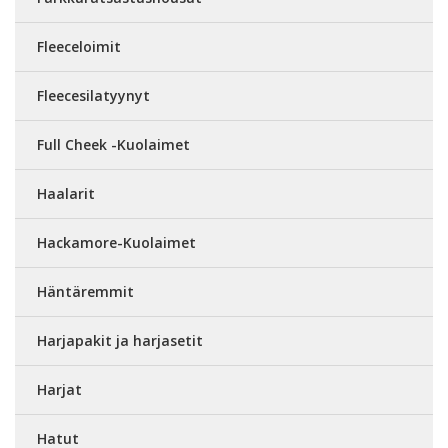
Fleeceloimit
Fleecesilatyynyt
Full Cheek -Kuolaimet
Haalarit
Hackamore-Kuolaimet
Häntäremmit
Harjapakit ja harjasetit
Harjat
Hatut