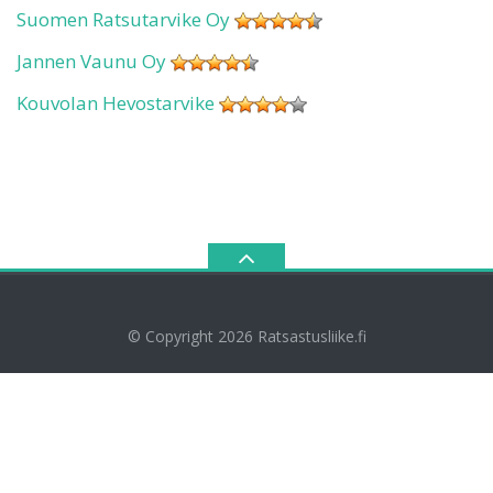
Suomen Ratsutarvike Oy
Jannen Vaunu Oy
Kouvolan Hevostarvike
© Copyright 2026
Ratsastusliike.fi