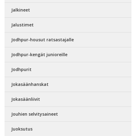
Jalkineet
Jalustimet
Jodhpur-housut ratsastajalle
Jodhpur-kengät junioreille
Jodhpurit
Jokasäänhanskat
Jokasäänliivit
Jouhien selvitysaineet
Juoksutus