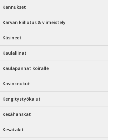
Kannukset
Karvan kiillotus & viimeistely
Käsineet
Kaulaliinat
Kaulapannat koiralle
Kaviokoukut
Kengitystyökalut
Kesähanskat
Kesätakit