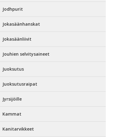
Jodhpurit
Jokasäänhanskat
Jokasäänliivit
Jouhien selvitysaineet
Juoksutus
Juoksutusraipat
Jyrsijöille
Kammat
Kanitarvikkeet