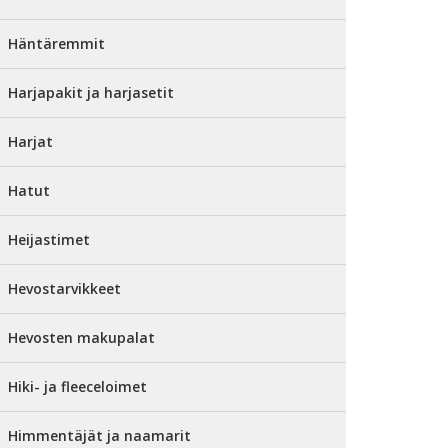
Häntäremmit
Harjapakit ja harjasetit
Harjat
Hatut
Heijastimet
Hevostarvikkeet
Hevosten makupalat
Hiki- ja fleeceloimet
Himmentäjät ja naamarit