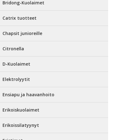
Bridong-Kuolaimet
Catrix tuotteet
Chapsit junioreille
Citronella
D-Kuolaimet
Elektrolyytit
Ensiapu ja haavanhoito
Erikoiskuolaimet
Erikoissilatyynyt