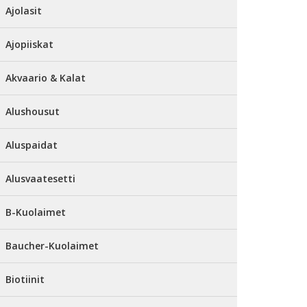
Ajolasit
Ajopiiskat
Akvaario & Kalat
Alushousut
Aluspaidat
Alusvaatesetti
B-Kuolaimet
Baucher-Kuolaimet
Biotiinit