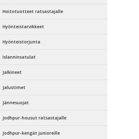
Hoitotuotteet ratsastajalle
Hyönteistarvikkeet
Hyönteistorjunta
Islanninsatulat
Jalkineet
Jalustimet
Jännesuojat
Jodhpur-housut ratsastajalle
Jodhpur-kengät junioreille