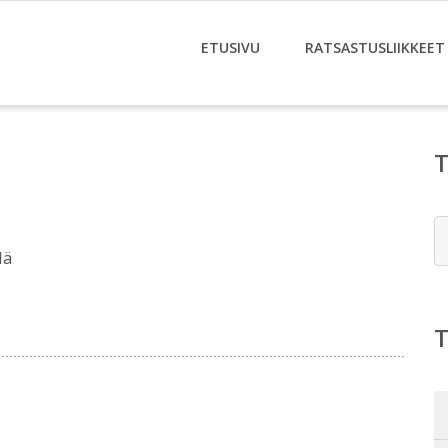
ETUSIVU
RATSASTUSLIIKKEET
E
lä