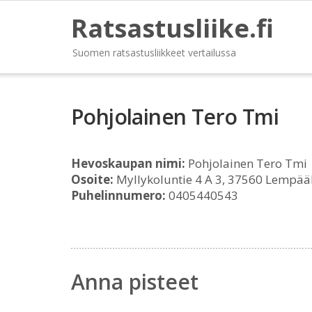
Ratsastusliike.fi
Suomen ratsastusliikkeet vertailussa
Pohjolainen Tero Tmi
Hevoskaupan nimi:
Pohjolainen Tero Tmi
Osoite:
Myllykoluntie 4 A 3, 37560 Lempää
Puhelinnumero:
0405440543
Anna pisteet