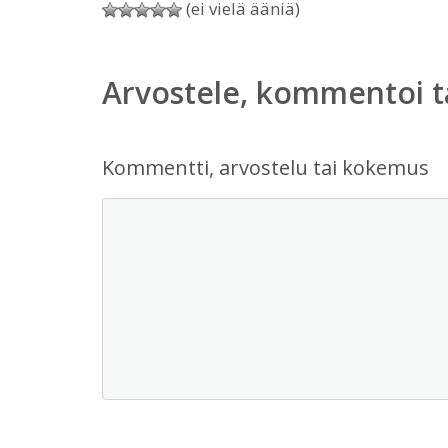
(ei vielä ääniä)
Arvostele, kommentoi t
Kommentti, arvostelu tai kokemus