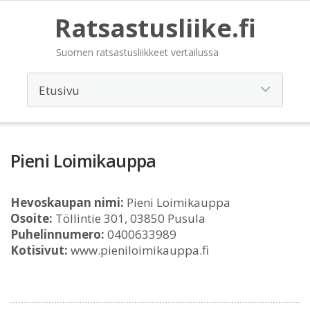
Ratsastusliike.fi
Suomen ratsastusliikkeet vertailussa
Pieni Loimikauppa
Hevoskaupan nimi:
Pieni Loimikauppa
Osoite:
Töllintie 301, 03850 Pusula
Puhelinnumero:
0400633989
Kotisivut:
www.pieniloimikauppa.fi