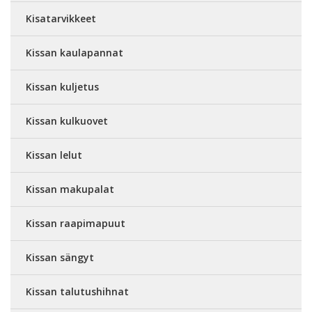
Kisatarvikkeet
Kissan kaulapannat
Kissan kuljetus
Kissan kulkuovet
Kissan lelut
Kissan makupalat
Kissan raapimapuut
Kissan sängyt
Kissan talutushihnat