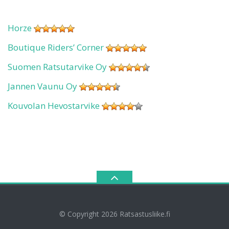
Horze
Boutique Riders’ Corner
Suomen Ratsutarvike Oy
Jannen Vaunu Oy
Kouvolan Hevostarvike
© Copyright 2026
Ratsastusliike.fi