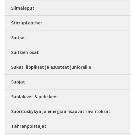
Silmälaput
StirrupLeather
Suitset
Suitsien osat
Sukat, lippikset ja asusteet junioreille
Suojat
Suolakivet & pidikkeet
Suorituskykyä ja energiaa lisäävät ravintolisät
Tahranpoistajat