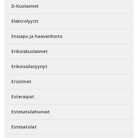
D-Kuolaimet
Elektrolyytit
Ensiapu ja haavanhoito
Erikoiskuolaimet
Erikoissilatyynyt
Eristimet
Esteraipat
Estesatulahuovat
Estesatulat