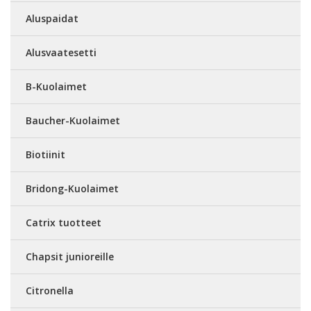
Aluspaidat
Alusvaatesetti
B-Kuolaimet
Baucher-Kuolaimet
Biotiinit
Bridong-Kuolaimet
Catrix tuotteet
Chapsit junioreille
Citronella