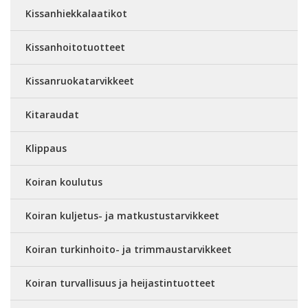
Kissanhiekkalaatikot
Kissanhoitotuotteet
Kissanruokatarvikkeet
Kitaraudat
Klippaus
Koiran koulutus
Koiran kuljetus- ja matkustustarvikkeet
Koiran turkinhoito- ja trimmaustarvikkeet
Koiran turvallisuus ja heijastintuotteet