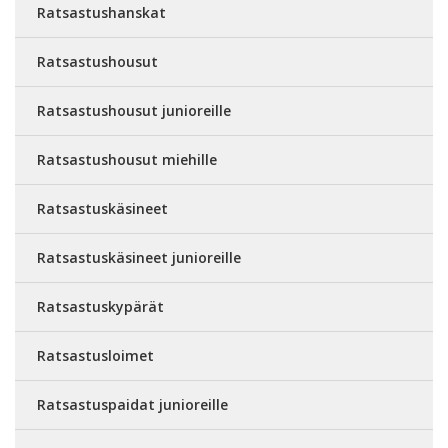
Ratsastushanskat
Ratsastushousut
Ratsastushousut junioreille
Ratsastushousut miehille
Ratsastuskäsineet
Ratsastuskäsineet junioreille
Ratsastuskypärät
Ratsastusloimet
Ratsastuspaidat junioreille