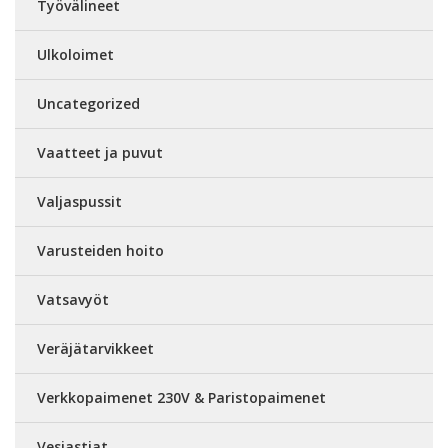
Työvälineet
Ulkoloimet
Uncategorized
Vaatteet ja puvut
Valjaspussit
Varusteiden hoito
Vatsavyöt
Veräjätarvikkeet
Verkkopaimenet 230V & Paristopaimenet
Vesiastiat