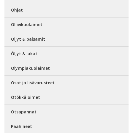
Ohjat
Oliivikuolaimet
Öljyt & balsamit
Öljyt & lakat
Olympiakuolaimet
Osat ja lisävarusteet
Ötökkäloimet
Otsapannat
Päähineet