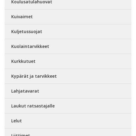
Koulusatulahuovat
Kuivaimet
Kuljetussuojat
Kuolaintarvikkeet
Kurkkutuet
Kypärät ja tarvikkeet
Lahjatavarat
Laukut ratsastajalle
Lelut
Liittimet