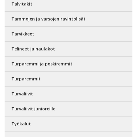
Talvitakit
Tammojen ja varsojen ravintolisät
Tarvikkeet
Telineet ja naulakot
Turparemmi ja poskiremmit
Turparemmit
Turvaliivit
Turvaliivit junioreille
Työkalut