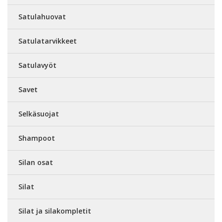
Satulahuovat
Satulatarvikkeet
Satulavyöt
Savet
Selkäsuojat
Shampoot
Silan osat
Silat
Silat ja silakompletit