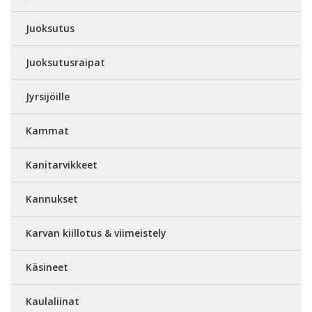
Juoksutus
Juoksutusraipat
Jyrsijöille
Kammat
Kanitarvikkeet
Kannukset
Karvan kiillotus & viimeistely
Käsineet
Kaulaliinat