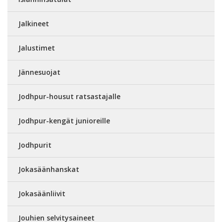
Jalkineet
Jalustimet
Jännesuojat
Jodhpur-housut ratsastajalle
Jodhpur-kengät junioreille
Jodhpurit
Jokasäänhanskat
Jokasäänliivit
Jouhien selvitysaineet