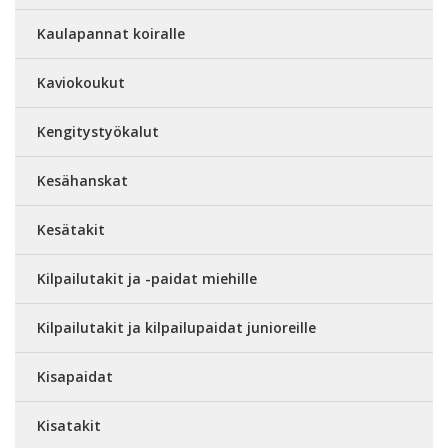
Kaulapannat koiralle
Kaviokoukut
Kengitystyökalut
Kesähanskat
Kesätakit
Kilpailutakit ja -paidat miehille
Kilpailutakit ja kilpailupaidat junioreille
Kisapaidat
Kisatakit