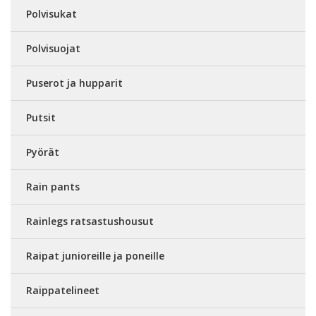
Polvisukat
Polvisuojat
Puserot ja hupparit
Putsit
Pyörät
Rain pants
Rainlegs ratsastushousut
Raipat junioreille ja poneille
Raippatelineet