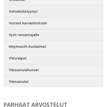
Vohvelisilatyynyt
Voiteet karvanhoitoon
Vyöt ratsastajalle
Weymouth-Kuolaimet
Yleisraipat
Yleissatulahuovat
Yleissatulat
PARHAAT ARVOSTELUT