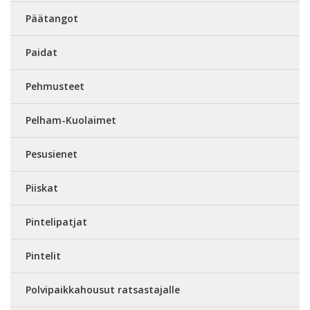
Päätangot
Paidat
Pehmusteet
Pelham-Kuolaimet
Pesusienet
Piiskat
Pintelipatjat
Pintelit
Polvipaikkahousut ratsastajalle