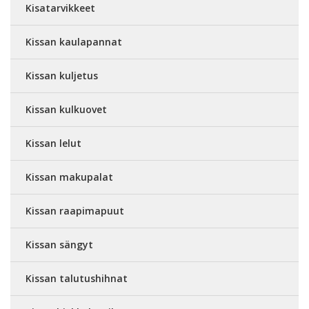
Kisatarvikkeet
Kissan kaulapannat
Kissan kuljetus
Kissan kulkuovet
Kissan lelut
Kissan makupalat
Kissan raapimapuut
Kissan sängyt
Kissan talutushihnat