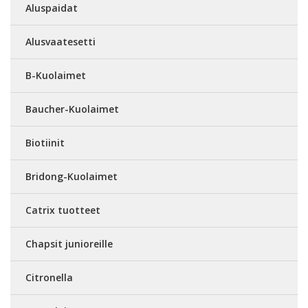
Aluspaidat
Alusvaatesetti
B-Kuolaimet
Baucher-Kuolaimet
Biotiinit
Bridong-Kuolaimet
Catrix tuotteet
Chapsit junioreille
Citronella