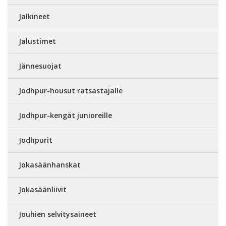
Jalkineet
Jalustimet
Jännesuojat
Jodhpur-housut ratsastajalle
Jodhpur-kengät junioreille
Jodhpurit
Jokasäänhanskat
Jokasäänliivit
Jouhien selvitysaineet