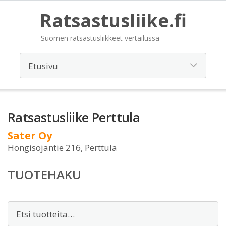
Ratsastusliike.fi
Suomen ratsastusliikkeet vertailussa
Ratsastusliike Perttula
Sater Oy
Hongisojantie 216, Perttula
TUOTEHAKU
Etsi: