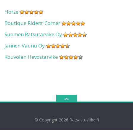
Horze
Boutique Riders’ Corner
Suomen Ratsutarvike Oy
Jannen Vaunu Oy
Kouvolan Hevostarvike
© Copyright 2026
Ratsastusliike.fi