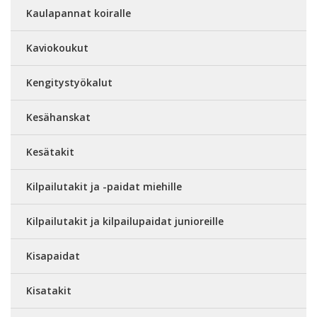
Kaulapannat koiralle
Kaviokoukut
Kengitystyökalut
Kesähanskat
Kesätakit
Kilpailutakit ja -paidat miehille
Kilpailutakit ja kilpailupaidat junioreille
Kisapaidat
Kisatakit