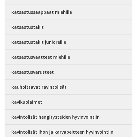
Ratsastussaappaat miehille
Ratsastustakit
Ratsastustakit junioreille
Ratsastusvaatteet miehille
Ratsastusvarusteet
Rauhoittavat ravintolisät
Ravikuolaimet
Ravintolisät hengitysteiden hyvinvointiin
Ravintolisät ihon ja karvapeitteen hyvinvointiin