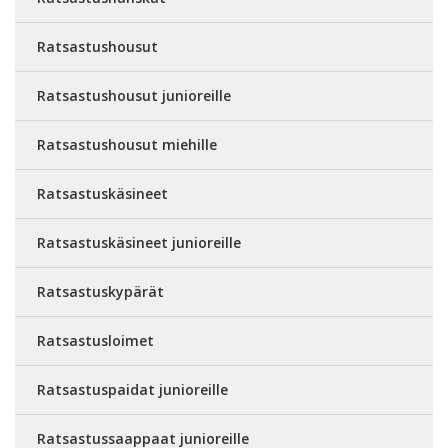
Ratsastushousut
Ratsastushousut junioreille
Ratsastushousut miehille
Ratsastuskäsineet
Ratsastuskäsineet junioreille
Ratsastuskypärät
Ratsastusloimet
Ratsastuspaidat junioreille
Ratsastussaappaat junioreille