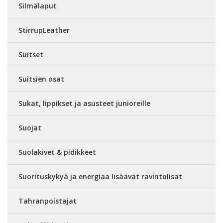
Silmälaput
StirrupLeather
Suitset
Suitsien osat
Sukat, lippikset ja asusteet junioreille
Suojat
Suolakivet & pidikkeet
Suorituskykyä ja energiaa lisäävät ravintolisät
Tahranpoistajat