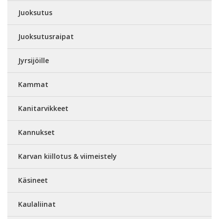
Juoksutus
Juoksutusraipat
Jyrsijöille
Kammat
Kanitarvikkeet
Kannukset
Karvan kiillotus & viimeistely
Käsineet
Kaulaliinat