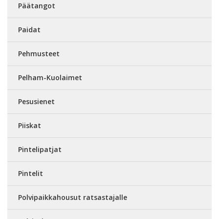
Päätangot
Paidat
Pehmusteet
Pelham-Kuolaimet
Pesusienet
Piiskat
Pintelipatjat
Pintelit
Polvipaikkahousut ratsastajalle