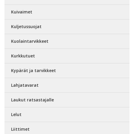
Kuivaimet
Kuljetussuojat
Kuolaintarvikkeet
Kurkkutuet
Kypärät ja tarvikkeet
Lahjatavarat
Laukut ratsastajalle
Lelut
Liittimet