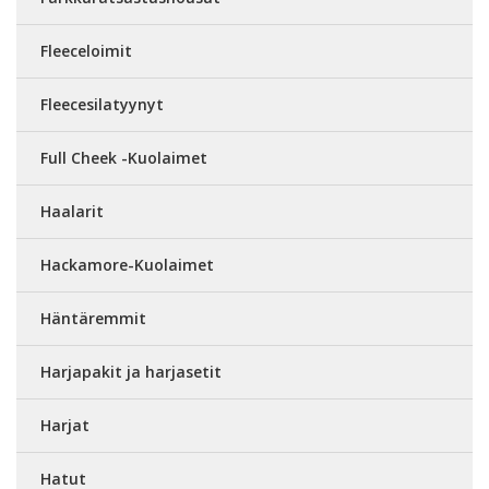
Fleeceloimit
Fleecesilatyynyt
Full Cheek -Kuolaimet
Haalarit
Hackamore-Kuolaimet
Häntäremmit
Harjapakit ja harjasetit
Harjat
Hatut