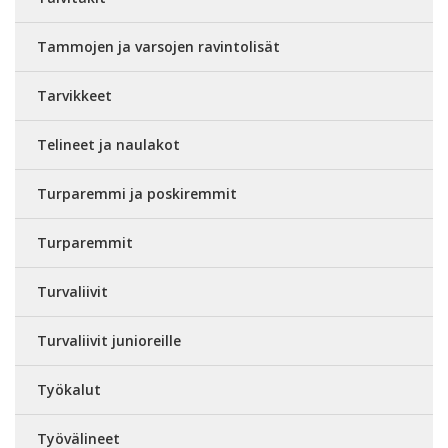
Tammojen ja varsojen ravintolisät
Tarvikkeet
Telineet ja naulakot
Turparemmi ja poskiremmit
Turparemmit
Turvaliivit
Turvaliivit junioreille
Työkalut
Työvälineet