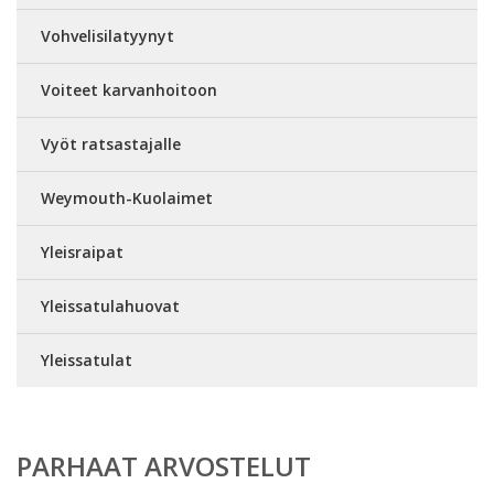
Vohvelisilatyynyt
Voiteet karvanhoitoon
Vyöt ratsastajalle
Weymouth-Kuolaimet
Yleisraipat
Yleissatulahuovat
Yleissatulat
PARHAAT ARVOSTELUT