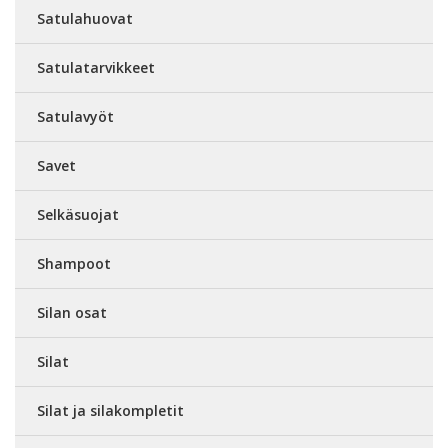
Satulahuovat
Satulatarvikkeet
Satulavyöt
Savet
Selkäsuojat
Shampoot
Silan osat
Silat
Silat ja silakompletit