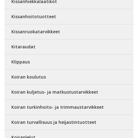
Kissanhiekkalaatikot
Kissanhoitotuotteet
Kissanruokatarvikkeet
Kitaraudat
Klippaus
Koiran koulutus
Koiran kuljetus- ja matkustustarvikkeet
Koiran turkinhoito- ja trimmaustarvikkeet
Koiran turvallisuus ja heijastintuotteet
Koiranlelut