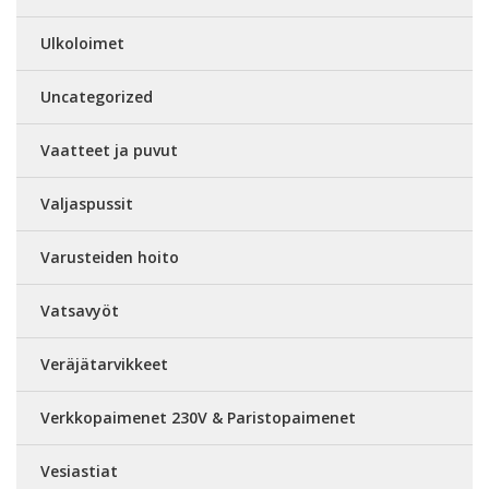
Ulkoloimet
Uncategorized
Vaatteet ja puvut
Valjaspussit
Varusteiden hoito
Vatsavyöt
Veräjätarvikkeet
Verkkopaimenet 230V & Paristopaimenet
Vesiastiat