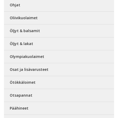
Ohjat
Oliivikuolaimet
Öljyt & balsamit
Öljyt & lakat
Olympiakuolaimet
Osat ja lisävarusteet
Ötökkäloimet
Otsapannat
Päähineet