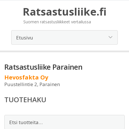
Ratsastusliike.fi
Suomen ratsastusliikkeet vertailussa
Ratsastusliike Parainen
Hevosfakta Oy
Puustellintie 2, Parainen
TUOTEHAKU
Etsi: