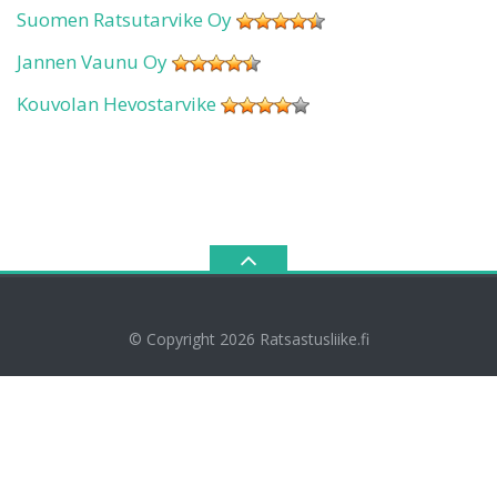
Suomen Ratsutarvike Oy
Jannen Vaunu Oy
Kouvolan Hevostarvike
© Copyright 2026
Ratsastusliike.fi