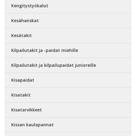
Kengitystyökalut
Kesähanskat
Kesätakit
Kilpailutakit ja -paidat miehille
Kilpailutakit ja kilpailupaidat junioreille
Kisapaidat
Kisatakit
Kisatarvikkeet
Kissan kaulapannat