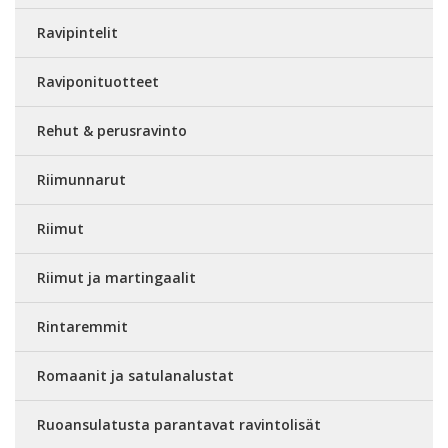
Ravipintelit
Raviponituotteet
Rehut & perusravinto
Riimunnarut
Riimut
Riimut ja martingaalit
Rintaremmit
Romaanit ja satulanalustat
Ruoansulatusta parantavat ravintolisät