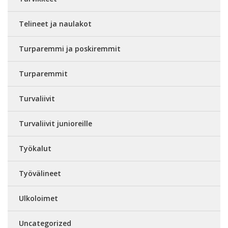
Telineet ja naulakot
Turparemmi ja poskiremmit
Turparemmit
Turvaliivit
Turvaliivit junioreille
Työkalut
Työvälineet
Ulkoloimet
Uncategorized