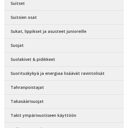
Suitset
Suitsien osat
Sukat, lippikset ja asusteet junioreille
Suojat
Suolakivet & pidikkeet
Suorituskykyä ja energiaa lisäävät ravintolisät
Tahranpoistajat
Takasäärisuojat
Takit ympärivuotiseen käyttöön