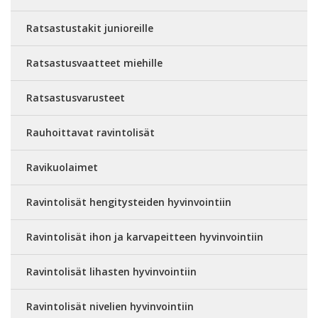
Ratsastustakit junioreille
Ratsastusvaatteet miehille
Ratsastusvarusteet
Rauhoittavat ravintolisät
Ravikuolaimet
Ravintolisät hengitysteiden hyvinvointiin
Ravintolisät ihon ja karvapeitteen hyvinvointiin
Ravintolisät lihasten hyvinvointiin
Ravintolisät nivelien hyvinvointiin