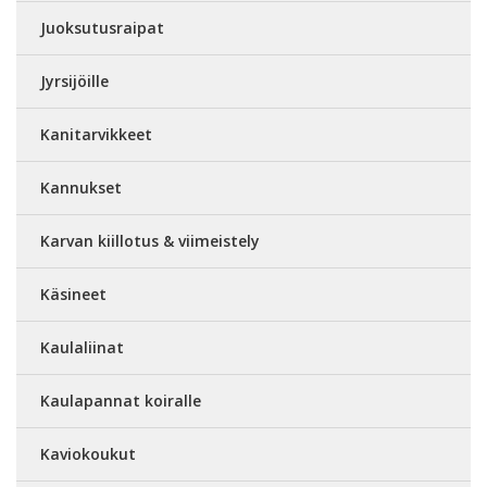
Juoksutusraipat
Jyrsijöille
Kanitarvikkeet
Kannukset
Karvan kiillotus & viimeistely
Käsineet
Kaulaliinat
Kaulapannat koiralle
Kaviokoukut