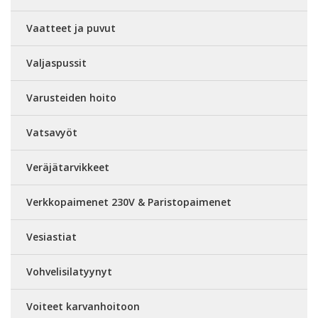
Vaatteet ja puvut
Valjaspussit
Varusteiden hoito
Vatsavyöt
Veräjätarvikkeet
Verkkopaimenet 230V & Paristopaimenet
Vesiastiat
Vohvelisilatyynyt
Voiteet karvanhoitoon