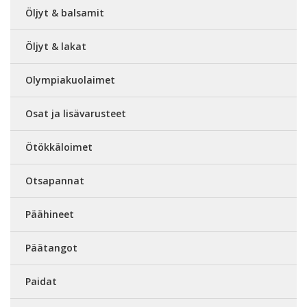
Öljyt & balsamit
Öljyt & lakat
Olympiakuolaimet
Osat ja lisävarusteet
Ötökkäloimet
Otsapannat
Päähineet
Päätangot
Paidat