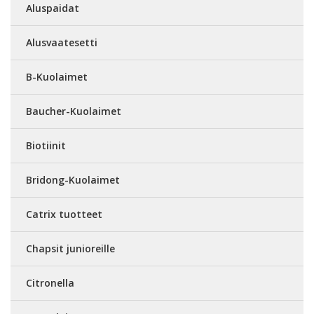
Aluspaidat
Alusvaatesetti
B-Kuolaimet
Baucher-Kuolaimet
Biotiinit
Bridong-Kuolaimet
Catrix tuotteet
Chapsit junioreille
Citronella