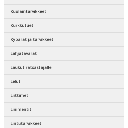
Kuolaintarvikkeet
Kurkkutuet
Kypärät ja tarvikkeet
Lahjatavarat
Laukut ratsastajalle
Lelut
Liittimet
Linimentit
Lintutarvikkeet