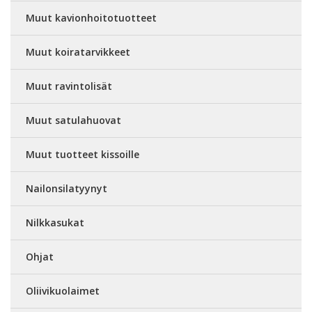
Muut kavionhoitotuotteet
Muut koiratarvikkeet
Muut ravintolisät
Muut satulahuovat
Muut tuotteet kissoille
Nailonsilatyynyt
Nilkkasukat
Ohjat
Oliivikuolaimet