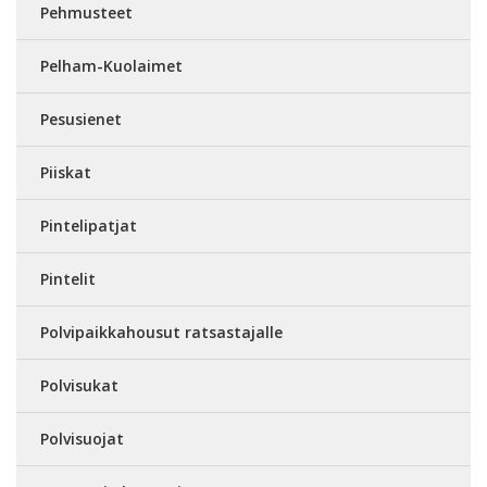
Pehmusteet
Pelham-Kuolaimet
Pesusienet
Piiskat
Pintelipatjat
Pintelit
Polvipaikkahousut ratsastajalle
Polvisukat
Polvisuojat