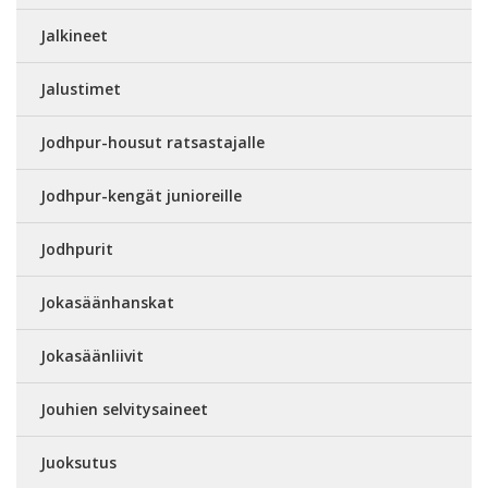
Jalkineet
Jalustimet
Jodhpur-housut ratsastajalle
Jodhpur-kengät junioreille
Jodhpurit
Jokasäänhanskat
Jokasäänliivit
Jouhien selvitysaineet
Juoksutus