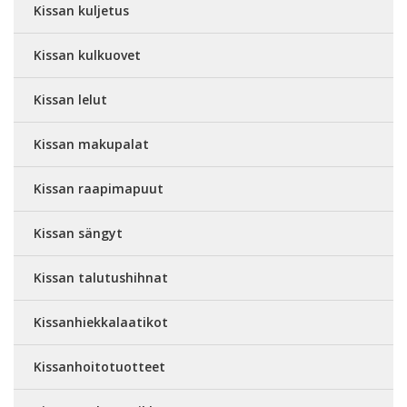
Kissan kuljetus
Kissan kulkuovet
Kissan lelut
Kissan makupalat
Kissan raapimapuut
Kissan sängyt
Kissan talutushihnat
Kissanhiekkalaatikot
Kissanhoitotuotteet