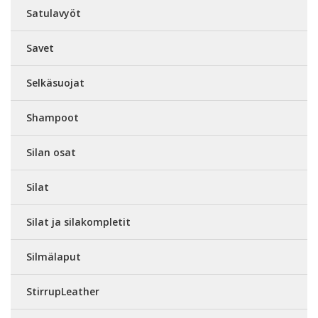
Satulavyöt
Savet
Selkäsuojat
Shampoot
Silan osat
Silat
Silat ja silakompletit
Silmälaput
StirrupLeather