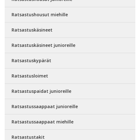
Ratsastushousut miehille
Ratsastuskäsineet
Ratsastuskäsineet junioreille
Ratsastuskypärät
Ratsastusloimet
Ratsastuspaidat junioreille
Ratsastussaappaat junioreille
Ratsastussaappaat miehille
Ratsastustakit