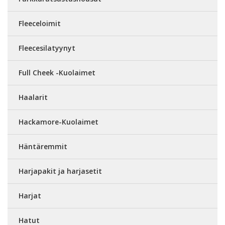
Fleeceloimit
Fleecesilatyynyt
Full Cheek -Kuolaimet
Haalarit
Hackamore-Kuolaimet
Häntäremmit
Harjapakit ja harjasetit
Harjat
Hatut