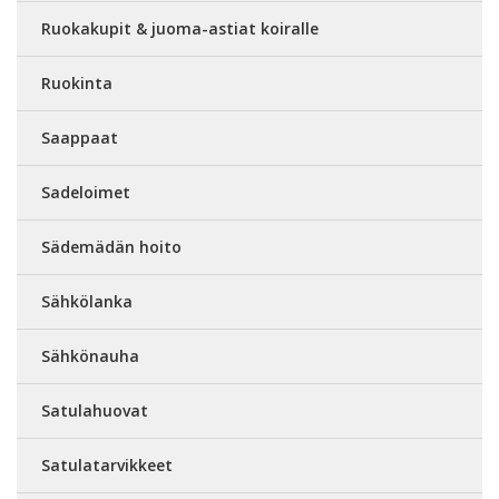
Ruokakupit & juoma-astiat koiralle
Ruokinta
Saappaat
Sadeloimet
Sädemädän hoito
Sähkölanka
Sähkönauha
Satulahuovat
Satulatarvikkeet