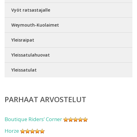
Vyöt ratsastajalle
Weymouth-Kuolaimet
Yleisraipat
Yleissatulahuovat
Yleissatulat
PARHAAT ARVOSTELUT
Boutique Riders’ Corner
Horze