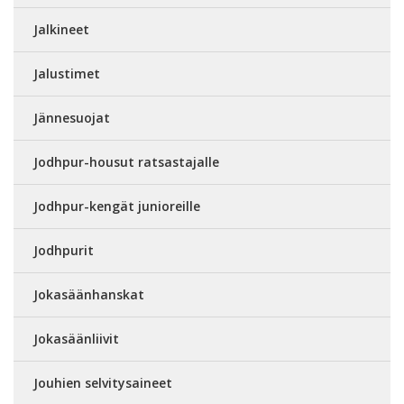
Jalkineet
Jalustimet
Jännesuojat
Jodhpur-housut ratsastajalle
Jodhpur-kengät junioreille
Jodhpurit
Jokasäänhanskat
Jokasäänliivit
Jouhien selvitysaineet