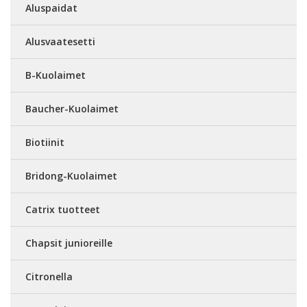
Aluspaidat
Alusvaatesetti
B-Kuolaimet
Baucher-Kuolaimet
Biotiinit
Bridong-Kuolaimet
Catrix tuotteet
Chapsit junioreille
Citronella