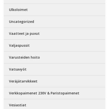
Ulkoloimet
Uncategorized
Vaatteet ja puvut
Valjaspussit
Varusteiden hoito
Vatsavyöt
Veräjätarvikkeet
Verkkopaimenet 230V & Paristopaimenet
Vesiastiat