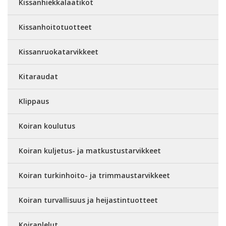
Kissanhiekkalaatikot
Kissanhoitotuotteet
Kissanruokatarvikkeet
Kitaraudat
Klippaus
Koiran koulutus
Koiran kuljetus- ja matkustustarvikkeet
Koiran turkinhoito- ja trimmaustarvikkeet
Koiran turvallisuus ja heijastintuotteet
Koiranlelut