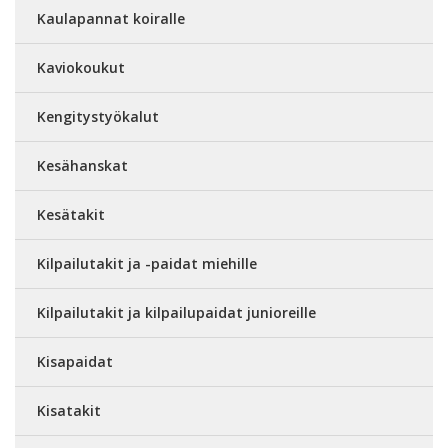
Kaulapannat koiralle
Kaviokoukut
Kengitystyökalut
Kesähanskat
Kesätakit
Kilpailutakit ja -paidat miehille
Kilpailutakit ja kilpailupaidat junioreille
Kisapaidat
Kisatakit