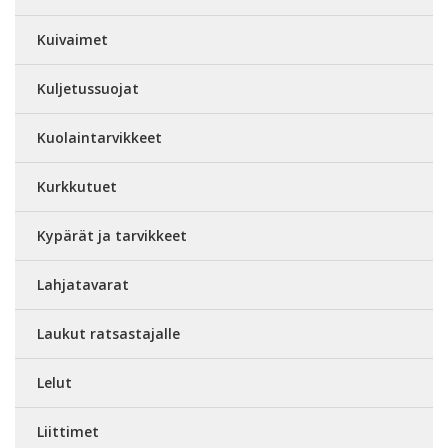
Kuivaimet
Kuljetussuojat
Kuolaintarvikkeet
Kurkkutuet
Kypärät ja tarvikkeet
Lahjatavarat
Laukut ratsastajalle
Lelut
Liittimet