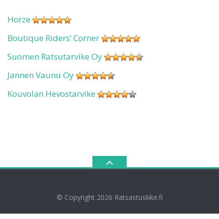
Horze
Boutique Riders’ Corner
Suomen Ratsutarvike Oy
Jannen Vaunu Oy
Kouvolan Hevostarvike
© Copyright 2026
Ratsastusliike.fi