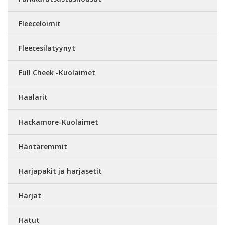
Fleeceloimit
Fleecesilatyynyt
Full Cheek -Kuolaimet
Haalarit
Hackamore-Kuolaimet
Häntäremmit
Harjapakit ja harjasetit
Harjat
Hatut