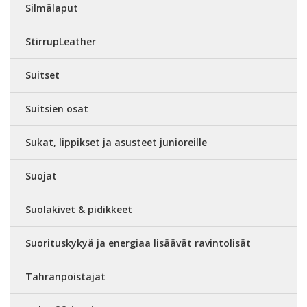
Silmälaput
StirrupLeather
Suitset
Suitsien osat
Sukat, lippikset ja asusteet junioreille
Suojat
Suolakivet & pidikkeet
Suorituskykyä ja energiaa lisäävät ravintolisät
Tahranpoistajat