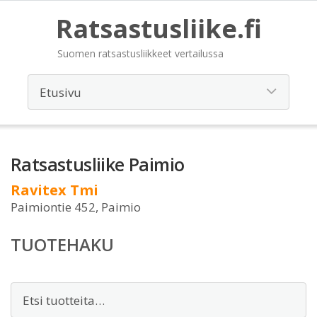
Ratsastusliike.fi
Suomen ratsastusliikkeet vertailussa
Ratsastusliike Paimio
Ravitex Tmi
Paimiontie 452, Paimio
TUOTEHAKU
Etsi: