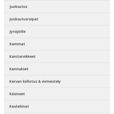
Juoksutus
Juoksutusraipat
Jyrsijöille
Kammat
Kanitarvikkeet
Kannukset
Karvan kiillotus & viimeistely
Käsineet
Kaulaliinat