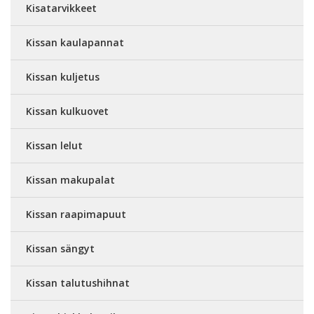
Kisatarvikkeet
Kissan kaulapannat
Kissan kuljetus
Kissan kulkuovet
Kissan lelut
Kissan makupalat
Kissan raapimapuut
Kissan sängyt
Kissan talutushihnat