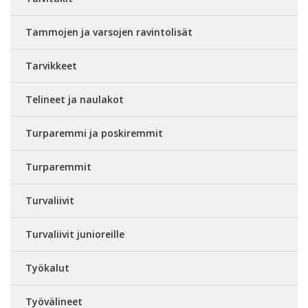
Tammojen ja varsojen ravintolisät
Tarvikkeet
Telineet ja naulakot
Turparemmi ja poskiremmit
Turparemmit
Turvaliivit
Turvaliivit junioreille
Työkalut
Työvälineet