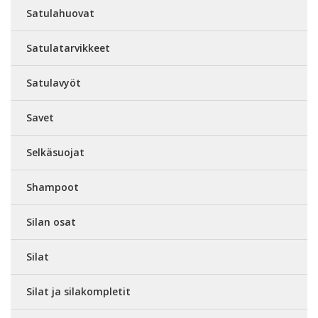
Satulahuovat
Satulatarvikkeet
Satulavyöt
Savet
Selkäsuojat
Shampoot
Silan osat
Silat
Silat ja silakompletit