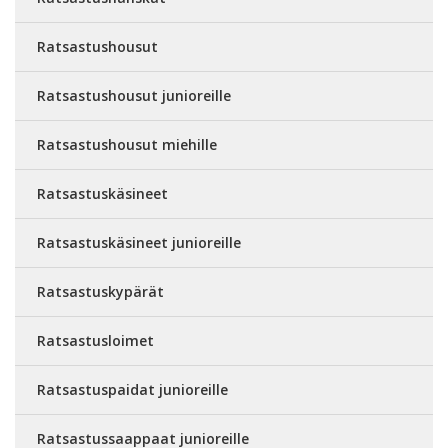
Ratsastushousut
Ratsastushousut junioreille
Ratsastushousut miehille
Ratsastuskäsineet
Ratsastuskäsineet junioreille
Ratsastuskypärät
Ratsastusloimet
Ratsastuspaidat junioreille
Ratsastussaappaat junioreille