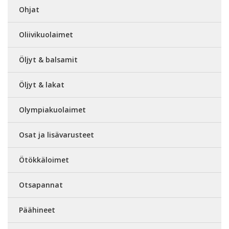
Ohjat
Oliivikuolaimet
Öljyt & balsamit
Öljyt & lakat
Olympiakuolaimet
Osat ja lisävarusteet
Ötökkäloimet
Otsapannat
Päähineet