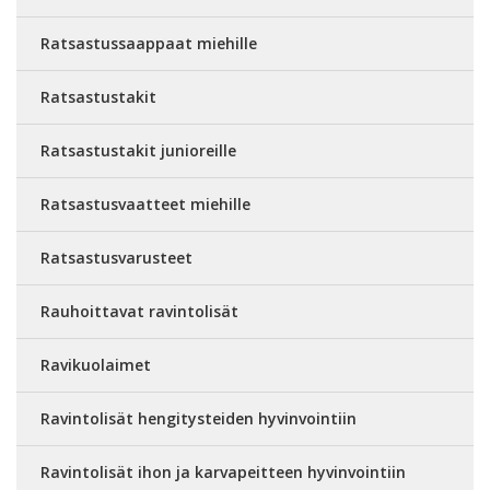
Ratsastussaappaat miehille
Ratsastustakit
Ratsastustakit junioreille
Ratsastusvaatteet miehille
Ratsastusvarusteet
Rauhoittavat ravintolisät
Ravikuolaimet
Ravintolisät hengitysteiden hyvinvointiin
Ravintolisät ihon ja karvapeitteen hyvinvointiin