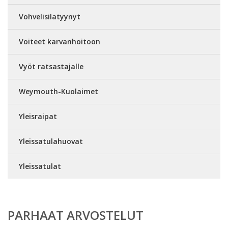
Vohvelisilatyynyt
Voiteet karvanhoitoon
Vyöt ratsastajalle
Weymouth-Kuolaimet
Yleisraipat
Yleissatulahuovat
Yleissatulat
PARHAAT ARVOSTELUT