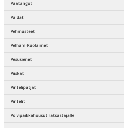
Päätangot
Paidat
Pehmusteet
Pelham-Kuolaimet
Pesusienet
Piiskat
Pintelipatjat
Pintelit
Polvipaikkahousut ratsastajalle