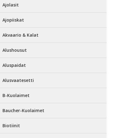
Ajolasit
Ajopiiskat
Akvaario & Kalat
Alushousut
Aluspaidat
Alusvaatesetti
B-Kuolaimet
Baucher-Kuolaimet
Biotiinit