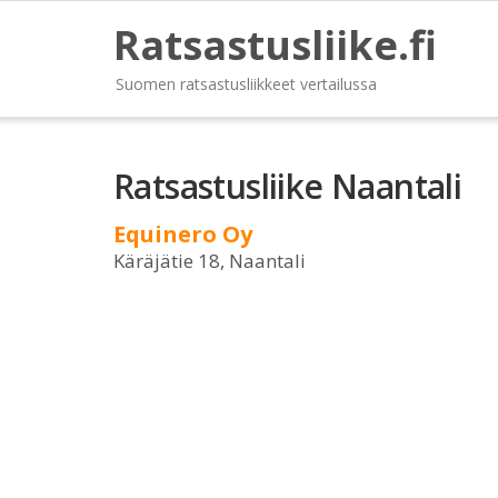
Ratsastusliike.fi
Suomen ratsastusliikkeet vertailussa
Ratsastusliike Naantali
Equinero Oy
Käräjätie 18, Naantali