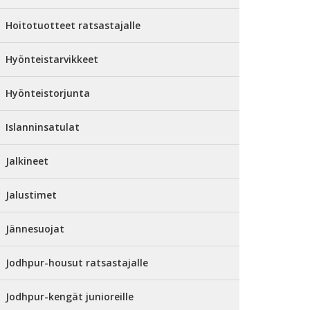
Hoitotuotteet ratsastajalle
Hyönteistarvikkeet
Hyönteistorjunta
Islanninsatulat
Jalkineet
Jalustimet
Jännesuojat
Jodhpur-housut ratsastajalle
Jodhpur-kengät junioreille