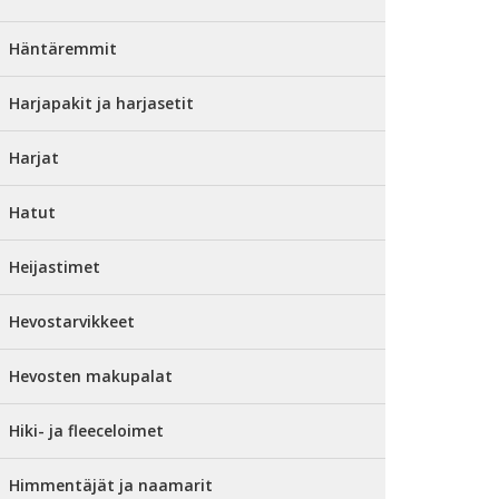
Häntäremmit
Harjapakit ja harjasetit
Harjat
Hatut
Heijastimet
Hevostarvikkeet
Hevosten makupalat
Hiki- ja fleeceloimet
Himmentäjät ja naamarit