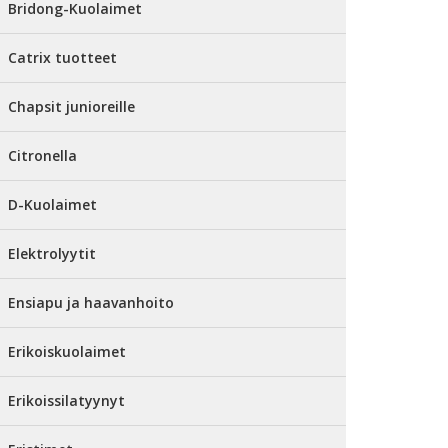
Bridong-Kuolaimet
Catrix tuotteet
Chapsit junioreille
Citronella
D-Kuolaimet
Elektrolyytit
Ensiapu ja haavanhoito
Erikoiskuolaimet
Erikoissilatyynyt