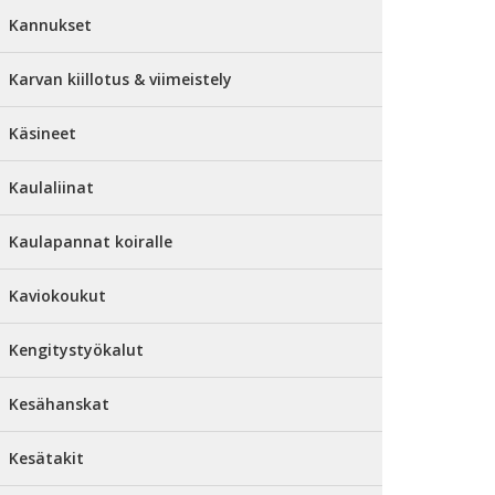
Kannukset
Karvan kiillotus & viimeistely
Käsineet
Kaulaliinat
Kaulapannat koiralle
Kaviokoukut
Kengitystyökalut
Kesähanskat
Kesätakit