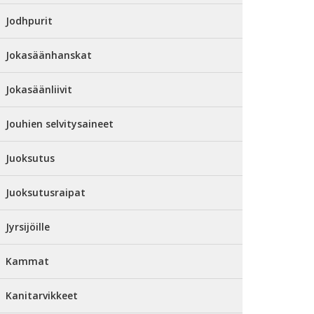
Jodhpurit
Jokasäänhanskat
Jokasäänliivit
Jouhien selvitysaineet
Juoksutus
Juoksutusraipat
Jyrsijöille
Kammat
Kanitarvikkeet