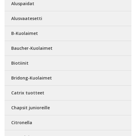
Aluspaidat
Alusvaatesetti
B-Kuolaimet
Baucher-Kuolaimet
Biotiinit
Bridong-Kuolaimet
Catrix tuotteet
Chapsit junioreille
Citronella