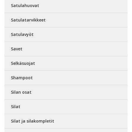
Satulahuovat
Satulatarvikkeet
Satulavyöt
Savet
Selkäsuojat
Shampoot
Silan osat
Silat
Silat ja silakompletit