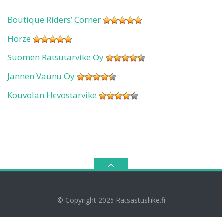
Boutique Riders’ Corner
Horze
Suomen Ratsutarvike Oy
Jannen Vaunu Oy
Kouvolan Hevostarvike
© Copyright 2026
Ratsastusliike.fi