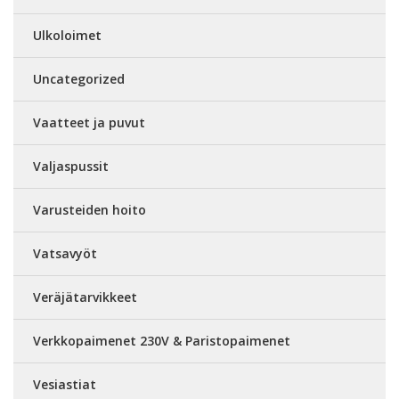
Ulkoloimet
Uncategorized
Vaatteet ja puvut
Valjaspussit
Varusteiden hoito
Vatsavyöt
Veräjätarvikkeet
Verkkopaimenet 230V & Paristopaimenet
Vesiastiat