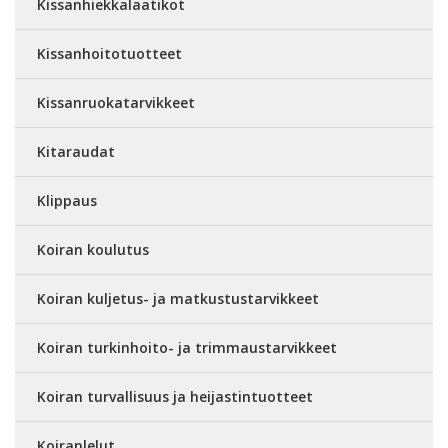
Kissanhiekkalaatikot
Kissanhoitotuotteet
Kissanruokatarvikkeet
Kitaraudat
Klippaus
Koiran koulutus
Koiran kuljetus- ja matkustustarvikkeet
Koiran turkinhoito- ja trimmaustarvikkeet
Koiran turvallisuus ja heijastintuotteet
Koiranlelut