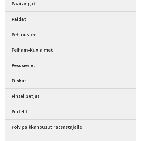
Päätangot
Paidat
Pehmusteet
Pelham-Kuolaimet
Pesusienet
Piiskat
Pintelipatjat
Pintelit
Polvipaikkahousut ratsastajalle