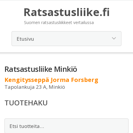
Ratsastusliike.fi
Suomen ratsastusliikkeet vertailussa
Ratsastusliike Minkiö
Kengitysseppä Jorma Forsberg
Tapolankuja 23 A, Minkiö
TUOTEHAKU
Etsi: