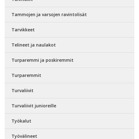
Tammojen ja varsojen ravintolisät
Tarvikkeet
Telineet ja naulakot
Turparemmi ja poskiremmit
Turparemmit
Turvaliivit
Turvaliivit junioreille
Työkalut
Työvälineet