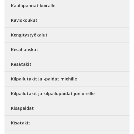
Kaulapannat koiralle
Kaviokoukut
Kengitystyökalut
Kesähanskat
Kesätakit
Kilpailutakit ja -paidat miehille
Kilpailutakit ja kilpailupaidat junioreille
Kisapaidat
Kisatakit