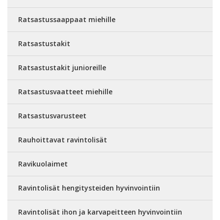
Ratsastussaappaat miehille
Ratsastustakit
Ratsastustakit junioreille
Ratsastusvaatteet miehille
Ratsastusvarusteet
Rauhoittavat ravintolisät
Ravikuolaimet
Ravintolisät hengitysteiden hyvinvointiin
Ravintolisät ihon ja karvapeitteen hyvinvointiin