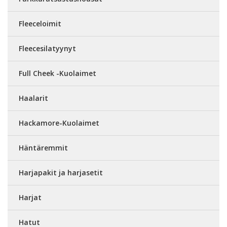
Fleeceloimit
Fleecesilatyynyt
Full Cheek -Kuolaimet
Haalarit
Hackamore-Kuolaimet
Häntäremmit
Harjapakit ja harjasetit
Harjat
Hatut