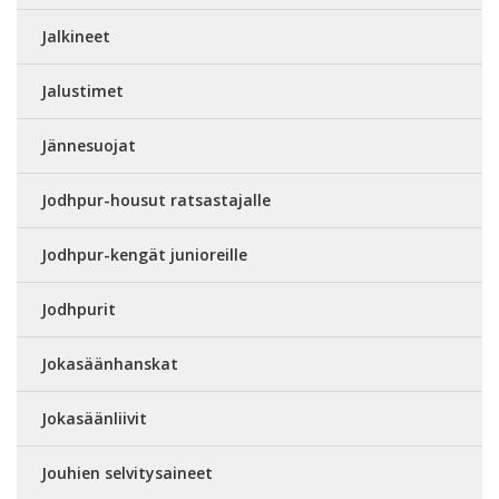
Jalkineet
Jalustimet
Jännesuojat
Jodhpur-housut ratsastajalle
Jodhpur-kengät junioreille
Jodhpurit
Jokasäänhanskat
Jokasäänliivit
Jouhien selvitysaineet