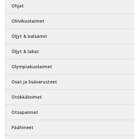
Ohjat
Oliivikuolaimet
Öljyt & balsamit
Öljyt & lakat
Olympiakuolaimet
Osat ja lisävarusteet
Ötökkäloimet
Otsapannat
Päähineet