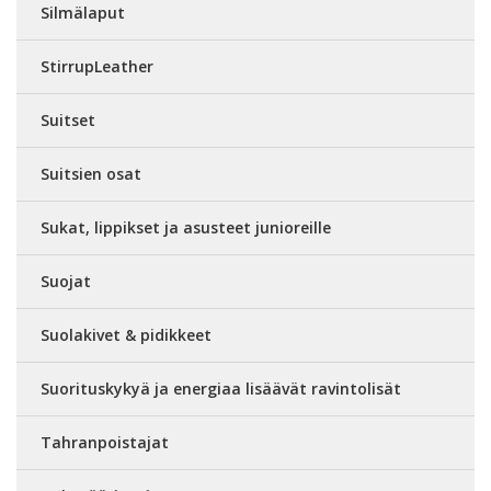
Silmälaput
StirrupLeather
Suitset
Suitsien osat
Sukat, lippikset ja asusteet junioreille
Suojat
Suolakivet & pidikkeet
Suorituskykyä ja energiaa lisäävät ravintolisät
Tahranpoistajat