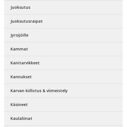
Juoksutus
Juoksutusraipat
Jyrsijöille
Kammat
Kanitarvikkeet
Kannukset
Karvan kiillotus & viimeistely
Käsineet
Kaulaliinat