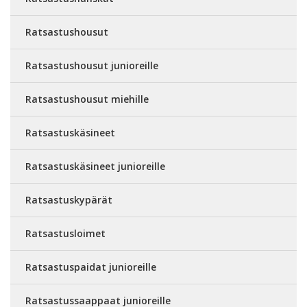
Ratsastushousut
Ratsastushousut junioreille
Ratsastushousut miehille
Ratsastuskäsineet
Ratsastuskäsineet junioreille
Ratsastuskypärät
Ratsastusloimet
Ratsastuspaidat junioreille
Ratsastussaappaat junioreille