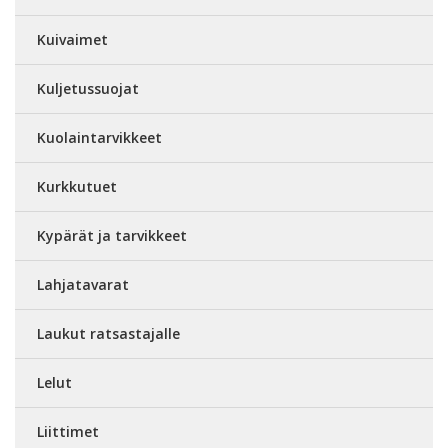
Kuivaimet
Kuljetussuojat
Kuolaintarvikkeet
Kurkkutuet
Kypärät ja tarvikkeet
Lahjatavarat
Laukut ratsastajalle
Lelut
Liittimet