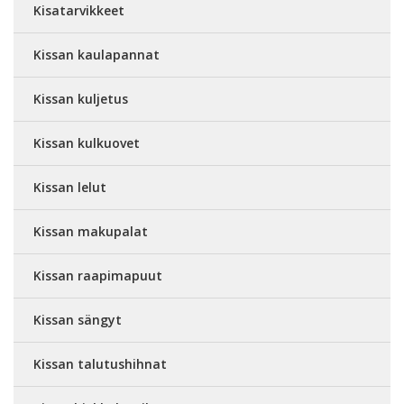
Kisatarvikkeet
Kissan kaulapannat
Kissan kuljetus
Kissan kulkuovet
Kissan lelut
Kissan makupalat
Kissan raapimapuut
Kissan sängyt
Kissan talutushihnat