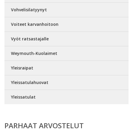
Vohvelisilatyynyt
Voiteet karvanhoitoon
Vyöt ratsastajalle
Weymouth-Kuolaimet
Yleisraipat
Yleissatulahuovat
Yleissatulat
PARHAAT ARVOSTELUT