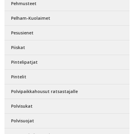
Pehmusteet
Pelham-Kuolaimet
Pesusienet
Piiskat
Pintelipatjat
Pintelit
Polvipaikkahousut ratsastajalle
Polvisukat
Polvisuojat