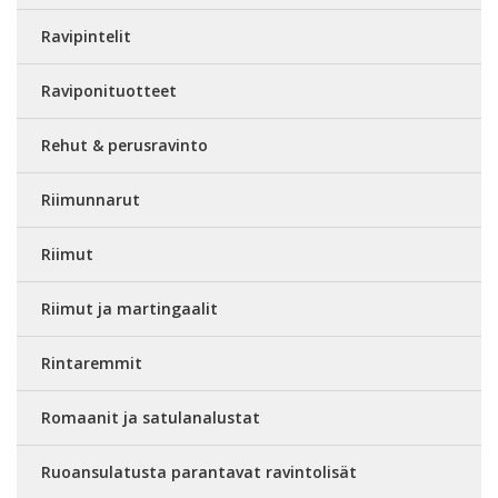
Ravipintelit
Raviponituotteet
Rehut & perusravinto
Riimunnarut
Riimut
Riimut ja martingaalit
Rintaremmit
Romaanit ja satulanalustat
Ruoansulatusta parantavat ravintolisät