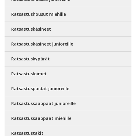
Ratsastushousut miehille
Ratsastuskäsineet
Ratsastuskäsineet junioreille
Ratsastuskypärät
Ratsastusloimet
Ratsastuspaidat junioreille
Ratsastussaappaat junioreille
Ratsastussaappaat miehille
Ratsastustakit