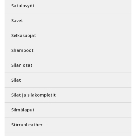
Satulavyöt
Savet
Selkäsuojat
Shampoot
Silan osat
Silat
Silat ja silakompletit
Silmälaput
StirrupLeather