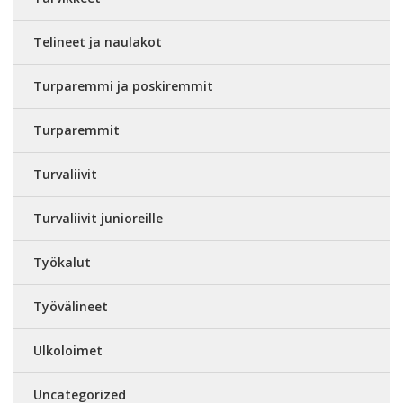
Telineet ja naulakot
Turparemmi ja poskiremmit
Turparemmit
Turvaliivit
Turvaliivit junioreille
Työkalut
Työvälineet
Ulkoloimet
Uncategorized