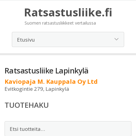
Ratsastusliike.fi
Suomen ratsastusliikkeet vertailussa
Ratsastusliike Lapinkylä
Kaviopaja M. Kauppala Oy Ltd
Evitkogintie 279, Lapinkylä
TUOTEHAKU
Etsi: