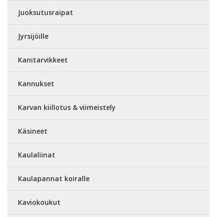
Juoksutusraipat
Jyrsijöille
Kanitarvikkeet
Kannukset
Karvan kiillotus & viimeistely
Käsineet
Kaulaliinat
Kaulapannat koiralle
Kaviokoukut