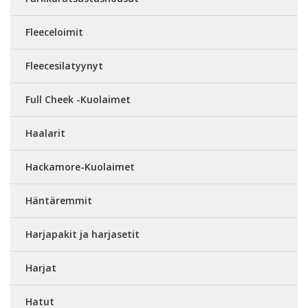
Fleeceloimit
Fleecesilatyynyt
Full Cheek -Kuolaimet
Haalarit
Hackamore-Kuolaimet
Häntäremmit
Harjapakit ja harjasetit
Harjat
Hatut