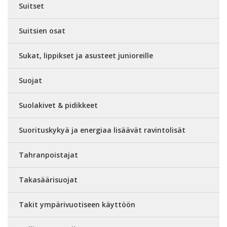
Suitset
Suitsien osat
Sukat, lippikset ja asusteet junioreille
Suojat
Suolakivet & pidikkeet
Suorituskykyä ja energiaa lisäävät ravintolisät
Tahranpoistajat
Takasäärisuojat
Takit ympärivuotiseen käyttöön