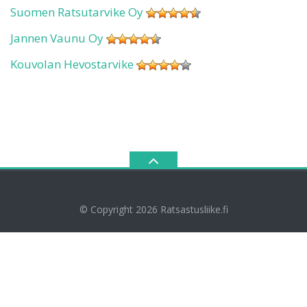
Suomen Ratsutarvike Oy
Jannen Vaunu Oy
Kouvolan Hevostarvike
© Copyright 2026
Ratsastusliike.fi