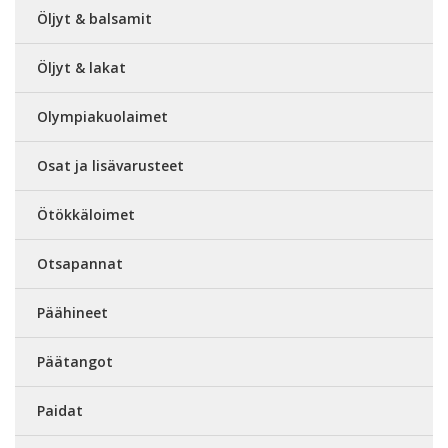
Öljyt & balsamit
Öljyt & lakat
Olympiakuolaimet
Osat ja lisävarusteet
Ötökkäloimet
Otsapannat
Päähineet
Päätangot
Paidat