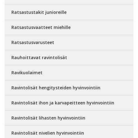
Ratsastustakit junioreille
Ratsastusvaatteet miehille
Ratsastusvarusteet
Rauhoittavat ravintolisät
Ravikuolaimet
Ravintolisät hengitysteiden hyvinvointiin
Ravintolisät ihon ja karvapeitteen hyvinvointiin
Ravintolisät lihasten hyvinvointiin
Ravintolisät nivelien hyvinvointiin