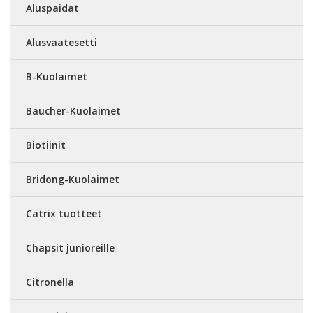
Aluspaidat
Alusvaatesetti
B-Kuolaimet
Baucher-Kuolaimet
Biotiinit
Bridong-Kuolaimet
Catrix tuotteet
Chapsit junioreille
Citronella