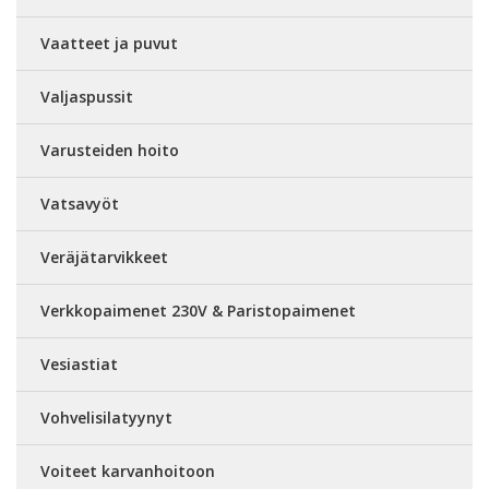
Vaatteet ja puvut
Valjaspussit
Varusteiden hoito
Vatsavyöt
Veräjätarvikkeet
Verkkopaimenet 230V & Paristopaimenet
Vesiastiat
Vohvelisilatyynyt
Voiteet karvanhoitoon