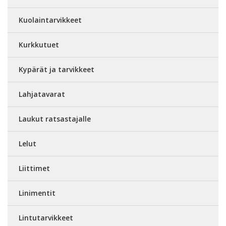
Kuolaintarvikkeet
Kurkkutuet
Kypärät ja tarvikkeet
Lahjatavarat
Laukut ratsastajalle
Lelut
Liittimet
Linimentit
Lintutarvikkeet