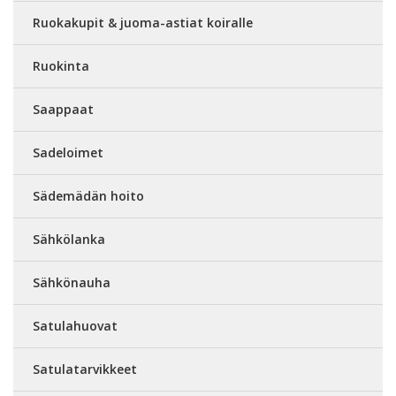
Ruokakupit & juoma-astiat koiralle
Ruokinta
Saappaat
Sadeloimet
Sädemädän hoito
Sähkölanka
Sähkönauha
Satulahuovat
Satulatarvikkeet