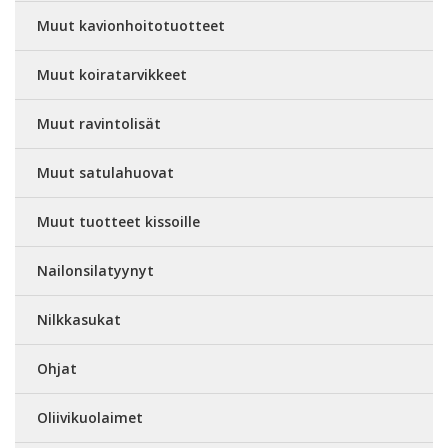
Muut kavionhoitotuotteet
Muut koiratarvikkeet
Muut ravintolisät
Muut satulahuovat
Muut tuotteet kissoille
Nailonsilatyynyt
Nilkkasukat
Ohjat
Oliivikuolaimet