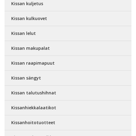
Kissan kuljetus
Kissan kulkuovet
Kissan lelut
Kissan makupalat
Kissan raapimapuut
Kissan sängyt
Kissan talutushihnat
Kissanhiekkalaatikot
Kissanhoitotuotteet