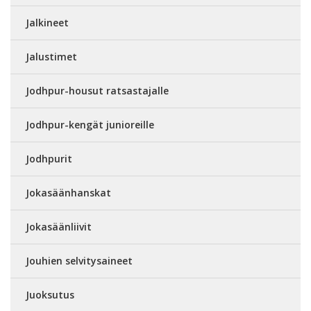
Jalkineet
Jalustimet
Jodhpur-housut ratsastajalle
Jodhpur-kengät junioreille
Jodhpurit
Jokasäänhanskat
Jokasäänliivit
Jouhien selvitysaineet
Juoksutus