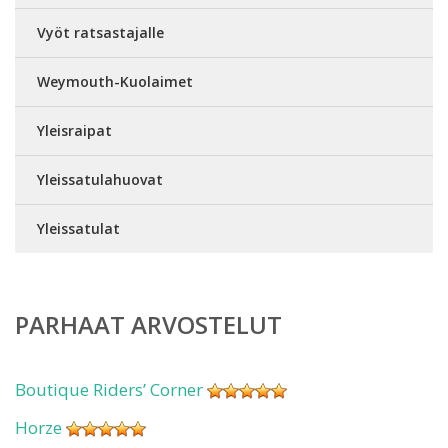
Vyöt ratsastajalle
Weymouth-Kuolaimet
Yleisraipat
Yleissatulahuovat
Yleissatulat
PARHAAT ARVOSTELUT
Boutique Riders’ Corner
Horze