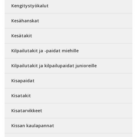
Kengitystyökalut
Kesähanskat
Kesätakit
Kilpailutakit ja -paidat miehille
Kilpailutakit ja kilpailupaidat junioreille
Kisapaidat
Kisatakit
Kisatarvikkeet
Kissan kaulapannat