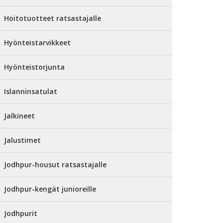
Hoitotuotteet ratsastajalle
Hyönteistarvikkeet
Hyönteistorjunta
Islanninsatulat
Jalkineet
Jalustimet
Jodhpur-housut ratsastajalle
Jodhpur-kengät junioreille
Jodhpurit