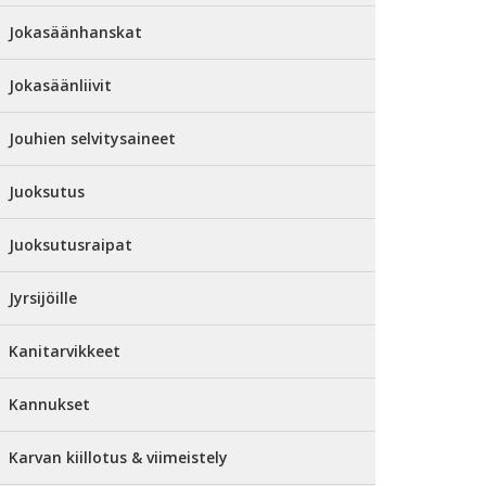
Jokasäänhanskat
Jokasäänliivit
Jouhien selvitysaineet
Juoksutus
Juoksutusraipat
Jyrsijöille
Kanitarvikkeet
Kannukset
Karvan kiillotus & viimeistely