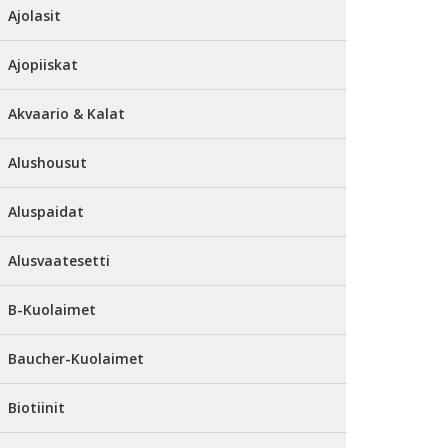
Ajolasit
Ajopiiskat
Akvaario & Kalat
Alushousut
Aluspaidat
Alusvaatesetti
B-Kuolaimet
Baucher-Kuolaimet
Biotiinit