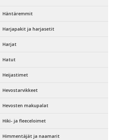
Häntäremmit
Harjapakit ja harjasetit
Harjat
Hatut
Heijastimet
Hevostarvikkeet
Hevosten makupalat
Hiki- ja fleeceloimet
Himmentäjät ja naamarit