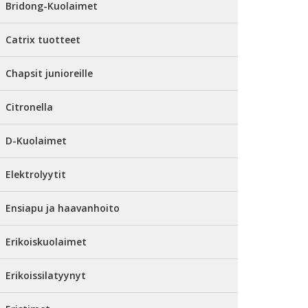
Bridong-Kuolaimet
Catrix tuotteet
Chapsit junioreille
Citronella
D-Kuolaimet
Elektrolyytit
Ensiapu ja haavanhoito
Erikoiskuolaimet
Erikoissilatyynyt