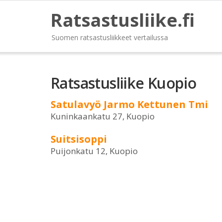
Ratsastusliike.fi
Suomen ratsastusliikkeet vertailussa
Ratsastusliike Kuopio
Satulavyö Jarmo Kettunen Tmi
Kuninkaankatu 27, Kuopio
Suitsisoppi
Puijonkatu 12, Kuopio