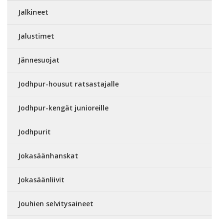
Jalkineet
Jalustimet
Jännesuojat
Jodhpur-housut ratsastajalle
Jodhpur-kengät junioreille
Jodhpurit
Jokasäänhanskat
Jokasäänliivit
Jouhien selvitysaineet