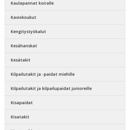
Kaulapannat koiralle
Kaviokoukut
Kengitystyökalut
Kesähanskat
Kesätakit
Kilpailutakit ja -paidat miehille
Kilpailutakit ja kilpailupaidat junioreille
Kisapaidat
Kisatakit