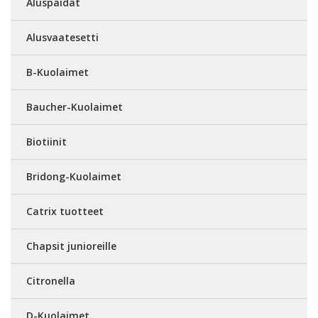
Aluspaidat
Alusvaatesetti
B-Kuolaimet
Baucher-Kuolaimet
Biotiinit
Bridong-Kuolaimet
Catrix tuotteet
Chapsit junioreille
Citronella
D-Kuolaimet