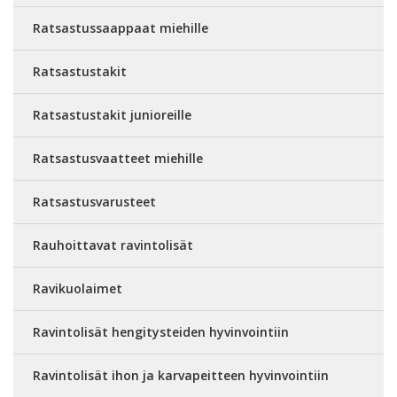
Ratsastussaappaat miehille
Ratsastustakit
Ratsastustakit junioreille
Ratsastusvaatteet miehille
Ratsastusvarusteet
Rauhoittavat ravintolisät
Ravikuolaimet
Ravintolisät hengitysteiden hyvinvointiin
Ravintolisät ihon ja karvapeitteen hyvinvointiin