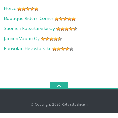
Horze
Boutique Riders’ Corner
Suomen Ratsutarvike Oy
Jannen Vaunu Oy
Kouvolan Hevostarvike
© Copyright 2026
Ratsastusliike.fi