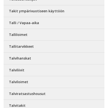
Takit ympärivuotiseen käyttöön
Talli / Vapaa-aika
Talliloimet
Tallitarvikkeet
Talvihanskat
Talviliivit
Talviloimet
Talviratsastushousut
Talvitakit