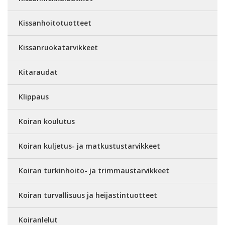
Kissanhoitotuotteet
Kissanruokatarvikkeet
Kitaraudat
Klippaus
Koiran koulutus
Koiran kuljetus- ja matkustustarvikkeet
Koiran turkinhoito- ja trimmaustarvikkeet
Koiran turvallisuus ja heijastintuotteet
Koiranlelut