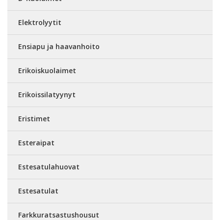
Elektrolyytit
Ensiapu ja haavanhoito
Erikoiskuolaimet
Erikoissilatyynyt
Eristimet
Esteraipat
Estesatulahuovat
Estesatulat
Farkkuratsastushousut