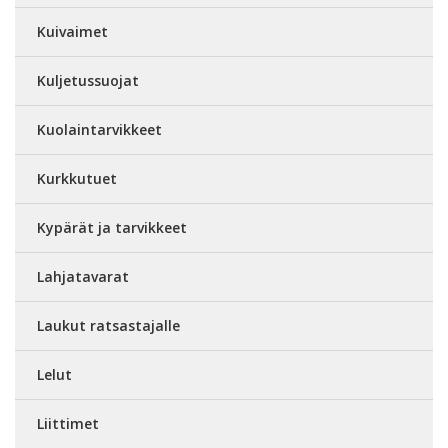
Kuivaimet
Kuljetussuojat
Kuolaintarvikkeet
Kurkkutuet
Kypärät ja tarvikkeet
Lahjatavarat
Laukut ratsastajalle
Lelut
Liittimet