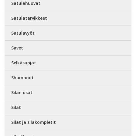
Satulahuovat
Satulatarvikkeet
Satulavyöt
Savet
Selkäsuojat
Shampoot
Silan osat
Silat
Silat ja silakompletit