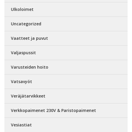
Ulkoloimet
Uncategorized
Vaatteet ja puvut
Valjaspussit
Varusteiden hoito
Vatsavyöt
Veräjätarvikkeet
Verkkopaimenet 230V & Paristopaimenet
Vesiastiat