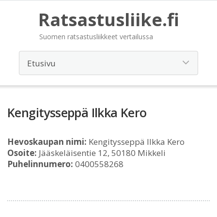
Ratsastusliike.fi
Suomen ratsastusliikkeet vertailussa
Kengitysseppä Ilkka Kero
Hevoskaupan nimi:
Kengitysseppä Ilkka Kero
Osoite:
Jääskeläisentie 12, 50180 Mikkeli
Puhelinnumero:
0400558268