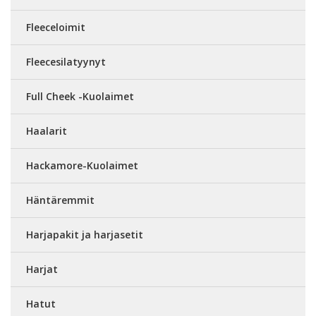
Fleeceloimit
Fleecesilatyynyt
Full Cheek -Kuolaimet
Haalarit
Hackamore-Kuolaimet
Häntäremmit
Harjapakit ja harjasetit
Harjat
Hatut