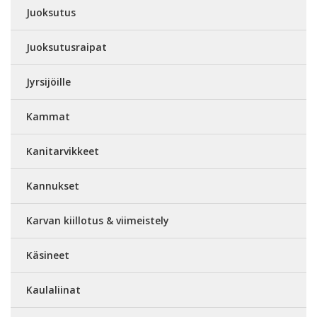
Juoksutus
Juoksutusraipat
Jyrsijöille
Kammat
Kanitarvikkeet
Kannukset
Karvan kiillotus & viimeistely
Käsineet
Kaulaliinat