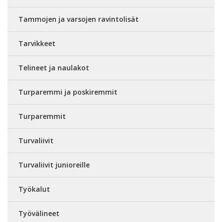
Tammojen ja varsojen ravintolisät
Tarvikkeet
Telineet ja naulakot
Turparemmi ja poskiremmit
Turparemmit
Turvaliivit
Turvaliivit junioreille
Työkalut
Työvälineet