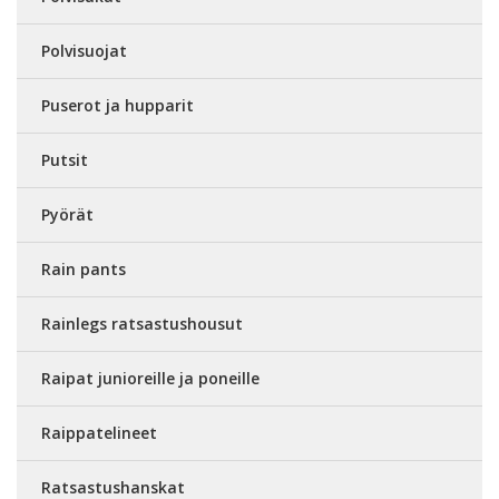
Polvisuojat
Puserot ja hupparit
Putsit
Pyörät
Rain pants
Rainlegs ratsastushousut
Raipat junioreille ja poneille
Raippatelineet
Ratsastushanskat