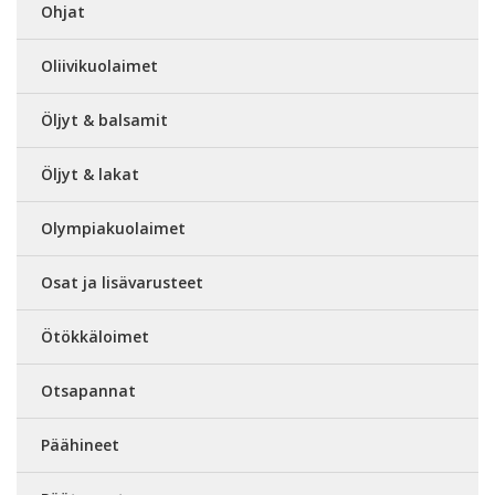
Ohjat
Oliivikuolaimet
Öljyt & balsamit
Öljyt & lakat
Olympiakuolaimet
Osat ja lisävarusteet
Ötökkäloimet
Otsapannat
Päähineet