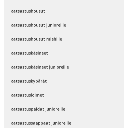
Ratsastushousut
Ratsastushousut junioreille
Ratsastushousut miehille
Ratsastuskäsineet
Ratsastuskäsineet junioreille
Ratsastuskypärät
Ratsastusloimet
Ratsastuspaidat junioreille
Ratsastussaappaat junioreille