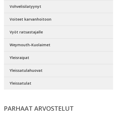
Vohvelisilatyynyt
Voiteet karvanhoitoon
Vyöt ratsastajalle
Weymouth-Kuolaimet
Yleisraipat
Yleissatulahuovat
Yleissatulat
PARHAAT ARVOSTELUT