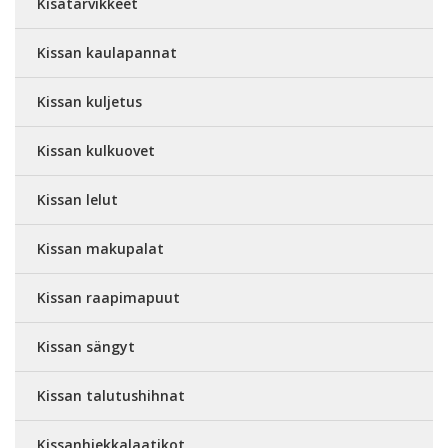
Kisatarvikkeet
Kissan kaulapannat
Kissan kuljetus
Kissan kulkuovet
Kissan lelut
Kissan makupalat
Kissan raapimapuut
Kissan sängyt
Kissan talutushihnat
Kissanhiekkalaatikot