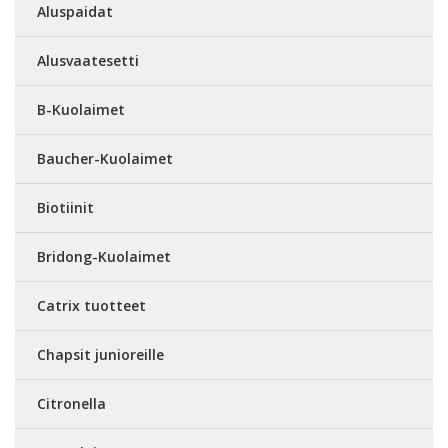
Aluspaidat
Alusvaatesetti
B-Kuolaimet
Baucher-Kuolaimet
Biotiinit
Bridong-Kuolaimet
Catrix tuotteet
Chapsit junioreille
Citronella