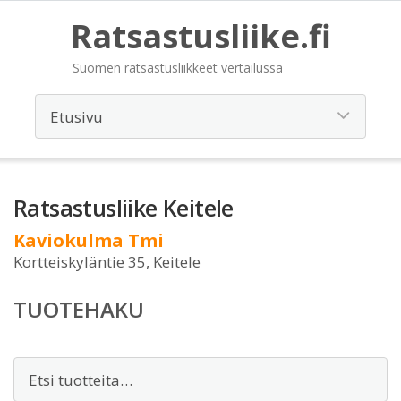
Ratsastusliike.fi
Suomen ratsastusliikkeet vertailussa
Ratsastusliike Keitele
Kaviokulma Tmi
Kortteiskyläntie 35, Keitele
TUOTEHAKU
Etsi: