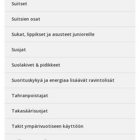
Suitset
Suitsien osat
Sukat, lippikset ja asusteet junioreille
Suojat
Suolakivet & pidikkeet
Suorituskykyä ja energiaa lisäävät ravintolisät
Tahranpoistajat
Takasäärisuojat
Takit ympärivuotiseen käyttöön