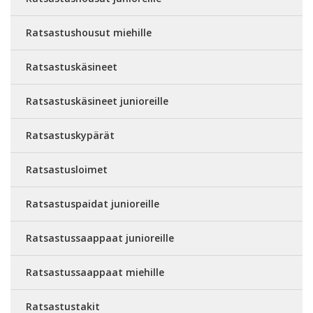
Ratsastushousut miehille
Ratsastuskäsineet
Ratsastuskäsineet junioreille
Ratsastuskypärät
Ratsastusloimet
Ratsastuspaidat junioreille
Ratsastussaappaat junioreille
Ratsastussaappaat miehille
Ratsastustakit