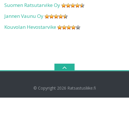
Suomen Ratsutarvike Oy
Jannen Vaunu Oy
Kouvolan Hevostarvike
© Copyright 2026
Ratsastusliike.fi