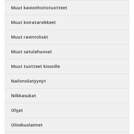
Muut kavionhoitotuotteet
Muut koiratarvikkeet
Muut ravintolisät
Muut satulahuovat
Muut tuotteet kissoille
Nailonsilatyynyt
Nilkkasukat
Ohjat
Oliivikuolaimet