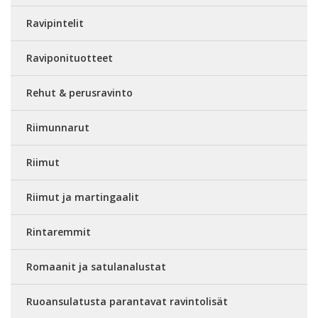
Ravipintelit
Raviponituotteet
Rehut & perusravinto
Riimunnarut
Riimut
Riimut ja martingaalit
Rintaremmit
Romaanit ja satulanalustat
Ruoansulatusta parantavat ravintolisät