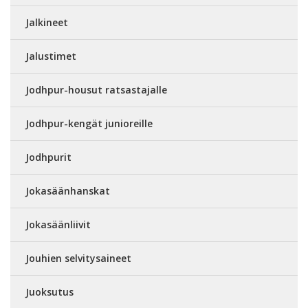
Jalkineet
Jalustimet
Jodhpur-housut ratsastajalle
Jodhpur-kengät junioreille
Jodhpurit
Jokasäänhanskat
Jokasäänliivit
Jouhien selvitysaineet
Juoksutus