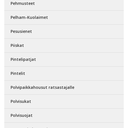
Pehmusteet
Pelham-Kuolaimet
Pesusienet
Piiskat
Pintelipatjat
Pintelit
Polvipaikkahousut ratsastajalle
Polvisukat
Polvisuojat