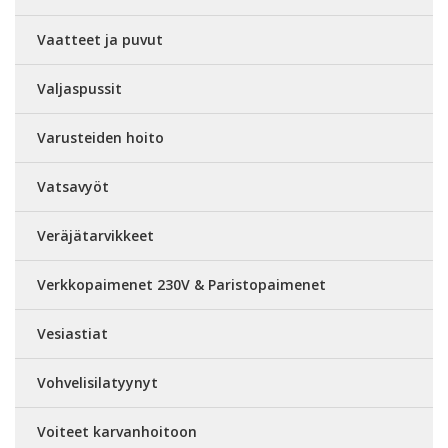
Vaatteet ja puvut
Valjaspussit
Varusteiden hoito
Vatsavyöt
Veräjätarvikkeet
Verkkopaimenet 230V & Paristopaimenet
Vesiastiat
Vohvelisilatyynyt
Voiteet karvanhoitoon