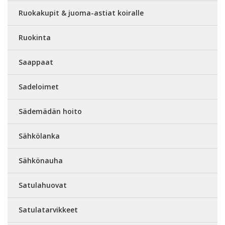
Ruokakupit & juoma-astiat koiralle
Ruokinta
Saappaat
Sadeloimet
Sädemädän hoito
Sähkölanka
Sähkönauha
Satulahuovat
Satulatarvikkeet