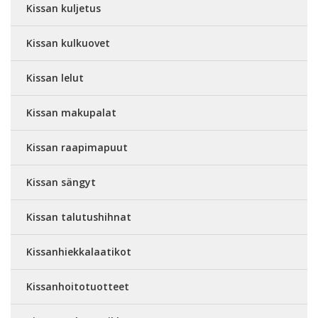
Kissan kuljetus
Kissan kulkuovet
Kissan lelut
Kissan makupalat
Kissan raapimapuut
Kissan sängyt
Kissan talutushihnat
Kissanhiekkalaatikot
Kissanhoitotuotteet