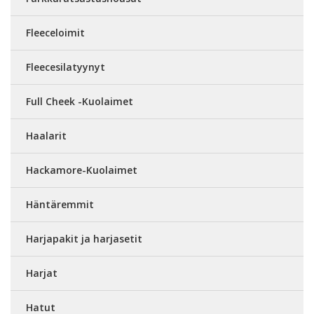
Fleeceloimit
Fleecesilatyynyt
Full Cheek -Kuolaimet
Haalarit
Hackamore-Kuolaimet
Häntäremmit
Harjapakit ja harjasetit
Harjat
Hatut