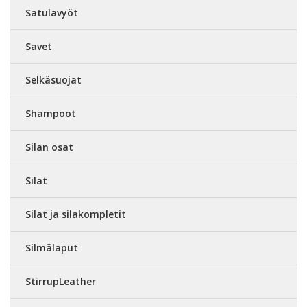
Satulavyöt
Savet
Selkäsuojat
Shampoot
Silan osat
Silat
Silat ja silakompletit
Silmälaput
StirrupLeather