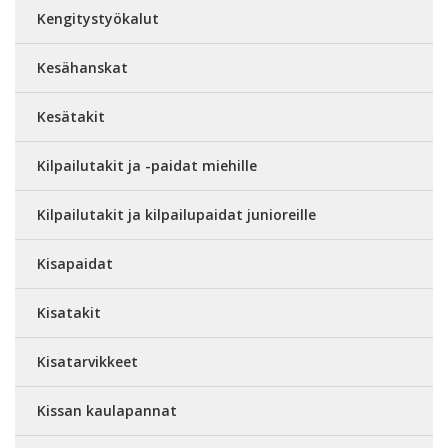
Kengitystyökalut
Kesähanskat
Kesätakit
Kilpailutakit ja -paidat miehille
Kilpailutakit ja kilpailupaidat junioreille
Kisapaidat
Kisatakit
Kisatarvikkeet
Kissan kaulapannat