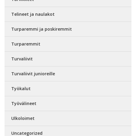
Telineet ja naulakot
Turparemmi ja poskiremmit
Turparemmit
Turvaliivit
Turvaliivit junioreille
Työkalut
Työvälineet
Ulkoloimet
Uncategorized