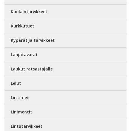
Kuolaintarvikkeet
Kurkkutuet
Kypärät ja tarvikkeet
Lahjatavarat
Laukut ratsastajalle
Lelut
Liittimet
Linimentit
Lintutarvikkeet