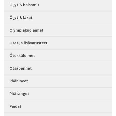
Öljyt & balsamit
Öljyt & lakat
Olympiakuolaimet
Osat ja lisävarusteet
Ötökkäloimet
Otsapannat
Päähineet
Päätangot
Paidat