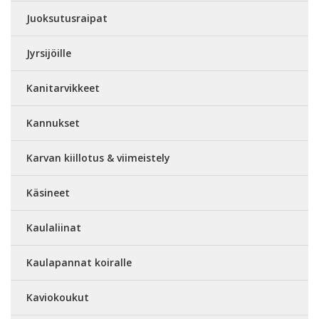
Juoksutusraipat
Jyrsijöille
Kanitarvikkeet
Kannukset
Karvan kiillotus & viimeistely
Käsineet
Kaulaliinat
Kaulapannat koiralle
Kaviokoukut