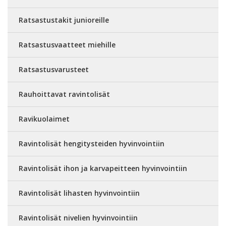
Ratsastustakit junioreille
Ratsastusvaatteet miehille
Ratsastusvarusteet
Rauhoittavat ravintolisät
Ravikuolaimet
Ravintolisät hengitysteiden hyvinvointiin
Ravintolisät ihon ja karvapeitteen hyvinvointiin
Ravintolisät lihasten hyvinvointiin
Ravintolisät nivelien hyvinvointiin