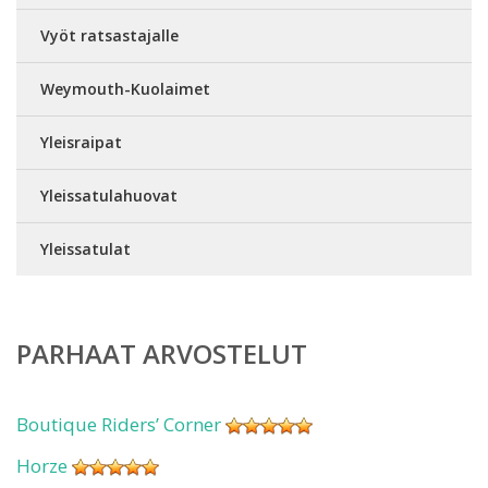
Vyöt ratsastajalle
Weymouth-Kuolaimet
Yleisraipat
Yleissatulahuovat
Yleissatulat
PARHAAT ARVOSTELUT
Boutique Riders’ Corner
Horze