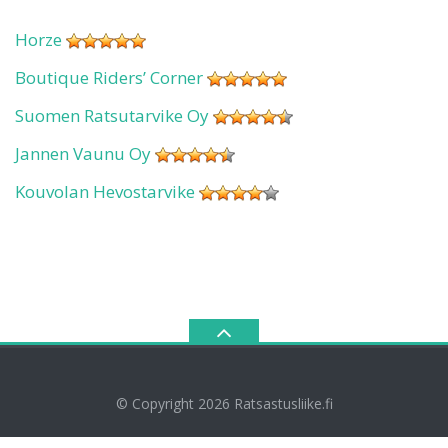
Horze
Boutique Riders’ Corner
Suomen Ratsutarvike Oy
Jannen Vaunu Oy
Kouvolan Hevostarvike
© Copyright 2026
Ratsastusliike.fi