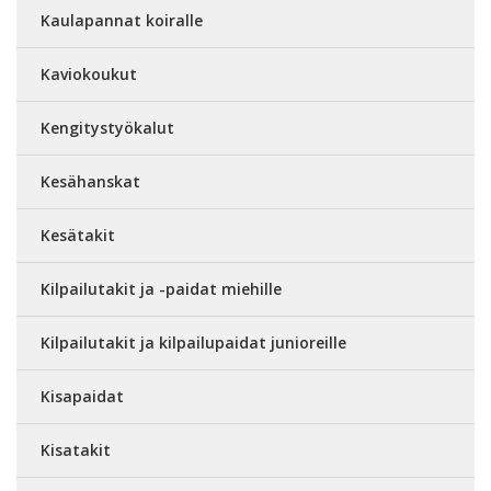
Kaulapannat koiralle
Kaviokoukut
Kengitystyökalut
Kesähanskat
Kesätakit
Kilpailutakit ja -paidat miehille
Kilpailutakit ja kilpailupaidat junioreille
Kisapaidat
Kisatakit