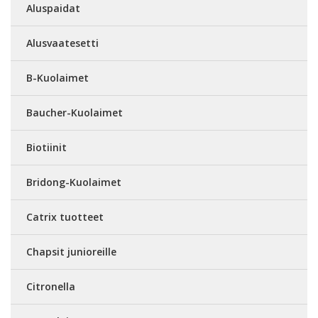
Aluspaidat
Alusvaatesetti
B-Kuolaimet
Baucher-Kuolaimet
Biotiinit
Bridong-Kuolaimet
Catrix tuotteet
Chapsit junioreille
Citronella