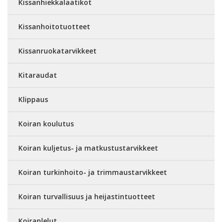
Kissanhiekkalaatikot
Kissanhoitotuotteet
Kissanruokatarvikkeet
Kitaraudat
Klippaus
Koiran koulutus
Koiran kuljetus- ja matkustustarvikkeet
Koiran turkinhoito- ja trimmaustarvikkeet
Koiran turvallisuus ja heijastintuotteet
Koiranlelut