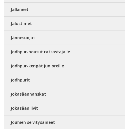
Jalkineet
Jalustimet
Jännesuojat
Jodhpur-housut ratsastajalle
Jodhpur-kengät junioreille
Jodhpurit
Jokasäänhanskat
Jokasäänliivit
Jouhien selvitysaineet