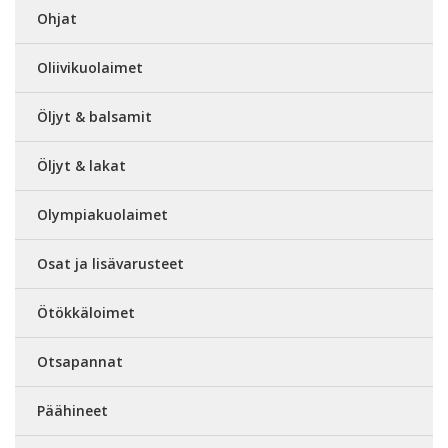
Ohjat
Oliivikuolaimet
Öljyt & balsamit
Öljyt & lakat
Olympiakuolaimet
Osat ja lisävarusteet
Ötökkäloimet
Otsapannat
Päähineet