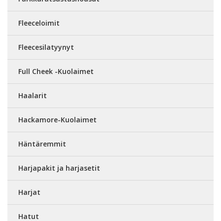
Fleeceloimit
Fleecesilatyynyt
Full Cheek -Kuolaimet
Haalarit
Hackamore-Kuolaimet
Häntäremmit
Harjapakit ja harjasetit
Harjat
Hatut