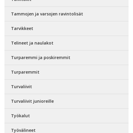
Tammojen ja varsojen ravintolisät
Tarvikkeet
Telineet ja naulakot
Turparemmi ja poskiremmit
Turparemmit
Turvaliivit
Turvaliivit junioreille
Työkalut
Työvälineet