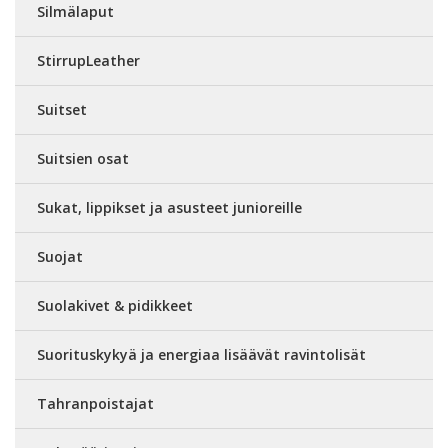
Silmälaput
StirrupLeather
Suitset
Suitsien osat
Sukat, lippikset ja asusteet junioreille
Suojat
Suolakivet & pidikkeet
Suorituskykyä ja energiaa lisäävät ravintolisät
Tahranpoistajat