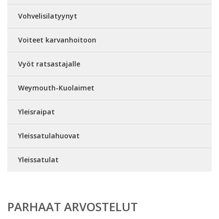
Vohvelisilatyynyt
Voiteet karvanhoitoon
Vyöt ratsastajalle
Weymouth-Kuolaimet
Yleisraipat
Yleissatulahuovat
Yleissatulat
PARHAAT ARVOSTELUT