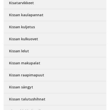
Kisatarvikkeet
Kissan kaulapannat
Kissan kuljetus
Kissan kulkuovet
Kissan lelut
Kissan makupalat
Kissan raapimapuut
Kissan sängyt
Kissan talutushihnat