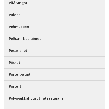
Päätangot
Paidat
Pehmusteet
Pelham-Kuolaimet
Pesusienet
Piiskat
Pintelipatjat
Pintelit
Polvipaikkahousut ratsastajalle