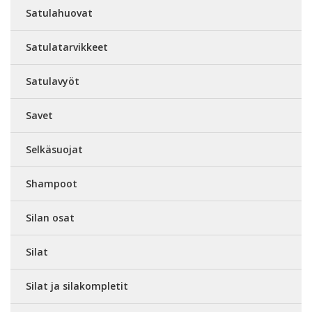
Satulahuovat
Satulatarvikkeet
Satulavyöt
Savet
Selkäsuojat
Shampoot
Silan osat
Silat
Silat ja silakompletit