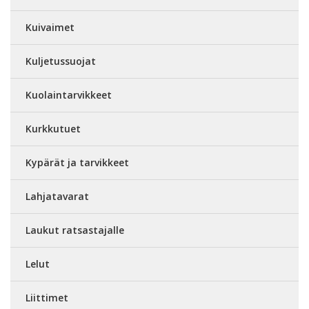
Kuivaimet
Kuljetussuojat
Kuolaintarvikkeet
Kurkkutuet
Kypärät ja tarvikkeet
Lahjatavarat
Laukut ratsastajalle
Lelut
Liittimet