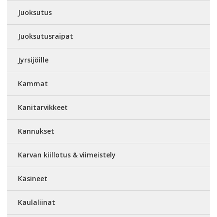
Juoksutus
Juoksutusraipat
Jyrsijöille
Kammat
Kanitarvikkeet
Kannukset
Karvan kiillotus & viimeistely
Käsineet
Kaulaliinat