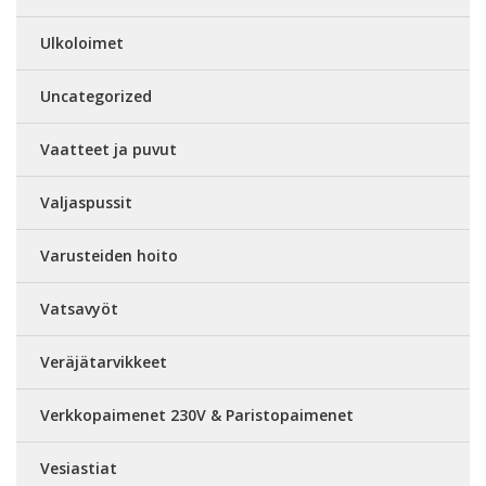
Ulkoloimet
Uncategorized
Vaatteet ja puvut
Valjaspussit
Varusteiden hoito
Vatsavyöt
Veräjätarvikkeet
Verkkopaimenet 230V & Paristopaimenet
Vesiastiat