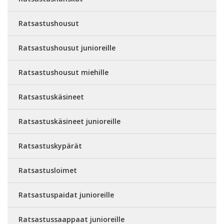
Ratsastushousut
Ratsastushousut junioreille
Ratsastushousut miehille
Ratsastuskäsineet
Ratsastuskäsineet junioreille
Ratsastuskypärät
Ratsastusloimet
Ratsastuspaidat junioreille
Ratsastussaappaat junioreille