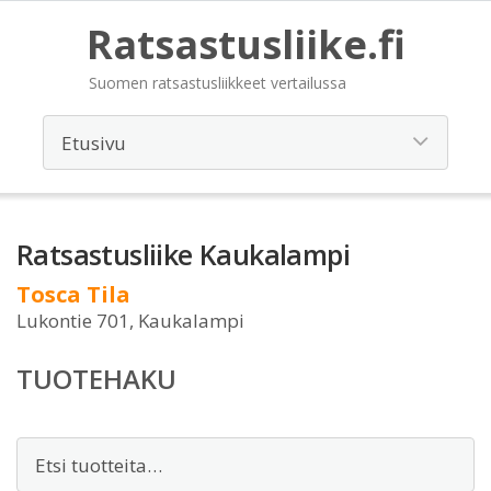
Ratsastusliike.fi
Suomen ratsastusliikkeet vertailussa
Ratsastusliike Kaukalampi
Tosca Tila
Lukontie 701, Kaukalampi
TUOTEHAKU
Etsi: