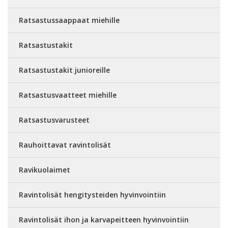
Ratsastussaappaat miehille
Ratsastustakit
Ratsastustakit junioreille
Ratsastusvaatteet miehille
Ratsastusvarusteet
Rauhoittavat ravintolisät
Ravikuolaimet
Ravintolisät hengitysteiden hyvinvointiin
Ravintolisät ihon ja karvapeitteen hyvinvointiin