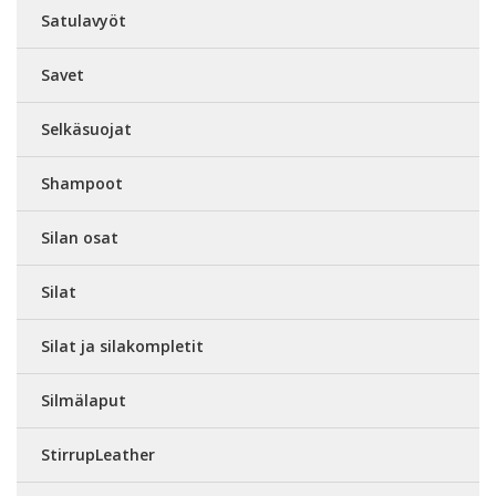
Satulavyöt
Savet
Selkäsuojat
Shampoot
Silan osat
Silat
Silat ja silakompletit
Silmälaput
StirrupLeather