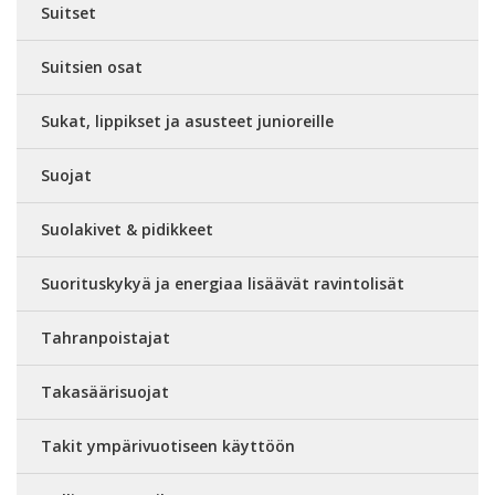
Suitset
Suitsien osat
Sukat, lippikset ja asusteet junioreille
Suojat
Suolakivet & pidikkeet
Suorituskykyä ja energiaa lisäävät ravintolisät
Tahranpoistajat
Takasäärisuojat
Takit ympärivuotiseen käyttöön