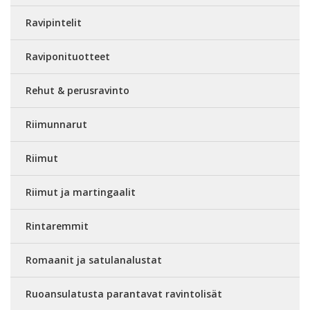
Ravipintelit
Raviponituotteet
Rehut & perusravinto
Riimunnarut
Riimut
Riimut ja martingaalit
Rintaremmit
Romaanit ja satulanalustat
Ruoansulatusta parantavat ravintolisät