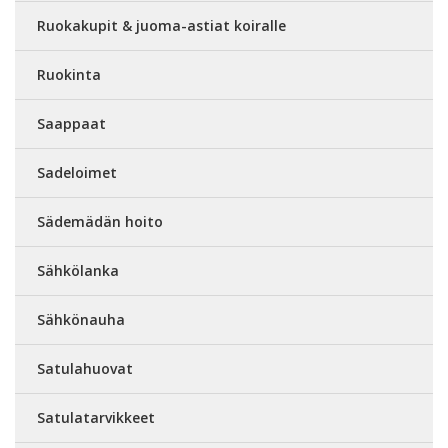
Ruokakupit & juoma-astiat koiralle
Ruokinta
Saappaat
Sadeloimet
Sädemädän hoito
Sähkölanka
Sähkönauha
Satulahuovat
Satulatarvikkeet