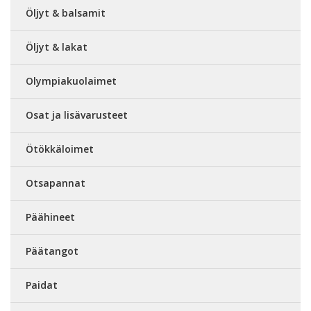
Öljyt & balsamit
Öljyt & lakat
Olympiakuolaimet
Osat ja lisävarusteet
Ötökkäloimet
Otsapannat
Päähineet
Päätangot
Paidat