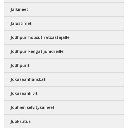
Jalkineet
Jalustimet
Jodhpur-housut ratsastajalle
Jodhpur-kengät junioreille
Jodhpurit
Jokasäänhanskat
Jokasäänliivit
Jouhien selvitysaineet
Juoksutus