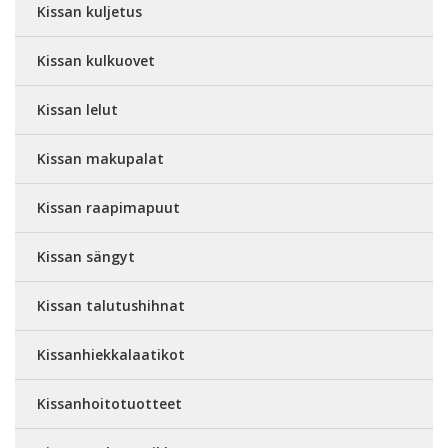
Kissan kuljetus
Kissan kulkuovet
Kissan lelut
Kissan makupalat
Kissan raapimapuut
Kissan sängyt
Kissan talutushihnat
Kissanhiekkalaatikot
Kissanhoitotuotteet