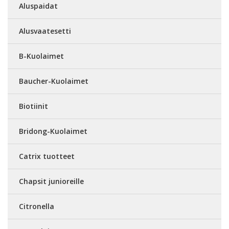
Aluspaidat
Alusvaatesetti
B-Kuolaimet
Baucher-Kuolaimet
Biotiinit
Bridong-Kuolaimet
Catrix tuotteet
Chapsit junioreille
Citronella