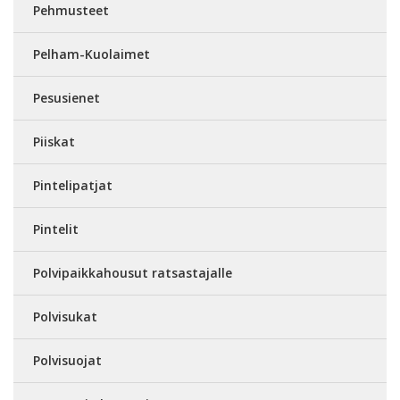
Pehmusteet
Pelham-Kuolaimet
Pesusienet
Piiskat
Pintelipatjat
Pintelit
Polvipaikkahousut ratsastajalle
Polvisukat
Polvisuojat