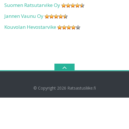
Suomen Ratsutarvike Oy
Jannen Vaunu Oy
Kouvolan Hevostarvike
© Copyright 2026
Ratsastusliike.fi