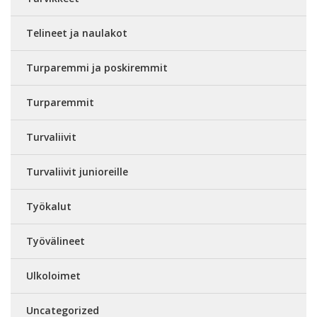
Telineet ja naulakot
Turparemmi ja poskiremmit
Turparemmit
Turvaliivit
Turvaliivit junioreille
Työkalut
Työvälineet
Ulkoloimet
Uncategorized