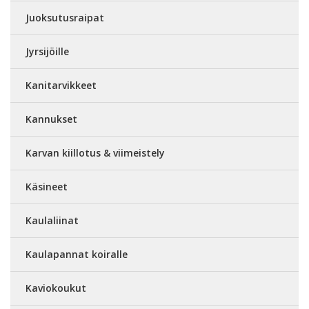
Juoksutusraipat
Jyrsijöille
Kanitarvikkeet
Kannukset
Karvan kiillotus & viimeistely
Käsineet
Kaulaliinat
Kaulapannat koiralle
Kaviokoukut