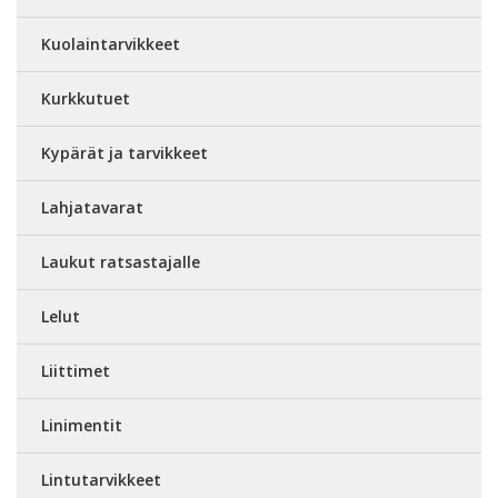
Kuolaintarvikkeet
Kurkkutuet
Kypärät ja tarvikkeet
Lahjatavarat
Laukut ratsastajalle
Lelut
Liittimet
Linimentit
Lintutarvikkeet