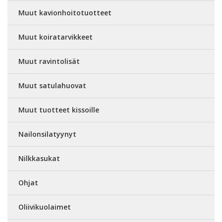
Muut kavionhoitotuotteet
Muut koiratarvikkeet
Muut ravintolisät
Muut satulahuovat
Muut tuotteet kissoille
Nailonsilatyynyt
Nilkkasukat
Ohjat
Oliivikuolaimet