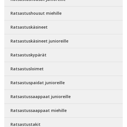
Ratsastushousut miehille
Ratsastuskäsineet
Ratsastuskäsineet junioreille
Ratsastuskypärät
Ratsastusloimet
Ratsastuspaidat junioreille
Ratsastussaappaat junioreille
Ratsastussaappaat miehille
Ratsastustakit