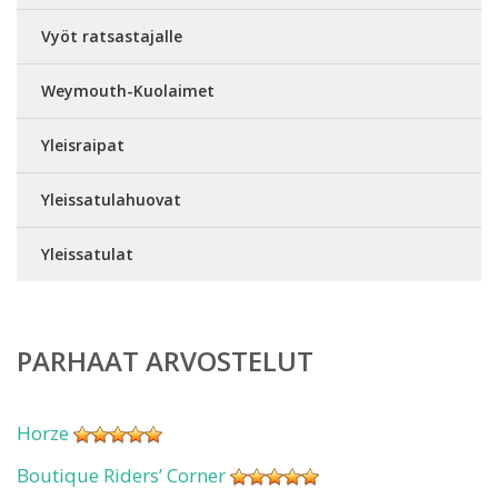
Vyöt ratsastajalle
Weymouth-Kuolaimet
Yleisraipat
Yleissatulahuovat
Yleissatulat
PARHAAT ARVOSTELUT
Horze
Boutique Riders’ Corner