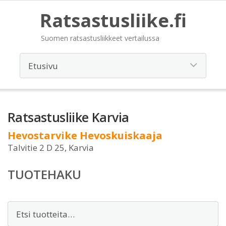
Ratsastusliike.fi
Suomen ratsastusliikkeet vertailussa
Ratsastusliike Karvia
Hevostarvike Hevoskuiskaaja
Talvitie 2 D 25, Karvia
TUOTEHAKU
Etsi: