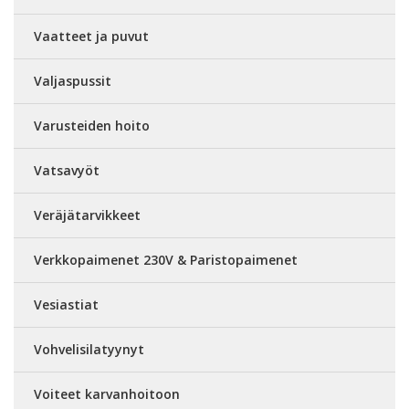
Vaatteet ja puvut
Valjaspussit
Varusteiden hoito
Vatsavyöt
Veräjätarvikkeet
Verkkopaimenet 230V & Paristopaimenet
Vesiastiat
Vohvelisilatyynyt
Voiteet karvanhoitoon