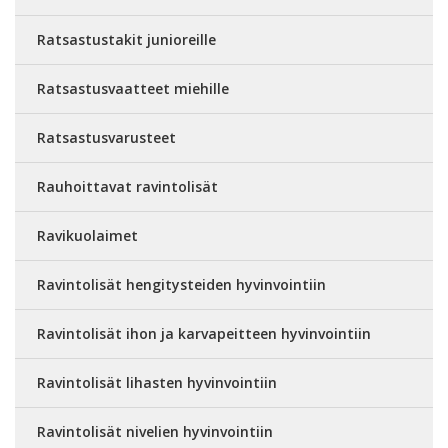
Ratsastustakit junioreille
Ratsastusvaatteet miehille
Ratsastusvarusteet
Rauhoittavat ravintolisät
Ravikuolaimet
Ravintolisät hengitysteiden hyvinvointiin
Ravintolisät ihon ja karvapeitteen hyvinvointiin
Ravintolisät lihasten hyvinvointiin
Ravintolisät nivelien hyvinvointiin