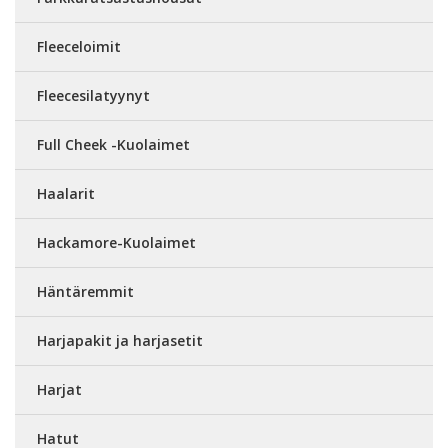
Fleeceloimit
Fleecesilatyynyt
Full Cheek -Kuolaimet
Haalarit
Hackamore-Kuolaimet
Häntäremmit
Harjapakit ja harjasetit
Harjat
Hatut