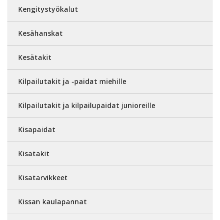
Kengitystyökalut
Kesähanskat
Kesätakit
Kilpailutakit ja -paidat miehille
Kilpailutakit ja kilpailupaidat junioreille
Kisapaidat
Kisatakit
Kisatarvikkeet
Kissan kaulapannat