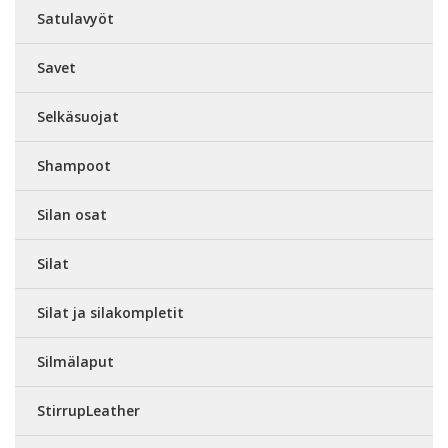
Satulavyöt
Savet
Selkäsuojat
Shampoot
Silan osat
Silat
Silat ja silakompletit
Silmälaput
StirrupLeather