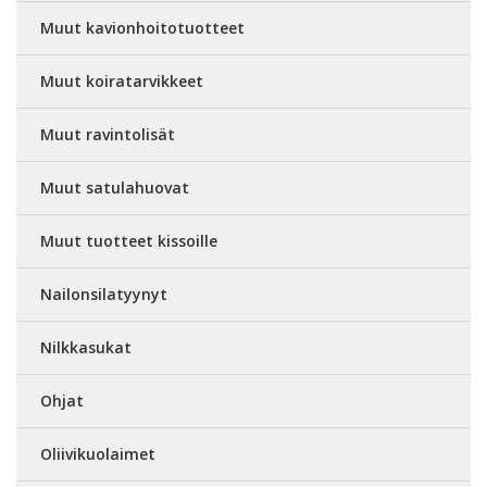
Muut kavionhoitotuotteet
Muut koiratarvikkeet
Muut ravintolisät
Muut satulahuovat
Muut tuotteet kissoille
Nailonsilatyynyt
Nilkkasukat
Ohjat
Oliivikuolaimet