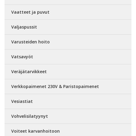
Vaatteet ja puvut
Valjaspussit
Varusteiden hoito
Vatsavyöt
Veräjätarvikkeet
Verkkopaimenet 230V & Paristopaimenet
Vesiastiat
Vohvelisilatyynyt
Voiteet karvanhoitoon