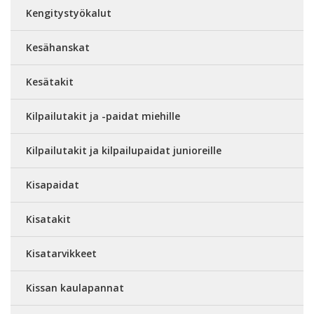
Kengitystyökalut
Kesähanskat
Kesätakit
Kilpailutakit ja -paidat miehille
Kilpailutakit ja kilpailupaidat junioreille
Kisapaidat
Kisatakit
Kisatarvikkeet
Kissan kaulapannat