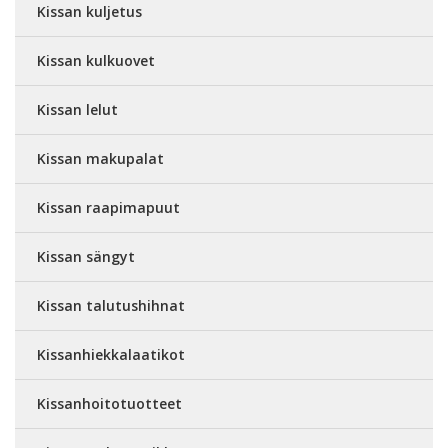
Kissan kuljetus
Kissan kulkuovet
Kissan lelut
Kissan makupalat
Kissan raapimapuut
Kissan sängyt
Kissan talutushihnat
Kissanhiekkalaatikot
Kissanhoitotuotteet