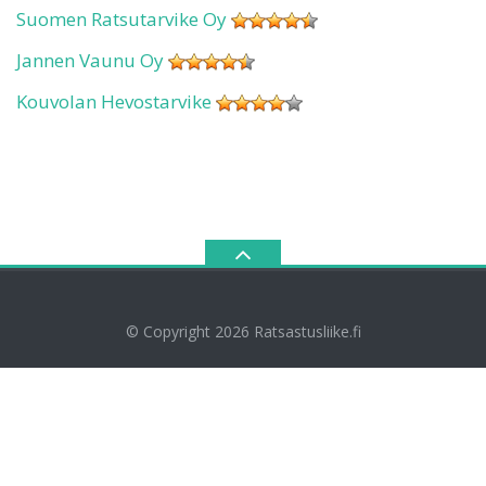
Suomen Ratsutarvike Oy
Jannen Vaunu Oy
Kouvolan Hevostarvike
© Copyright 2026
Ratsastusliike.fi