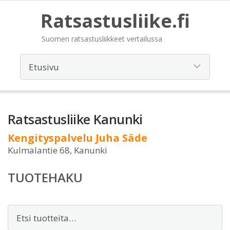
Ratsastusliike.fi
Suomen ratsastusliikkeet vertailussa
Ratsastusliike Kanunki
Kengityspalvelu Juha Säde
Kulmalantie 68, Kanunki
TUOTEHAKU
Etsi: