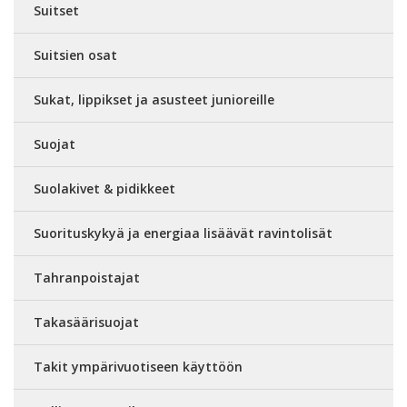
Suitset
Suitsien osat
Sukat, lippikset ja asusteet junioreille
Suojat
Suolakivet & pidikkeet
Suorituskykyä ja energiaa lisäävät ravintolisät
Tahranpoistajat
Takasäärisuojat
Takit ympärivuotiseen käyttöön