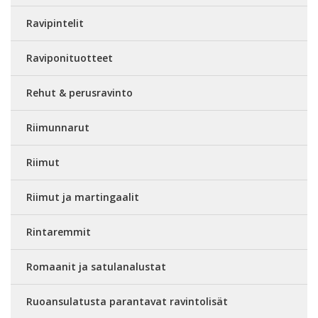
Ravipintelit
Raviponituotteet
Rehut & perusravinto
Riimunnarut
Riimut
Riimut ja martingaalit
Rintaremmit
Romaanit ja satulanalustat
Ruoansulatusta parantavat ravintolisät