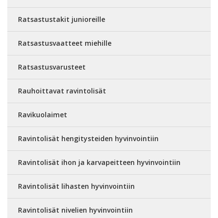
Ratsastustakit junioreille
Ratsastusvaatteet miehille
Ratsastusvarusteet
Rauhoittavat ravintolisät
Ravikuolaimet
Ravintolisät hengitysteiden hyvinvointiin
Ravintolisät ihon ja karvapeitteen hyvinvointiin
Ravintolisät lihasten hyvinvointiin
Ravintolisät nivelien hyvinvointiin