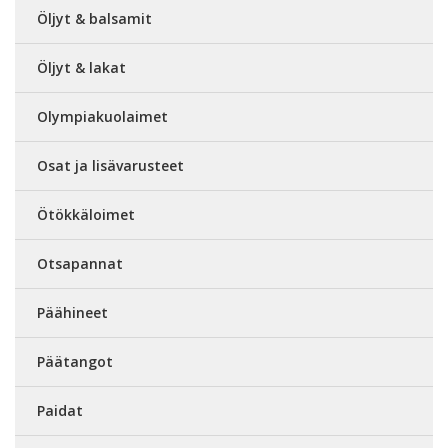
Öljyt & balsamit
Öljyt & lakat
Olympiakuolaimet
Osat ja lisävarusteet
Ötökkäloimet
Otsapannat
Päähineet
Päätangot
Paidat