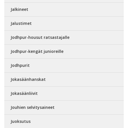
Jalkineet
Jalustimet
Jodhpur-housut ratsastajalle
Jodhpur-kengät junioreille
Jodhpurit
Jokasäänhanskat
Jokasäänliivit
Jouhien selvitysaineet
Juoksutus