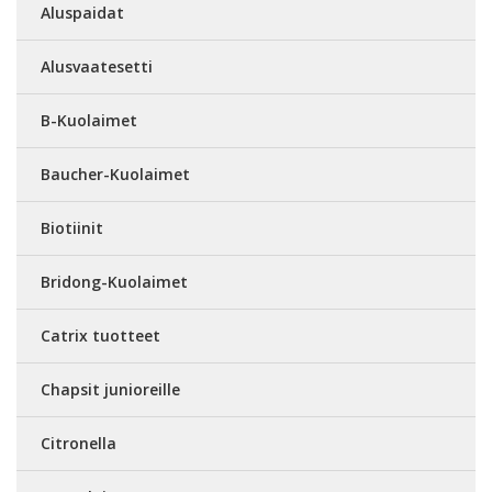
Aluspaidat
Alusvaatesetti
B-Kuolaimet
Baucher-Kuolaimet
Biotiinit
Bridong-Kuolaimet
Catrix tuotteet
Chapsit junioreille
Citronella