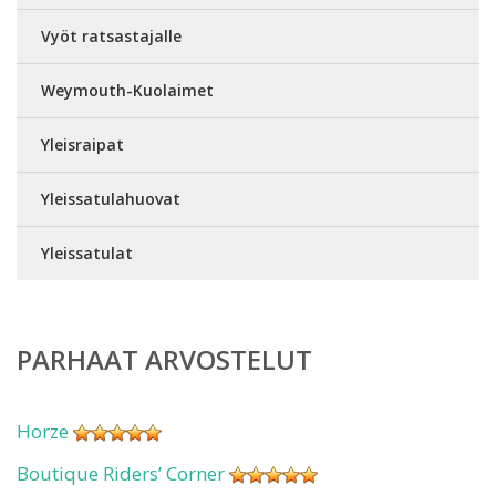
Vyöt ratsastajalle
Weymouth-Kuolaimet
Yleisraipat
Yleissatulahuovat
Yleissatulat
PARHAAT ARVOSTELUT
Horze
Boutique Riders’ Corner