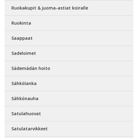
Ruokakupit & juoma-astiat koiralle
Ruokinta
Saappaat
Sadeloimet
Sädemädän hoito
Sähkölanka
Sähkönauha
Satulahuovat
Satulatarvikkeet