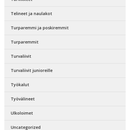
Telineet ja naulakot
Turparemmi ja poskiremmit
Turparemmit
Turvaliivit
Turvaliivit junioreille
Työkalut
Työvälineet
Ulkoloimet
Uncategorized