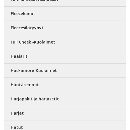
Fleeceloimit
Fleecesilatyynyt
Full Cheek -Kuolaimet
Haalarit
Hackamore-Kuolaimet
Häntäremmit
Harjapakit ja harjasetit
Harjat
Hatut