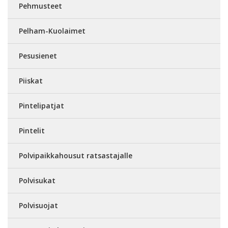
Pehmusteet
Pelham-Kuolaimet
Pesusienet
Piiskat
Pintelipatjat
Pintelit
Polvipaikkahousut ratsastajalle
Polvisukat
Polvisuojat