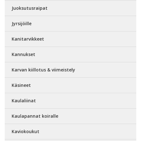
Juoksutusraipat
Jyrsijöille
Kanitarvikkeet
Kannukset
Karvan kiillotus & viimeistely
Käsineet
Kaulaliinat
Kaulapannat koiralle
Kaviokoukut