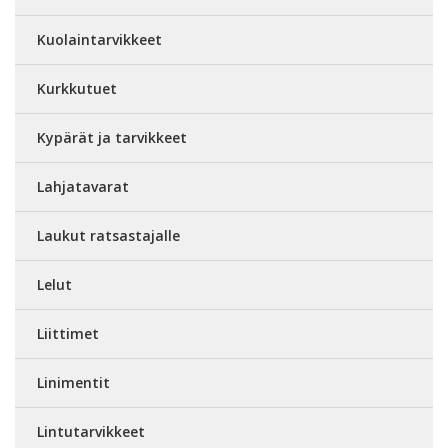
Kuolaintarvikkeet
Kurkkutuet
Kypärät ja tarvikkeet
Lahjatavarat
Laukut ratsastajalle
Lelut
Liittimet
Linimentit
Lintutarvikkeet