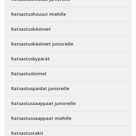
Ratsastushousut miehille
Ratsastuskäsineet
Ratsastuskäsineet junioreille
Ratsastuskypärät
Ratsastusloimet
Ratsastuspaidat junioreille
Ratsastussaappaat junioreille
Ratsastussaappaat miehille
Ratsastustakit