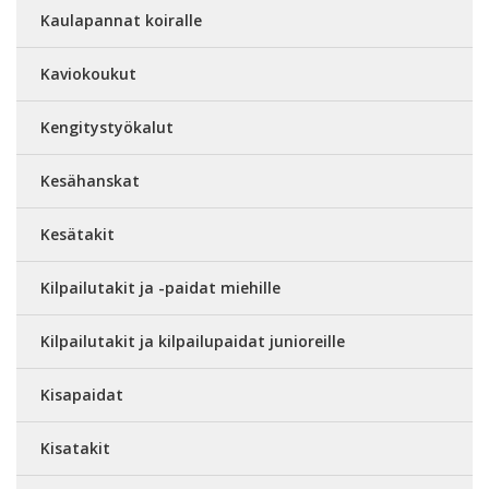
Kaulapannat koiralle
Kaviokoukut
Kengitystyökalut
Kesähanskat
Kesätakit
Kilpailutakit ja -paidat miehille
Kilpailutakit ja kilpailupaidat junioreille
Kisapaidat
Kisatakit