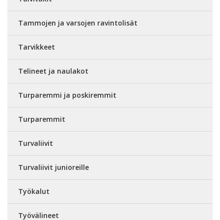
Tammojen ja varsojen ravintolisät
Tarvikkeet
Telineet ja naulakot
Turparemmi ja poskiremmit
Turparemmit
Turvaliivit
Turvaliivit junioreille
Työkalut
Työvälineet