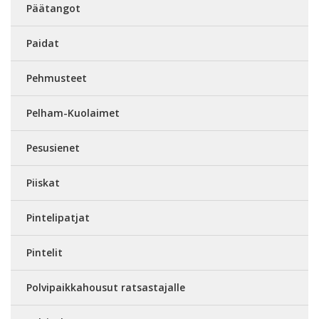
Päätangot
Paidat
Pehmusteet
Pelham-Kuolaimet
Pesusienet
Piiskat
Pintelipatjat
Pintelit
Polvipaikkahousut ratsastajalle