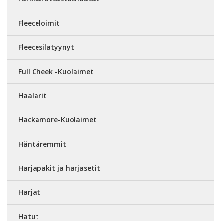
Fleeceloimit
Fleecesilatyynyt
Full Cheek -Kuolaimet
Haalarit
Hackamore-Kuolaimet
Häntäremmit
Harjapakit ja harjasetit
Harjat
Hatut