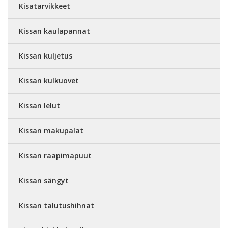
Kisatarvikkeet
Kissan kaulapannat
Kissan kuljetus
Kissan kulkuovet
Kissan lelut
Kissan makupalat
Kissan raapimapuut
Kissan sängyt
Kissan talutushihnat