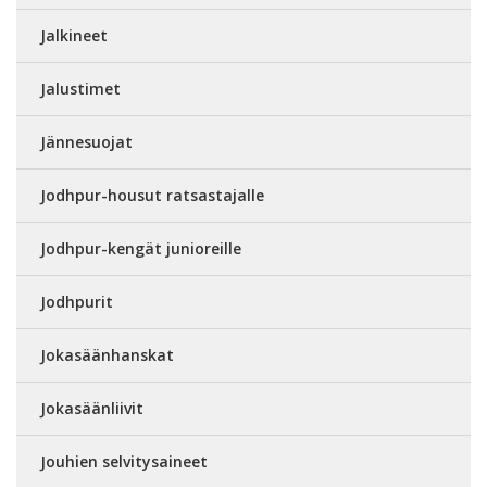
Jalkineet
Jalustimet
Jännesuojat
Jodhpur-housut ratsastajalle
Jodhpur-kengät junioreille
Jodhpurit
Jokasäänhanskat
Jokasäänliivit
Jouhien selvitysaineet