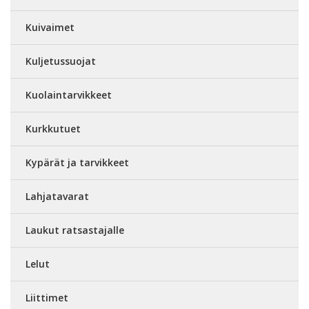
Kuivaimet
Kuljetussuojat
Kuolaintarvikkeet
Kurkkutuet
Kypärät ja tarvikkeet
Lahjatavarat
Laukut ratsastajalle
Lelut
Liittimet