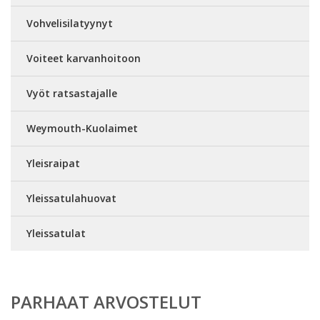
Vohvelisilatyynyt
Voiteet karvanhoitoon
Vyöt ratsastajalle
Weymouth-Kuolaimet
Yleisraipat
Yleissatulahuovat
Yleissatulat
PARHAAT ARVOSTELUT