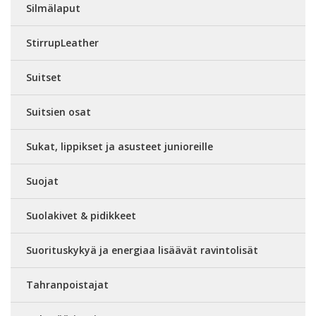
Silmälaput
StirrupLeather
Suitset
Suitsien osat
Sukat, lippikset ja asusteet junioreille
Suojat
Suolakivet & pidikkeet
Suorituskykyä ja energiaa lisäävät ravintolisät
Tahranpoistajat