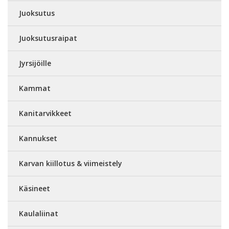
Juoksutus
Juoksutusraipat
Jyrsijöille
Kammat
Kanitarvikkeet
Kannukset
Karvan kiillotus & viimeistely
Käsineet
Kaulaliinat