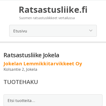
Ratsastusliike.fi
Suomen ratsastusliikkeet vertailussa
Ratsastusliike Jokela
Jokelan Lemmikkitarvikkeet Oy
Kolsantie 2, Jokela
TUOTEHAKU
Etsi: