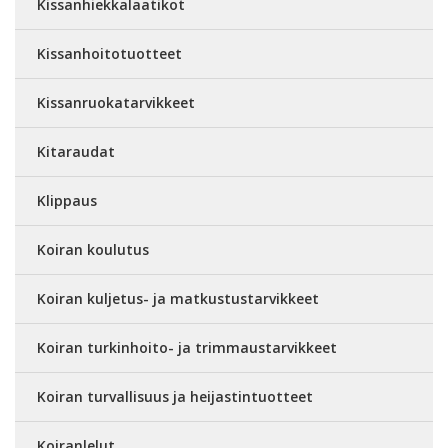
Kissanhiekkalaatikot
Kissanhoitotuotteet
Kissanruokatarvikkeet
Kitaraudat
Klippaus
Koiran koulutus
Koiran kuljetus- ja matkustustarvikkeet
Koiran turkinhoito- ja trimmaustarvikkeet
Koiran turvallisuus ja heijastintuotteet
Koiranlelut