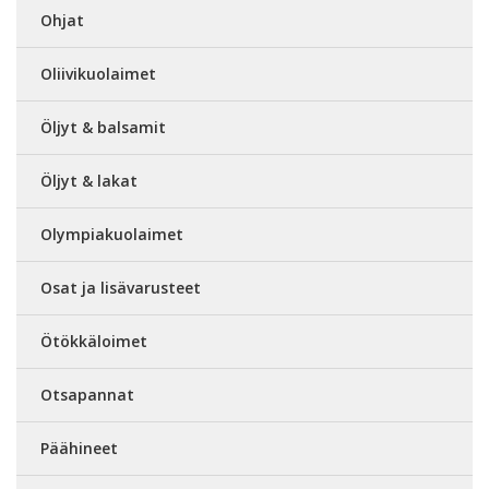
Ohjat
Oliivikuolaimet
Öljyt & balsamit
Öljyt & lakat
Olympiakuolaimet
Osat ja lisävarusteet
Ötökkäloimet
Otsapannat
Päähineet