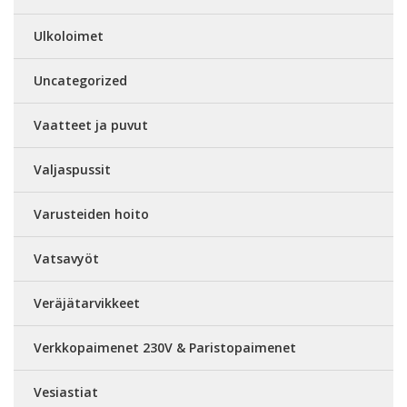
Ulkoloimet
Uncategorized
Vaatteet ja puvut
Valjaspussit
Varusteiden hoito
Vatsavyöt
Veräjätarvikkeet
Verkkopaimenet 230V & Paristopaimenet
Vesiastiat