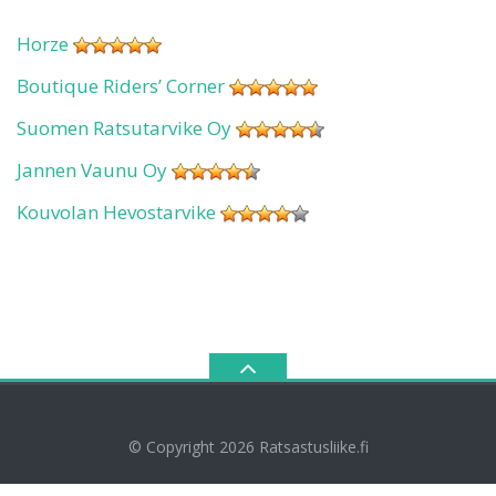
Horze
Boutique Riders’ Corner
Suomen Ratsutarvike Oy
Jannen Vaunu Oy
Kouvolan Hevostarvike
© Copyright 2026
Ratsastusliike.fi