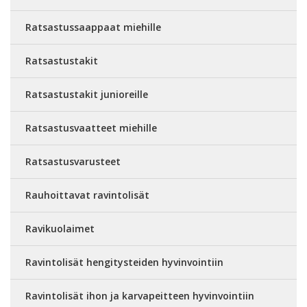
Ratsastussaappaat miehille
Ratsastustakit
Ratsastustakit junioreille
Ratsastusvaatteet miehille
Ratsastusvarusteet
Rauhoittavat ravintolisät
Ravikuolaimet
Ravintolisät hengitysteiden hyvinvointiin
Ravintolisät ihon ja karvapeitteen hyvinvointiin