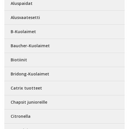
Aluspaidat
Alusvaatesetti
B-Kuolaimet
Baucher-Kuolaimet
Biotiinit
Bridong-Kuolaimet
Catrix tuotteet
Chapsit junioreille
Citronella