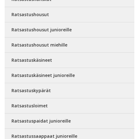
Ratsastushousut
Ratsastushousut junioreille
Ratsastushousut miehille
Ratsastuskäsineet
Ratsastuskäsineet junioreille
Ratsastuskypärät
Ratsastusloimet
Ratsastuspaidat junioreille
Ratsastussaappaat junioreille