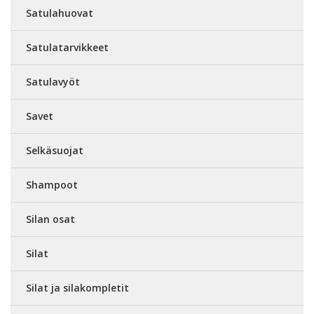
Satulahuovat
Satulatarvikkeet
Satulavyöt
Savet
Selkäsuojat
Shampoot
Silan osat
Silat
Silat ja silakompletit