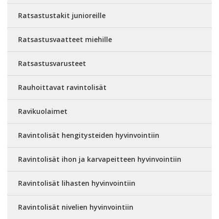
Ratsastustakit junioreille
Ratsastusvaatteet miehille
Ratsastusvarusteet
Rauhoittavat ravintolisät
Ravikuolaimet
Ravintolisät hengitysteiden hyvinvointiin
Ravintolisät ihon ja karvapeitteen hyvinvointiin
Ravintolisät lihasten hyvinvointiin
Ravintolisät nivelien hyvinvointiin