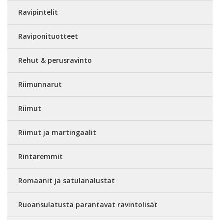
Ravipintelit
Raviponituotteet
Rehut & perusravinto
Riimunnarut
Riimut
Riimut ja martingaalit
Rintaremmit
Romaanit ja satulanalustat
Ruoansulatusta parantavat ravintolisät