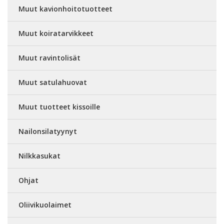
Muut kavionhoitotuotteet
Muut koiratarvikkeet
Muut ravintolisät
Muut satulahuovat
Muut tuotteet kissoille
Nailonsilatyynyt
Nilkkasukat
Ohjat
Oliivikuolaimet