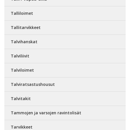
Talliloimet
Tallitarvikkeet
Talvihanskat
Talviliivit
Talviloimet
Talviratsastushousut
Talvitakit
Tammojen ja varsojen ravintolisät
Tarvikkeet