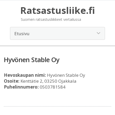
Ratsastusliike.fi
Suomen ratsastusliikkeet vertailussa
Hyvönen Stable Oy
Hevoskaupan nimi:
Hyvönen Stable Oy
Osoite:
Kenttätie 2, 03250 Ojakkala
Puhelinnumero:
0503781584