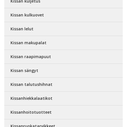
Kissan kuljetus
Kissan kulkuovet
Kissan lelut
Kissan makupalat
Kissan raapimapuut
Kissan sängyt
Kissan talutushihnat
Kissanhiekkalaatikot
Kissanhoitotuotteet
Kissanruokatarvikkeet