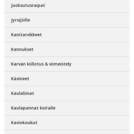
Juoksutusraipat
Jyrsijöille
Kanitarvikkeet
Kannukset
Karvan kiillotus & viimeistely
Käsineet
Kaulaliinat
Kaulapannat koiralle
Kaviokoukut