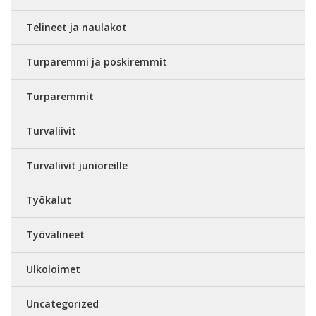
Telineet ja naulakot
Turparemmi ja poskiremmit
Turparemmit
Turvaliivit
Turvaliivit junioreille
Työkalut
Työvälineet
Ulkoloimet
Uncategorized