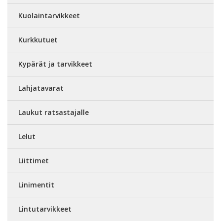
Kuolaintarvikkeet
Kurkkutuet
Kypärät ja tarvikkeet
Lahjatavarat
Laukut ratsastajalle
Lelut
Liittimet
Linimentit
Lintutarvikkeet