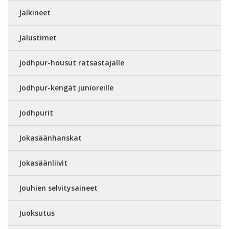
Jalkineet
Jalustimet
Jodhpur-housut ratsastajalle
Jodhpur-kengät junioreille
Jodhpurit
Jokasäänhanskat
Jokasäänliivit
Jouhien selvitysaineet
Juoksutus