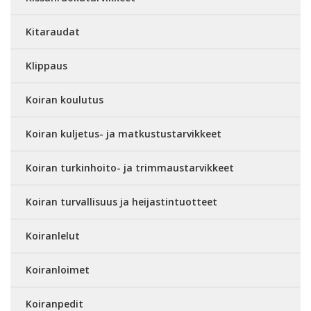
Kitaraudat
Klippaus
Koiran koulutus
Koiran kuljetus- ja matkustustarvikkeet
Koiran turkinhoito- ja trimmaustarvikkeet
Koiran turvallisuus ja heijastintuotteet
Koiranlelut
Koiranloimet
Koiranpedit