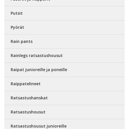
Putsit
Pyörät
Rain pants
Rainlegs ratsastushousut
Raipat junioreille ja poneille
Raippatelineet
Ratsastushanskat
Ratsastushousut
Ratsastushousut junioreille