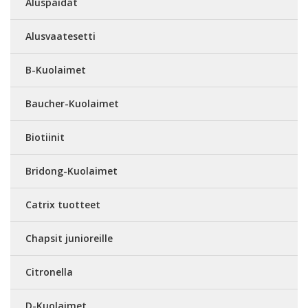
Aluspaidat
Alusvaatesetti
B-Kuolaimet
Baucher-Kuolaimet
Biotiinit
Bridong-Kuolaimet
Catrix tuotteet
Chapsit junioreille
Citronella
D-Kuolaimet