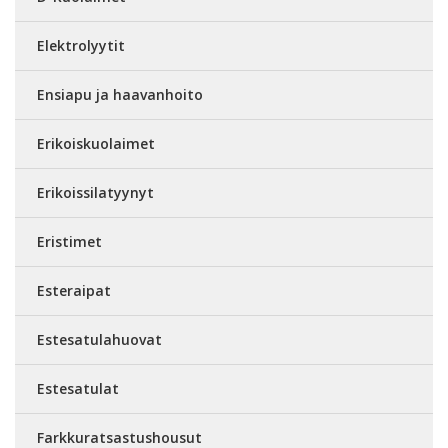
Elektrolyytit
Ensiapu ja haavanhoito
Erikoiskuolaimet
Erikoissilatyynyt
Eristimet
Esteraipat
Estesatulahuovat
Estesatulat
Farkkuratsastushousut