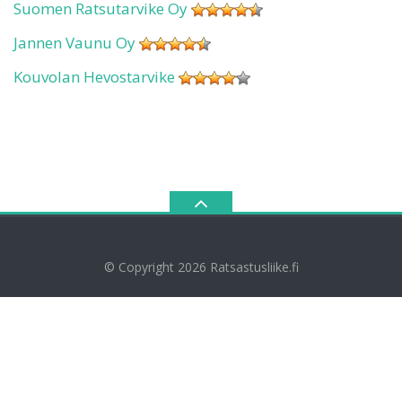
Suomen Ratsutarvike Oy
Jannen Vaunu Oy
Kouvolan Hevostarvike
© Copyright 2026
Ratsastusliike.fi