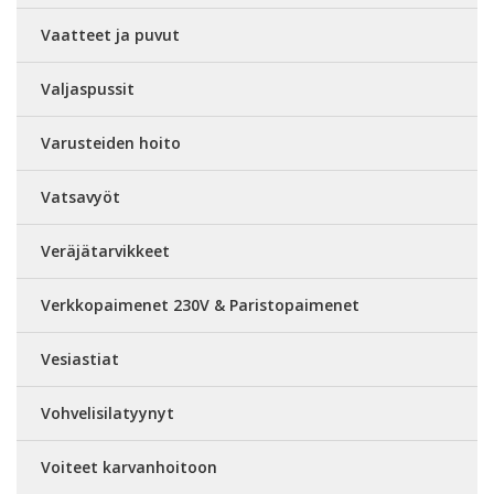
Vaatteet ja puvut
Valjaspussit
Varusteiden hoito
Vatsavyöt
Veräjätarvikkeet
Verkkopaimenet 230V & Paristopaimenet
Vesiastiat
Vohvelisilatyynyt
Voiteet karvanhoitoon