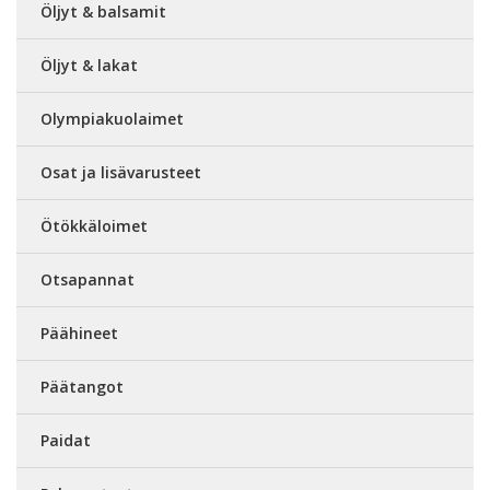
Öljyt & balsamit
Öljyt & lakat
Olympiakuolaimet
Osat ja lisävarusteet
Ötökkäloimet
Otsapannat
Päähineet
Päätangot
Paidat