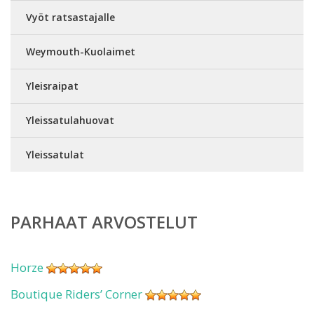
Vyöt ratsastajalle
Weymouth-Kuolaimet
Yleisraipat
Yleissatulahuovat
Yleissatulat
PARHAAT ARVOSTELUT
Horze
Boutique Riders’ Corner