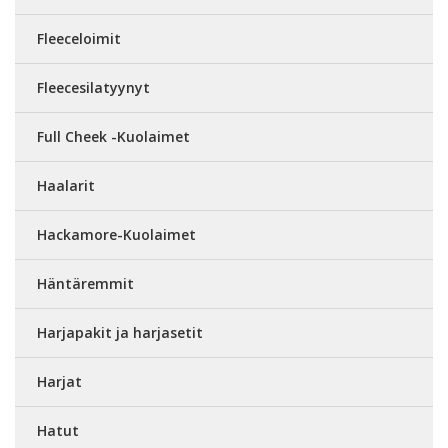
Fleeceloimit
Fleecesilatyynyt
Full Cheek -Kuolaimet
Haalarit
Hackamore-Kuolaimet
Häntäremmit
Harjapakit ja harjasetit
Harjat
Hatut