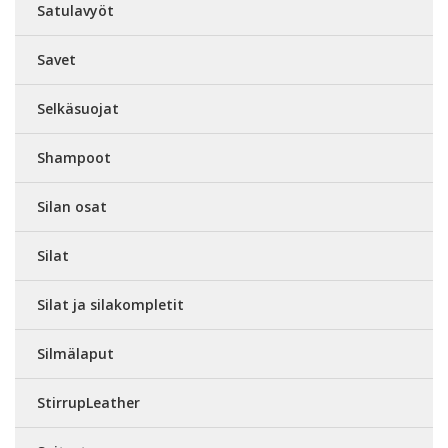
Satulavyöt
Savet
Selkäsuojat
Shampoot
Silan osat
Silat
Silat ja silakompletit
Silmälaput
StirrupLeather