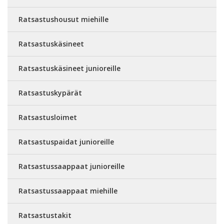
Ratsastushousut miehille
Ratsastuskäsineet
Ratsastuskäsineet junioreille
Ratsastuskypärät
Ratsastusloimet
Ratsastuspaidat junioreille
Ratsastussaappaat junioreille
Ratsastussaappaat miehille
Ratsastustakit