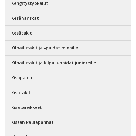
Kengitystyökalut
Kesähanskat
Kesätakit
Kilpailutakit ja -paidat miehille
Kilpailutakit ja kilpailupaidat junioreille
Kisapaidat
Kisatakit
Kisatarvikkeet
Kissan kaulapannat