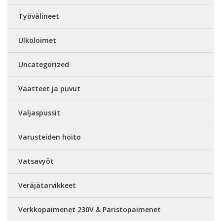
Työvälineet
Ulkoloimet
Uncategorized
Vaatteet ja puvut
Valjaspussit
Varusteiden hoito
Vatsavyöt
Veräjätarvikkeet
Verkkopaimenet 230V & Paristopaimenet