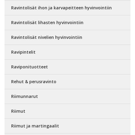
Ravintolisät ihon ja karvapeitteen hyvinvointiin
Ravintolisät lihasten hyvinvointiin
Ravintolisät nivelien hyvinvointiin
Ravipintelit
Raviponituotteet
Rehut & perusravinto
Riimunnarut
Riimut
Riimut ja martingaalit