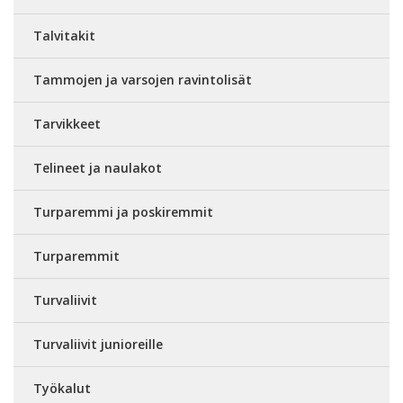
Talvitakit
Tammojen ja varsojen ravintolisät
Tarvikkeet
Telineet ja naulakot
Turparemmi ja poskiremmit
Turparemmit
Turvaliivit
Turvaliivit junioreille
Työkalut