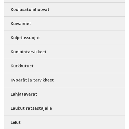
Koulusatulahuovat
Kuivaimet
Kuljetussuojat
Kuolaintarvikkeet
Kurkkutuet
Kypärät ja tarvikkeet
Lahjatavarat
Laukut ratsastajalle
Lelut