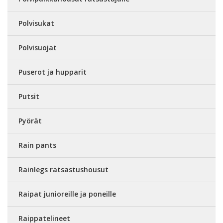
Polvisukat
Polvisuojat
Puserot ja hupparit
Putsit
Pyörät
Rain pants
Rainlegs ratsastushousut
Raipat junioreille ja poneille
Raippatelineet