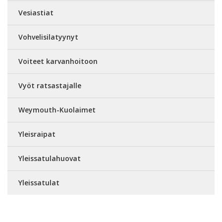
Vesiastiat
Vohvelisilatyynyt
Voiteet karvanhoitoon
Vyöt ratsastajalle
Weymouth-Kuolaimet
Yleisraipat
Yleissatulahuovat
Yleissatulat