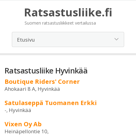
Ratsastusliike.fi
Suomen ratsastusliikkeet vertailussa
Ratsastusliike Hyvinkää
Boutique Riders' Corner
Ahokaari 8 A, Hyvinkää
Satulaseppä Tuomanen Erkki
-, Hyvinkää
Vixen Oy Ab
Heinäpellontie 10,