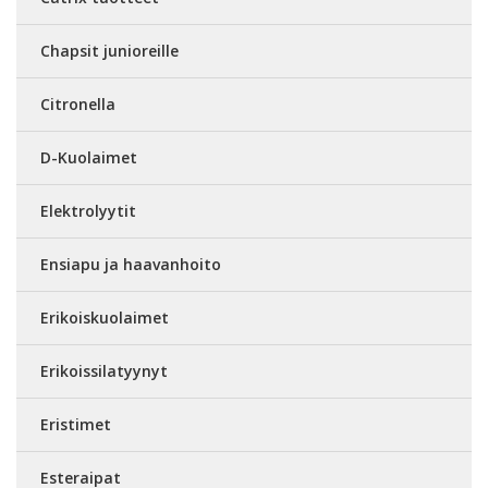
Chapsit junioreille
Citronella
D-Kuolaimet
Elektrolyytit
Ensiapu ja haavanhoito
Erikoiskuolaimet
Erikoissilatyynyt
Eristimet
Esteraipat