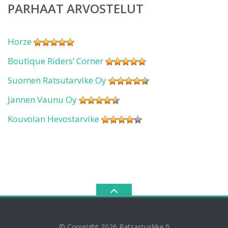
PARHAAT ARVOSTELUT
Horze
Boutique Riders’ Corner
Suomen Ratsutarvike Oy
Jannen Vaunu Oy
Kouvolan Hevostarvike
© Copyright 2026
Ratsastusliike.fi