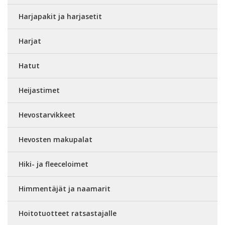
Harjapakit ja harjasetit
Harjat
Hatut
Heijastimet
Hevostarvikkeet
Hevosten makupalat
Hiki- ja fleeceloimet
Himmentäjät ja naamarit
Hoitotuotteet ratsastajalle