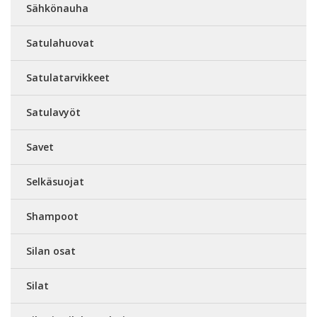
Sähkönauha
Satulahuovat
Satulatarvikkeet
Satulavyöt
Savet
Selkäsuojat
Shampoot
Silan osat
Silat