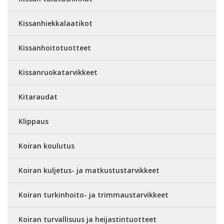
Kissanhiekkalaatikot
Kissanhoitotuotteet
Kissanruokatarvikkeet
Kitaraudat
Klippaus
Koiran koulutus
Koiran kuljetus- ja matkustustarvikkeet
Koiran turkinhoito- ja trimmaustarvikkeet
Koiran turvallisuus ja heijastintuotteet