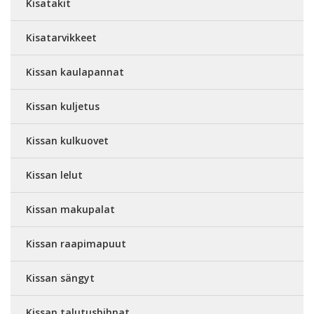
Kisatakit
Kisatarvikkeet
Kissan kaulapannat
Kissan kuljetus
Kissan kulkuovet
Kissan lelut
Kissan makupalat
Kissan raapimapuut
Kissan sängyt
Kissan talutushihnat