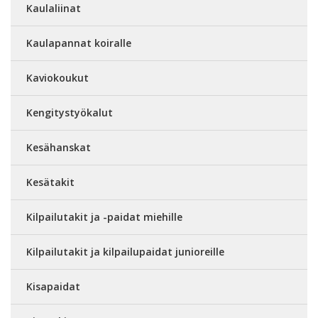
Kaulaliinat
Kaulapannat koiralle
Kaviokoukut
Kengitystyökalut
Kesähanskat
Kesätakit
Kilpailutakit ja -paidat miehille
Kilpailutakit ja kilpailupaidat junioreille
Kisapaidat