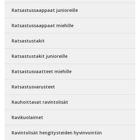
Ratsastussaappaat junioreille
Ratsastussaappaat miehille
Ratsastustakit
Ratsastustakit junioreille
Ratsastusvaatteet miehille
Ratsastusvarusteet
Rauhoittavat ravintolisät
Ravikuolaimet
Ravintolisät hengitysteiden hyvinvointiin