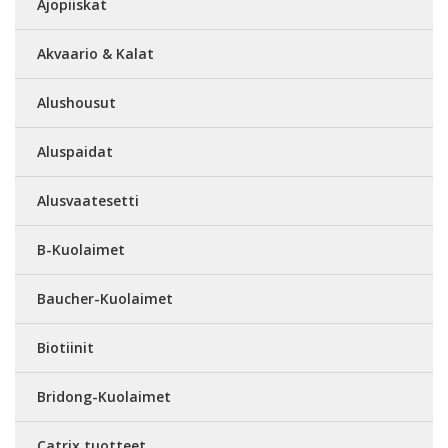
Ajopiiskat
Akvaario & Kalat
Alushousut
Aluspaidat
Alusvaatesetti
B-Kuolaimet
Baucher-Kuolaimet
Biotiinit
Bridong-Kuolaimet
Catrix tuotteet