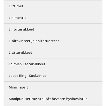
Liittimet
Linimentit
Lintutarvikkeet
Lisäravinteet ja hoitotuotteet
Lisätarvikkeet
Loimien lisätarvikkeet
Loose Ring -Kuolaimet
Minichapsit
Monipuoliset ravintolisät hevosen hyvinvointiin