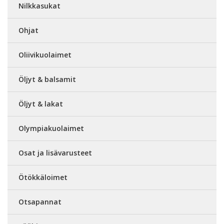
Nilkkasukat
Ohjat
Oliivikuolaimet
Öljyt & balsamit
Öljyt & lakat
Olympiakuolaimet
Osat ja lisävarusteet
Ötökkäloimet
Otsapannat