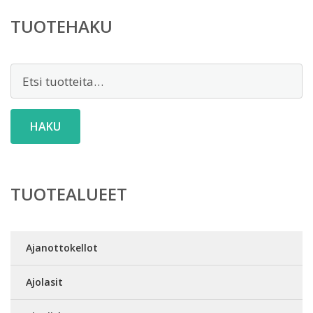
TUOTEHAKU
Etsi:
HAKU
TUOTEALUEET
Ajanottokellot
Ajolasit