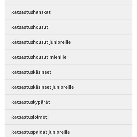
Ratsastushanskat
Ratsastushousut
Ratsastushousut junioreille
Ratsastushousut miehille
Ratsastuskäsineet
Ratsastuskäsineet junioreille
Ratsastuskypärät
Ratsastusloimet
Ratsastuspaidat junioreille