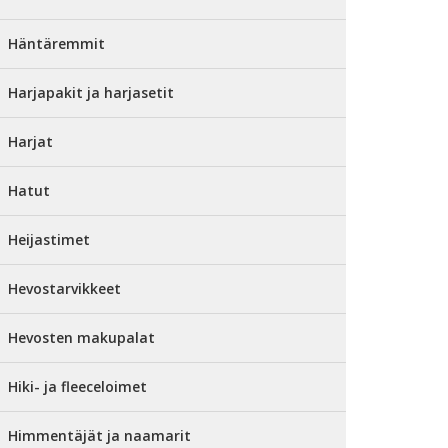
Häntäremmit
Harjapakit ja harjasetit
Harjat
Hatut
Heijastimet
Hevostarvikkeet
Hevosten makupalat
Hiki- ja fleeceloimet
Himmentäjät ja naamarit