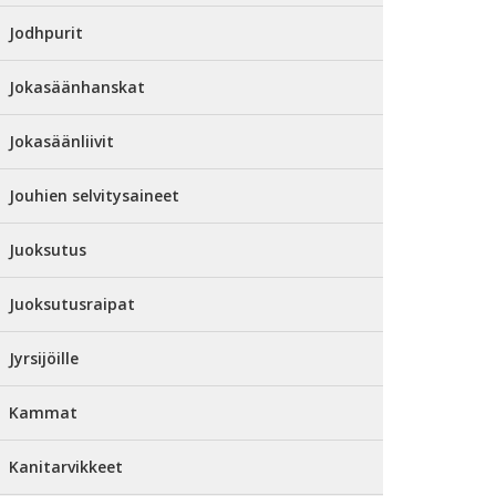
Jodhpurit
Jokasäänhanskat
Jokasäänliivit
Jouhien selvitysaineet
Juoksutus
Juoksutusraipat
Jyrsijöille
Kammat
Kanitarvikkeet