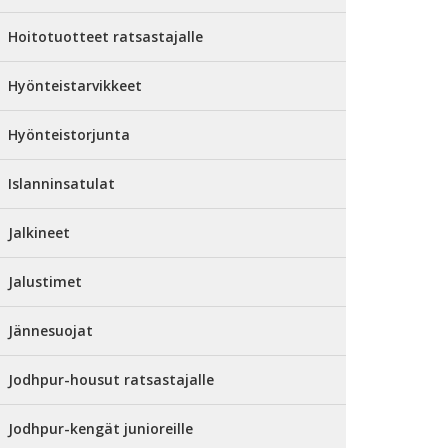
Hoitotuotteet ratsastajalle
Hyönteistarvikkeet
Hyönteistorjunta
Islanninsatulat
Jalkineet
Jalustimet
Jännesuojat
Jodhpur-housut ratsastajalle
Jodhpur-kengät junioreille