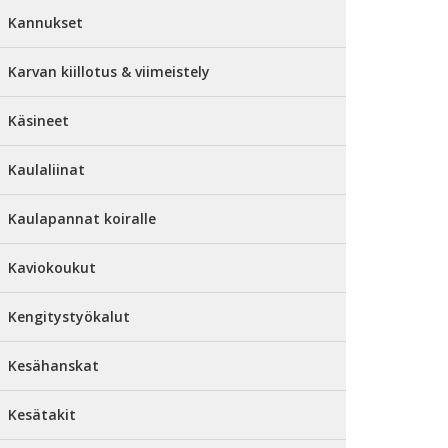
Kannukset
Karvan kiillotus & viimeistely
Käsineet
Kaulaliinat
Kaulapannat koiralle
Kaviokoukut
Kengitystyökalut
Kesähanskat
Kesätakit