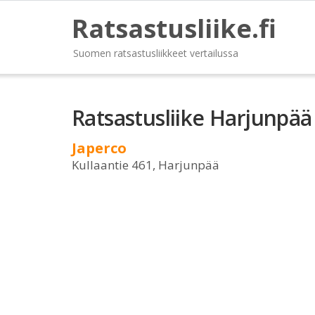
Ratsastusliike.fi
Suomen ratsastusliikkeet vertailussa
Ratsastusliike Harjunpää
Japerco
Kullaantie 461, Harjunpää