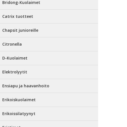
Bridong-Kuolaimet
Catrix tuotteet
Chapsit junioreille
Citronella
D-Kuolaimet
Elektrolyytit
Ensiapu ja haavanhoito
Erikoiskuolaimet
Erikoissilatyynyt