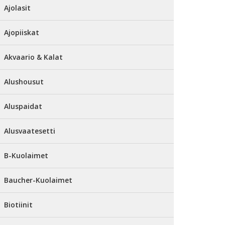
Ajolasit
Ajopiiskat
Akvaario & Kalat
Alushousut
Aluspaidat
Alusvaatesetti
B-Kuolaimet
Baucher-Kuolaimet
Biotiinit