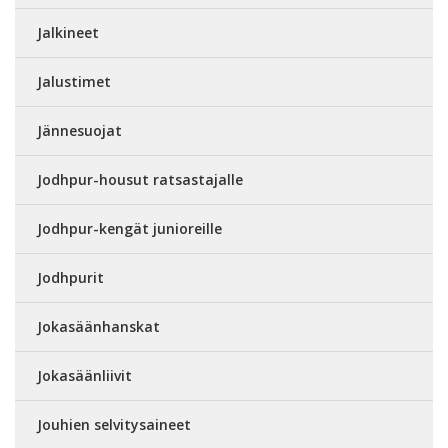
Jalkineet
Jalustimet
Jännesuojat
Jodhpur-housut ratsastajalle
Jodhpur-kengät junioreille
Jodhpurit
Jokasäänhanskat
Jokasäänliivit
Jouhien selvitysaineet