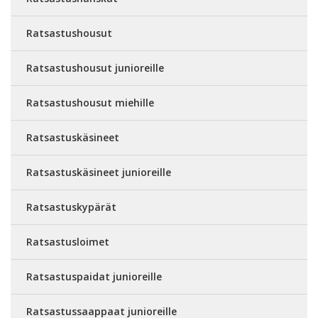
Ratsastushousut
Ratsastushousut junioreille
Ratsastushousut miehille
Ratsastuskäsineet
Ratsastuskäsineet junioreille
Ratsastuskypärät
Ratsastusloimet
Ratsastuspaidat junioreille
Ratsastussaappaat junioreille