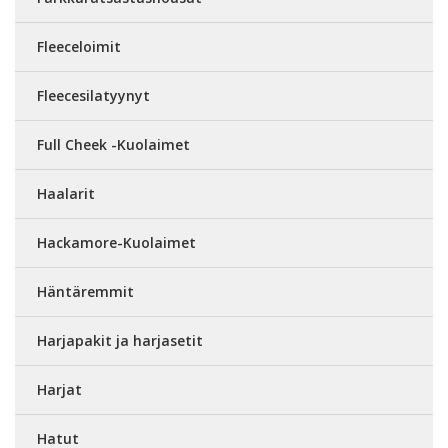
Fleeceloimit
Fleecesilatyynyt
Full Cheek -Kuolaimet
Haalarit
Hackamore-Kuolaimet
Häntäremmit
Harjapakit ja harjasetit
Harjat
Hatut