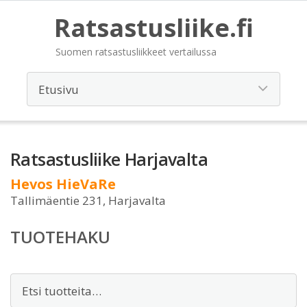
Ratsastusliike.fi
Suomen ratsastusliikkeet vertailussa
Ratsastusliike Harjavalta
Hevos HieVaRe
Tallimäentie 231, Harjavalta
TUOTEHAKU
Etsi: