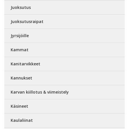
Juoksutus
Juoksutusraipat
Jyrsijöille
Kammat
Kanitarvikkeet
Kannukset
Karvan kiillotus & viimeistely
Käsineet
Kaulaliinat