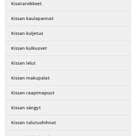
Kisatarvikkeet
Kissan kaulapannat
Kissan kuljetus
Kissan kulkuovet
Kissan lelut
Kissan makupalat
Kissan raapimapuut
Kissan sängyt
Kissan talutushihnat