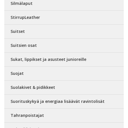
Silmälaput
StirrupLeather
Suitset
Suitsien osat
Sukat, lippikset ja asusteet junioreille
Suojat
Suolakivet & pidikkeet
Suorituskykyä ja energiaa lisäävät ravintolisät
Tahranpoistajat