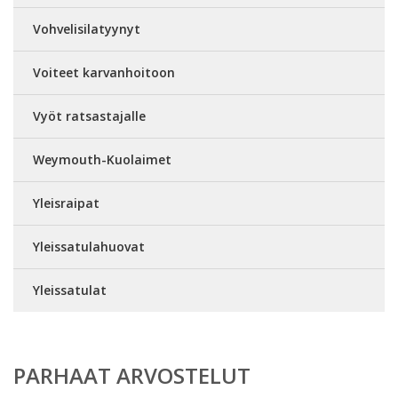
Vohvelisilatyynyt
Voiteet karvanhoitoon
Vyöt ratsastajalle
Weymouth-Kuolaimet
Yleisraipat
Yleissatulahuovat
Yleissatulat
PARHAAT ARVOSTELUT