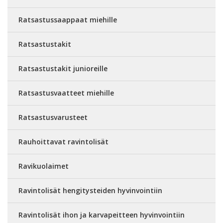
Ratsastussaappaat miehille
Ratsastustakit
Ratsastustakit junioreille
Ratsastusvaatteet miehille
Ratsastusvarusteet
Rauhoittavat ravintolisät
Ravikuolaimet
Ravintolisät hengitysteiden hyvinvointiin
Ravintolisät ihon ja karvapeitteen hyvinvointiin