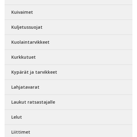
Kuivaimet
Kuljetussuojat
Kuolaintarvikkeet
Kurkkutuet
Kypärät ja tarvikkeet
Lahjatavarat
Laukut ratsastajalle
Lelut
Liittimet