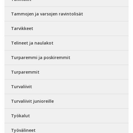
Tammojen ja varsojen ravintolisät
Tarvikkeet
Telineet ja naulakot
Turparemmi ja poskiremmit
Turparemmit
Turvaliivit
Turvaliivit junioreille
Työkalut
Työvälineet