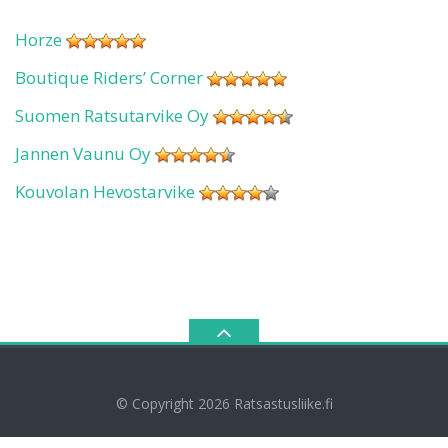
Horze
Boutique Riders’ Corner
Suomen Ratsutarvike Oy
Jannen Vaunu Oy
Kouvolan Hevostarvike
© Copyright 2026
Ratsastusliike.fi