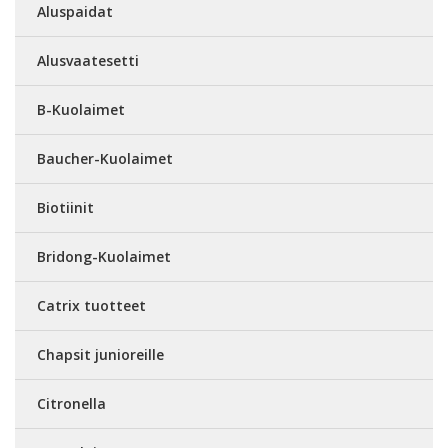
Aluspaidat
Alusvaatesetti
B-Kuolaimet
Baucher-Kuolaimet
Biotiinit
Bridong-Kuolaimet
Catrix tuotteet
Chapsit junioreille
Citronella