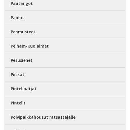
Päätangot
Paidat
Pehmusteet
Pelham-Kuolaimet
Pesusienet
Piiskat
Pintelipatjat
Pintelit
Polvipaikkahousut ratsastajalle