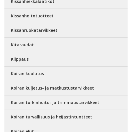
Kissanhiekkalaatikot
Kissanhoitotuotteet
Kissanruokatarvikkeet
Kitaraudat
Klippaus
Koiran koulutus
Koiran kuljetus- ja matkustustarvikkeet
Koiran turkinhoito- ja trimmaustarvikkeet
Koiran turvallisuus ja heijastintuotteet
Koiranlelut