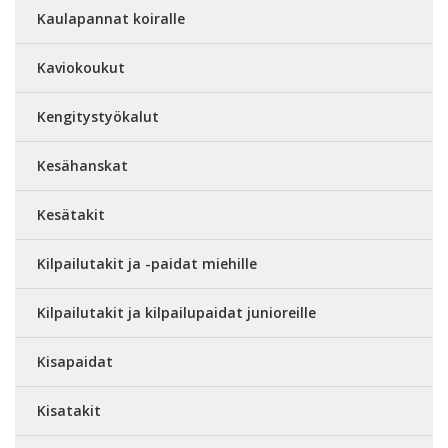
Kaulapannat koiralle
Kaviokoukut
Kengitystyökalut
Kesähanskat
Kesätakit
Kilpailutakit ja -paidat miehille
Kilpailutakit ja kilpailupaidat junioreille
Kisapaidat
Kisatakit