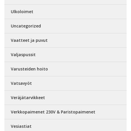
Ulkoloimet
Uncategorized
Vaatteet ja puvut
Valjaspussit
Varusteiden hoito
Vatsavyöt
Veräjätarvikkeet
Verkkopaimenet 230V & Paristopaimenet
Vesiastiat