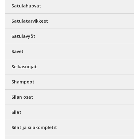
Satulahuovat
Satulatarvikkeet
Satulavyöt
Savet
Selkäsuojat
Shampoot
Silan osat
Silat
Silat ja silakompletit