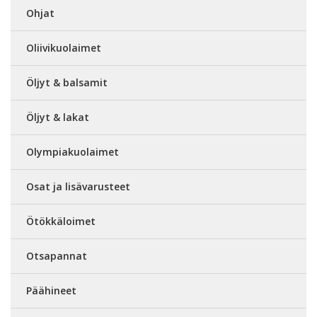
Ohjat
Oliivikuolaimet
Öljyt & balsamit
Öljyt & lakat
Olympiakuolaimet
Osat ja lisävarusteet
Ötökkäloimet
Otsapannat
Päähineet