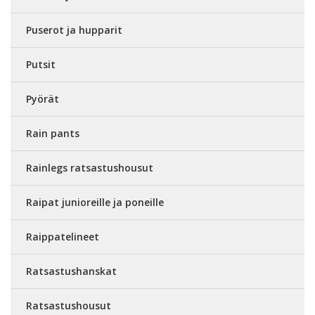
Puserot ja hupparit
Putsit
Pyörät
Rain pants
Rainlegs ratsastushousut
Raipat junioreille ja poneille
Raippatelineet
Ratsastushanskat
Ratsastushousut