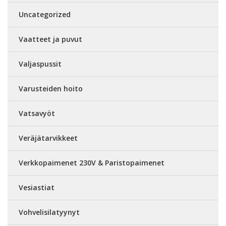
Uncategorized
Vaatteet ja puvut
Valjaspussit
Varusteiden hoito
Vatsavyöt
Veräjätarvikkeet
Verkkopaimenet 230V & Paristopaimenet
Vesiastiat
Vohvelisilatyynyt