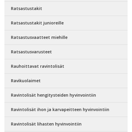
Ratsastustakit
Ratsastustakit junioreille
Ratsastusvaatteet miehille
Ratsastusvarusteet
Rauhoittavat ravintolisät
Ravikuolaimet
Ravintolisät hengitysteiden hyvinvointiin
Ravintolisät ihon ja karvapeitteen hyvinvointiin
Ravintolisät lihasten hyvinvointiin