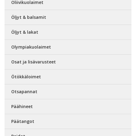
Oliivikuolaimet
Öljyt & balsamit
Öljyt & lakat
Olympiakuolaimet
Osat ja lisävarusteet
Ötökkäloimet
Otsapannat
Päähineet
Päätangot