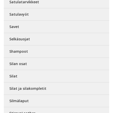
Satulatarvikkeet
Satulavyöt
Savet
Selkäsuojat
Shampoot
Silan osat
Silat
Silat ja silakompletit
Silmälaput