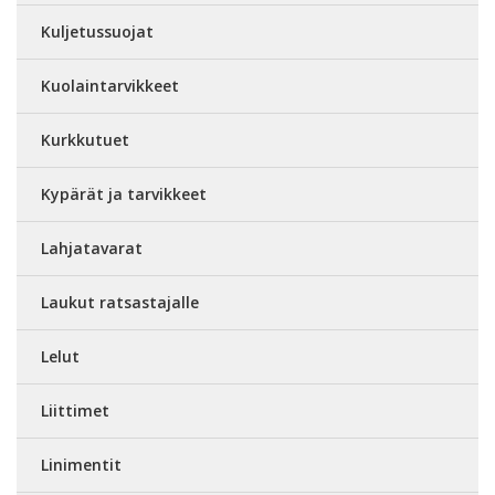
Kuljetussuojat
Kuolaintarvikkeet
Kurkkutuet
Kypärät ja tarvikkeet
Lahjatavarat
Laukut ratsastajalle
Lelut
Liittimet
Linimentit