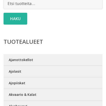
Etsi:
HAKU
TUOTEALUEET
Ajanottokellot
Ajolasit
Ajopiiskat
Akvaario & Kalat