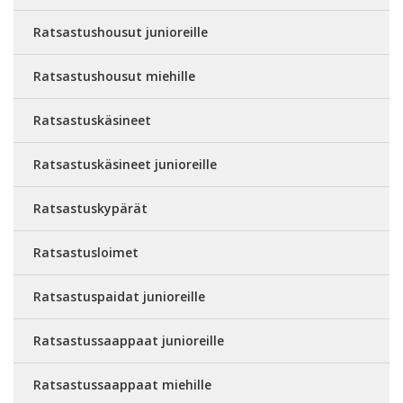
Ratsastushousut junioreille
Ratsastushousut miehille
Ratsastuskäsineet
Ratsastuskäsineet junioreille
Ratsastuskypärät
Ratsastusloimet
Ratsastuspaidat junioreille
Ratsastussaappaat junioreille
Ratsastussaappaat miehille