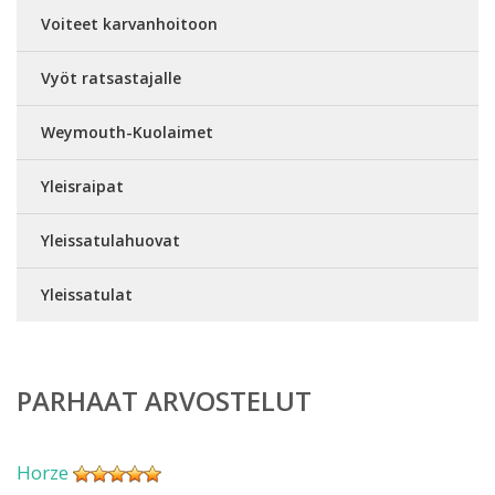
Voiteet karvanhoitoon
Vyöt ratsastajalle
Weymouth-Kuolaimet
Yleisraipat
Yleissatulahuovat
Yleissatulat
PARHAAT ARVOSTELUT
Horze