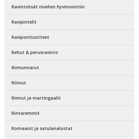
Ravintolisät nivelien hyvinvointiin
Ravipintelit
Raviponituotteet
Rehut & perusravinto
Riimunnarut
Riimut
Riimut ja martingaalit
Rintaremmit
Romaanit ja satulanalustat