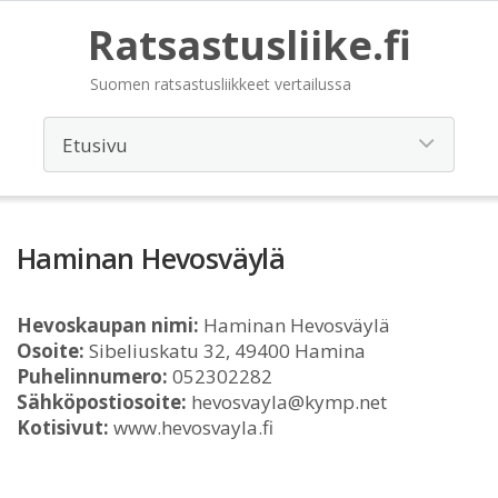
Ratsastusliike.fi
Suomen ratsastusliikkeet vertailussa
Haminan Hevosväylä
Hevoskaupan nimi:
Haminan Hevosväylä
Osoite:
Sibeliuskatu 32, 49400 Hamina
Puhelinnumero:
052302282
Sähköpostiosoite:
hevosvayla@kymp.net
Kotisivut:
www.hevosvayla.fi