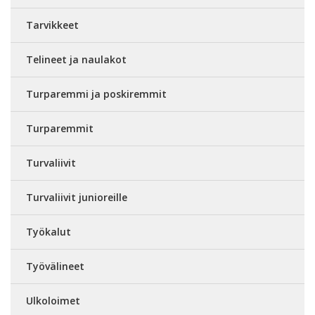
Tarvikkeet
Telineet ja naulakot
Turparemmi ja poskiremmit
Turparemmit
Turvaliivit
Turvaliivit junioreille
Työkalut
Työvälineet
Ulkoloimet