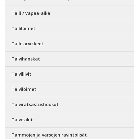
Talli / Vapaa-aika
Talliloimet
Tallitarvikkeet
Talvihanskat
Talviliivit
Talviloimet
Talviratsastushousut
Talvitakit
Tammojen ja varsojen ravintolisät