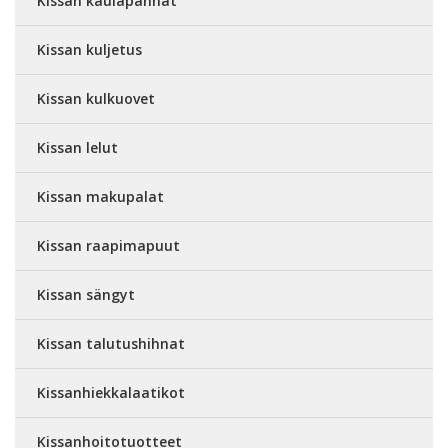
Kissan kaulapannat
Kissan kuljetus
Kissan kulkuovet
Kissan lelut
Kissan makupalat
Kissan raapimapuut
Kissan sängyt
Kissan talutushihnat
Kissanhiekkalaatikot
Kissanhoitotuotteet