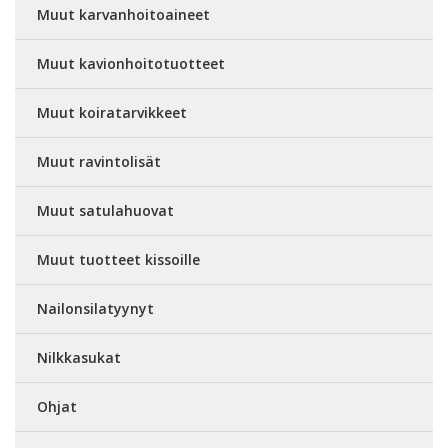
Muut karvanhoitoaineet
Muut kavionhoitotuotteet
Muut koiratarvikkeet
Muut ravintolisät
Muut satulahuovat
Muut tuotteet kissoille
Nailonsilatyynyt
Nilkkasukat
Ohjat