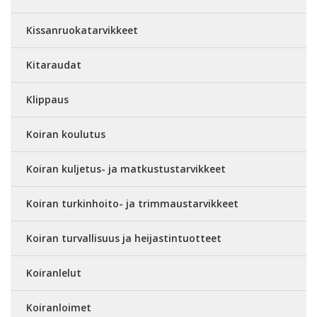
Kissanruokatarvikkeet
Kitaraudat
Klippaus
Koiran koulutus
Koiran kuljetus- ja matkustustarvikkeet
Koiran turkinhoito- ja trimmaustarvikkeet
Koiran turvallisuus ja heijastintuotteet
Koiranlelut
Koiranloimet