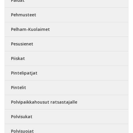
Paidat
Pehmusteet
Pelham-Kuolaimet
Pesusienet
Piiskat
Pintelipatjat
Pintelit
Polvipaikkahousut ratsastajalle
Polvisukat
Polvisuojat