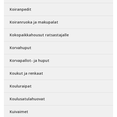
Koiranpedit
Koiranruoka ja makupalat
Kokopaikkahousut ratsastajalle
Korvahuput
Korvapallot- ja huput
Koukut ja renkaat
Kouluraipat
Koulusatulahuovat
Kuivaimet