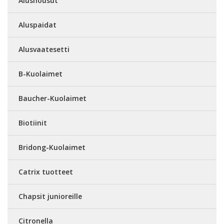
Alushousut
Aluspaidat
Alusvaatesetti
B-Kuolaimet
Baucher-Kuolaimet
Biotiinit
Bridong-Kuolaimet
Catrix tuotteet
Chapsit junioreille
Citronella