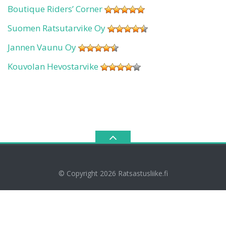
Boutique Riders’ Corner
Suomen Ratsutarvike Oy
Jannen Vaunu Oy
Kouvolan Hevostarvike
© Copyright 2026
Ratsastusliike.fi