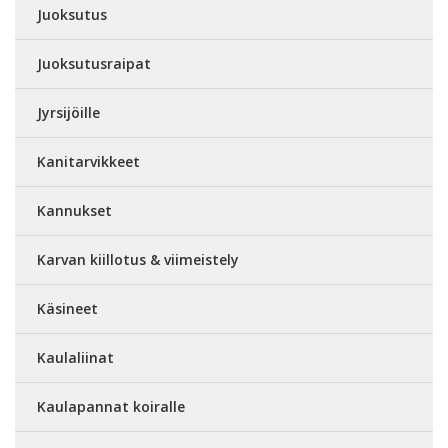
Juoksutus
Juoksutusraipat
Jyrsijöille
Kanitarvikkeet
Kannukset
Karvan kiillotus & viimeistely
Käsineet
Kaulaliinat
Kaulapannat koiralle