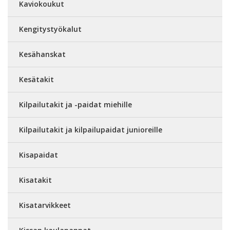
Kaviokoukut
Kengitystyökalut
Kesähanskat
Kesätakit
Kilpailutakit ja -paidat miehille
Kilpailutakit ja kilpailupaidat junioreille
Kisapaidat
Kisatakit
Kisatarvikkeet