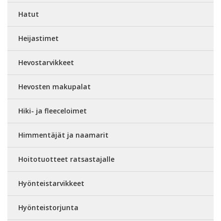
Hatut
Heijastimet
Hevostarvikkeet
Hevosten makupalat
Hiki- ja fleeceloimet
Himmentäjät ja naamarit
Hoitotuotteet ratsastajalle
Hyönteistarvikkeet
Hyönteistorjunta