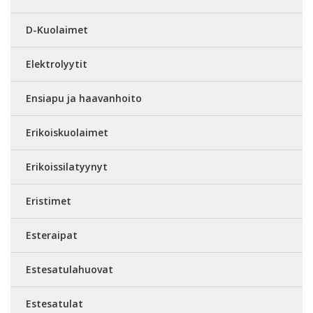
D-Kuolaimet
Elektrolyytit
Ensiapu ja haavanhoito
Erikoiskuolaimet
Erikoissilatyynyt
Eristimet
Esteraipat
Estesatulahuovat
Estesatulat