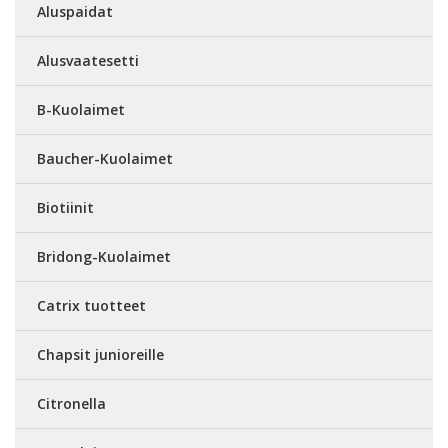
Aluspaidat
Alusvaatesetti
B-Kuolaimet
Baucher-Kuolaimet
Biotiinit
Bridong-Kuolaimet
Catrix tuotteet
Chapsit junioreille
Citronella