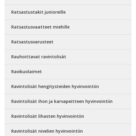
Ratsastustakit junioreille
Ratsastusvaatteet miehille
Ratsastusvarusteet
Rauhoittavat ravintolisät
Ravikuolaimet
Ravintolisät hengitysteiden hyvinvointiin
Ravintolisät ihon ja karvapeitteen hyvinvointiin
Ravintolisät lihasten hyvinvointiin
Ravintolisät nivelien hyvinvointiin