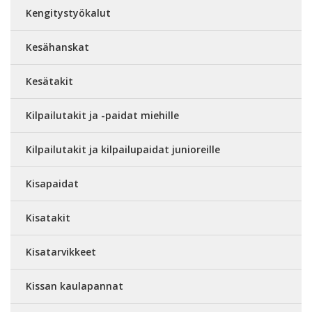
Kengitystyökalut
Kesähanskat
Kesätakit
Kilpailutakit ja -paidat miehille
Kilpailutakit ja kilpailupaidat junioreille
Kisapaidat
Kisatakit
Kisatarvikkeet
Kissan kaulapannat