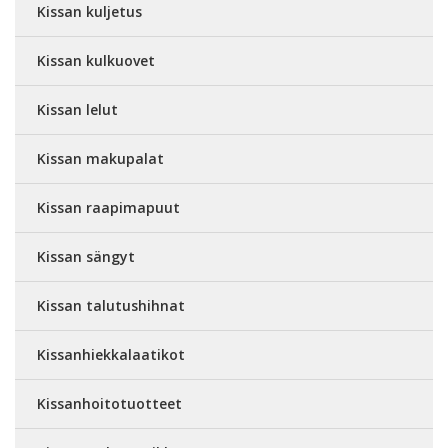
Kissan kuljetus
Kissan kulkuovet
Kissan lelut
Kissan makupalat
Kissan raapimapuut
Kissan sängyt
Kissan talutushihnat
Kissanhiekkalaatikot
Kissanhoitotuotteet