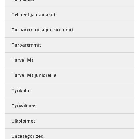
Telineet ja naulakot
Turparemmi ja poskiremmit
Turparemmit
Turvaliivit
Turvaliivit junioreille
Työkalut
Työvälineet
Ulkoloimet
Uncategorized