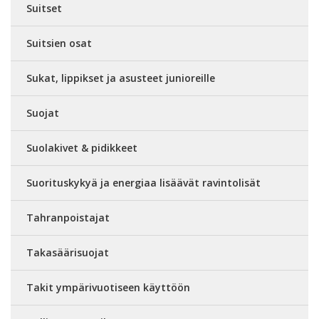
Suitset
Suitsien osat
Sukat, lippikset ja asusteet junioreille
Suojat
Suolakivet & pidikkeet
Suorituskykyä ja energiaa lisäävät ravintolisät
Tahranpoistajat
Takasäärisuojat
Takit ympärivuotiseen käyttöön