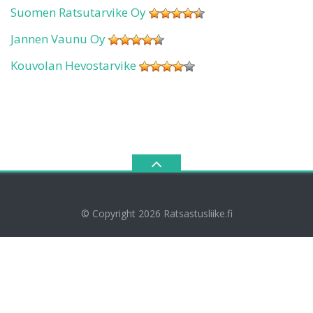
Suomen Ratsutarvike Oy
Jannen Vaunu Oy
Kouvolan Hevostarvike
© Copyright 2026
Ratsastusliike.fi