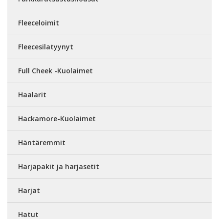
Fleeceloimit
Fleecesilatyynyt
Full Cheek -Kuolaimet
Haalarit
Hackamore-Kuolaimet
Häntäremmit
Harjapakit ja harjasetit
Harjat
Hatut