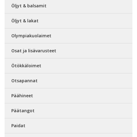
Öljyt & balsamit
Öljyt & lakat
Olympiakuolaimet
Osat ja lisävarusteet
Ötökkäloimet
Otsapannat
Päähineet
Päätangot
Paidat