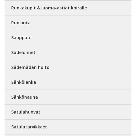
Ruokakupit & juoma-astiat koiralle
Ruokinta
Saappaat
Sadeloimet
Sädemädän hoito
Sähkölanka
Sähkönauha
Satulahuovat
Satulatarvikkeet