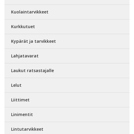
Kuolaintarvikkeet
Kurkkutuet
Kypärät ja tarvikkeet
Lahjatavarat
Laukut ratsastajalle
Lelut
Liittimet
Linimentit
Lintutarvikkeet