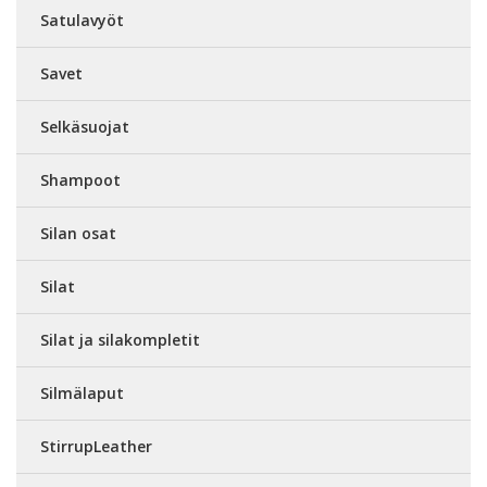
Satulavyöt
Savet
Selkäsuojat
Shampoot
Silan osat
Silat
Silat ja silakompletit
Silmälaput
StirrupLeather