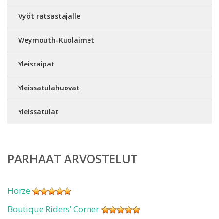
Vyöt ratsastajalle
Weymouth-Kuolaimet
Yleisraipat
Yleissatulahuovat
Yleissatulat
PARHAAT ARVOSTELUT
Horze
Boutique Riders’ Corner