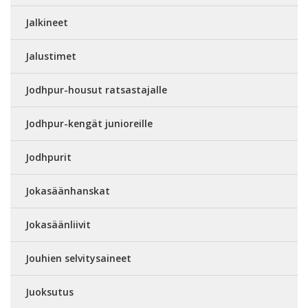
Jalkineet
Jalustimet
Jodhpur-housut ratsastajalle
Jodhpur-kengät junioreille
Jodhpurit
Jokasäänhanskat
Jokasäänliivit
Jouhien selvitysaineet
Juoksutus