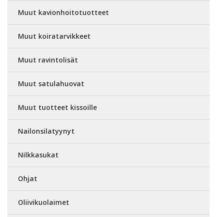
Muut kavionhoitotuotteet
Muut koiratarvikkeet
Muut ravintolisät
Muut satulahuovat
Muut tuotteet kissoille
Nailonsilatyynyt
Nilkkasukat
Ohjat
Oliivikuolaimet