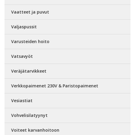
Vaatteet ja puvut
Valjaspussit
Varusteiden hoito
Vatsavyöt
Veräjätarvikkeet
Verkkopaimenet 230V & Paristopaimenet
Vesiastiat
Vohvelisilatyynyt
Voiteet karvanhoitoon