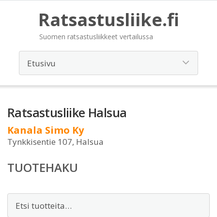
Ratsastusliike.fi
Suomen ratsastusliikkeet vertailussa
Ratsastusliike Halsua
Kanala Simo Ky
Tynkkisentie 107, Halsua
TUOTEHAKU
Etsi: