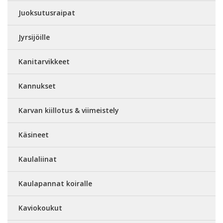
Juoksutusraipat
Jyrsijöille
Kanitarvikkeet
Kannukset
Karvan kiillotus & viimeistely
Käsineet
Kaulaliinat
Kaulapannat koiralle
Kaviokoukut