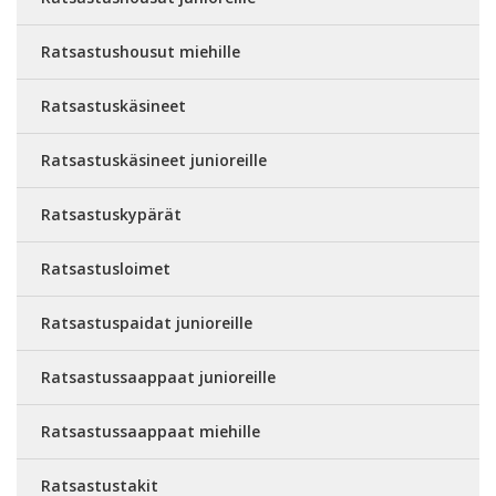
Ratsastushousut miehille
Ratsastuskäsineet
Ratsastuskäsineet junioreille
Ratsastuskypärät
Ratsastusloimet
Ratsastuspaidat junioreille
Ratsastussaappaat junioreille
Ratsastussaappaat miehille
Ratsastustakit