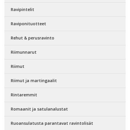
Ravipintelit
Raviponituotteet
Rehut & perusravinto
Riimunnarut
Riimut
Riimut ja martingaalit
Rintaremmit
Romaanit ja satulanalustat
Ruoansulatusta parantavat ravintolisät