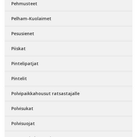
Pehmusteet
Pelham-Kuolaimet
Pesusienet
Piiskat
Pintelipatjat
Pintelit
Polvipaikkahousut ratsastajalle
Polvisukat
Polvisuojat